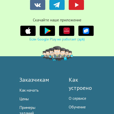
Cкачайте наше приложение
Если Google Play не работает (apk)
Заказчикам
Как
устроено
Как начать
О сервисе
Цены
Обучение
Примеры
заданий