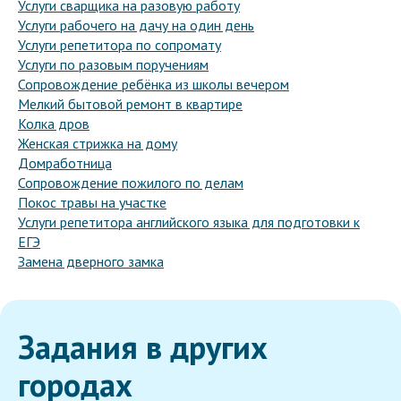
Услуги сварщика на разовую работу
Услуги рабочего на дачу на один день
Услуги репетитора по сопромату
Услуги по разовым поручениям
Сопровождение ребёнка из школы вечером
Мелкий бытовой ремонт в квартире
Колка дров
Женская стрижка на дому
Домработница
Сопровождение пожилого по делам
Покос травы на участке
Услуги репетитора английского языка для подготовки к
ЕГЭ
Замена дверного замка
Задания в других
городах