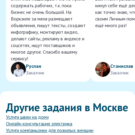
содержать рабочих, т.к. пока
кинул себе ещё ден
бизнес не очень большой. На
как точно знаю, ч
Воркзиле за меня размещают
своим Личным пом
объявления, пишут тексты, создают
ещё много раз!
инфографику, монтируют видео,
делают сайты, рекламу в яндексе и
соцсетях, ищут поставщиков и
многое другое. Спасибо вашему
сервису!
Руслан
Станислав
Заказчик
Заказчик
Другие задания в Москве
Услуги швеи на дому
Онлайн консультация электрика
Услуги компаньонки для пожилых женщин