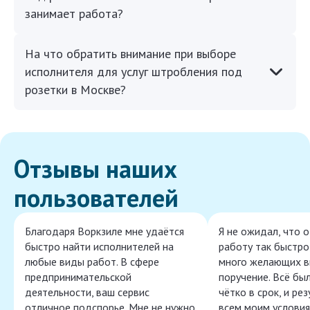
занимает работа?
На что обратить внимание при выборе
исполнителя для услуг штробления под
розетки в Москве?
Отзывы наших
пользователей
Благодаря Воркзиле мне удаётся
Я не ожидал, что 
быстро найти исполнителей на
работу так быстро,
любые виды работ. В сфере
много желающих в
предпринимательской
поручение. Всё бы
деятельности, ваш сервис
чётко в срок, и ре
отличное подспорье. Мне не нужно
всем моим условия