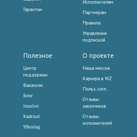
Исполнителям
Гарантии
Партнерам
Правила
Управление
подпиской
Полезное
О проекте
Центр
Наша миссия
поддержки
Карьера в WZ
Вакансии
Польз. согл.
Блог
Отзывы
Insolvo
заказчиков
Kadrout
Отзывы
исполнителей
99uslug