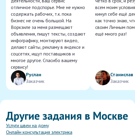
деятельности, ваш сервис
чётко в срок, и ре
отличное подспорье. Мне не нужно
всем моим условия
содержать рабочих, т.к. пока
кинул себе ещё ден
бизнес не очень большой. На
как точно знаю, ч
Воркзиле за меня размещают
своим Личным пом
объявления, пишут тексты, создают
ещё много раз!
инфографику, монтируют видео,
делают сайты, рекламу в яндексе и
соцсетях, ищут поставщиков и
многое другое. Спасибо вашему
сервису!
Руслан
Станислав
Заказчик
Заказчик
Другие задания в Москве
Услуги швеи на дому
Онлайн консультация электрика