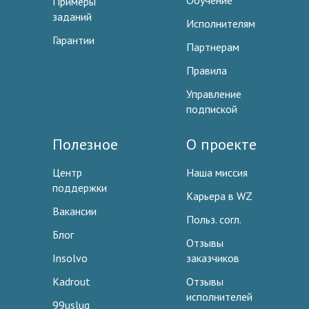
Обучение
Примеры
заданий
Исполнителям
Гарантии
Партнерам
Правила
Управление
подпиской
Полезное
О проекте
Центр
Наша миссия
поддержки
Карьера в WZ
Вакансии
Польз. согл.
Блог
Отзывы
Insolvo
заказчиков
Kadrout
Отзывы
исполнителей
99uslug