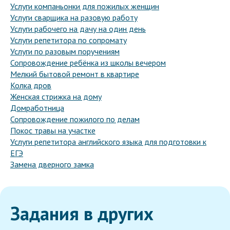
Услуги компаньонки для пожилых женщин
Услуги сварщика на разовую работу
Услуги рабочего на дачу на один день
Услуги репетитора по сопромату
Услуги по разовым поручениям
Сопровождение ребёнка из школы вечером
Мелкий бытовой ремонт в квартире
Колка дров
Женская стрижка на дому
Домработница
Сопровождение пожилого по делам
Покос травы на участке
Услуги репетитора английского языка для подготовки к
ЕГЭ
Замена дверного замка
Задания в других