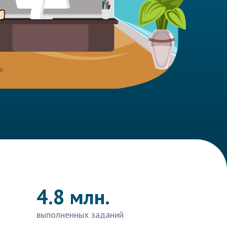
4.8 млн.
выполненных заданий