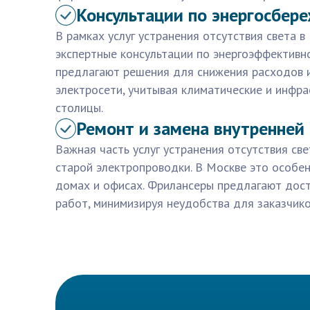
Консультации по энергосбер
В рамках услуг устранения отсутствия света 
экспертные консультации по энергоэффективн
предлагают решения для снижения расходов 
электросети, учитывая климатические и инфр
столицы.
Ремонт и замена внутренней
Важная часть услуг устранения отсутствия св
старой электропроводки. В Москве это особен
домах и офисах. Фрилансеры предлагают дост
работ, минимизируя неудобства для заказчико