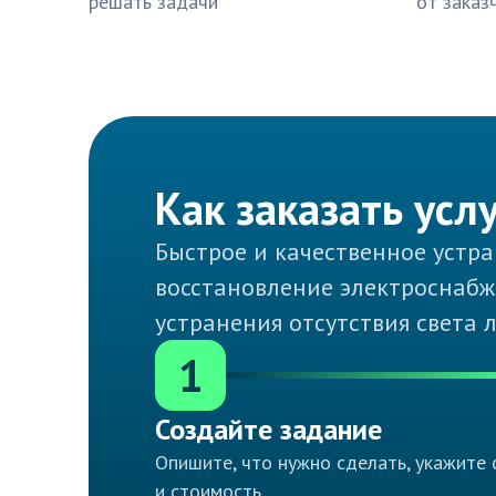
решать задачи
от заказ
Как заказать усл
Быстрое и качественное устр
восстановление электроснабже
устранения отсутствия света 
1
Создайте задание
Опишите, что нужно сделать, укажите 
и стоимость