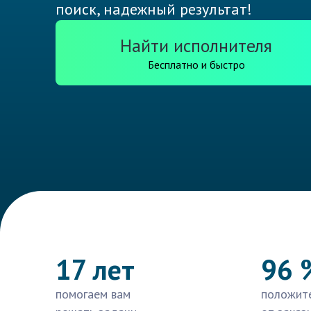
поиск, надежный результат!
Найти исполнителя
Бесплатно и быстро
17 лет
96 
помогаем вам
положит