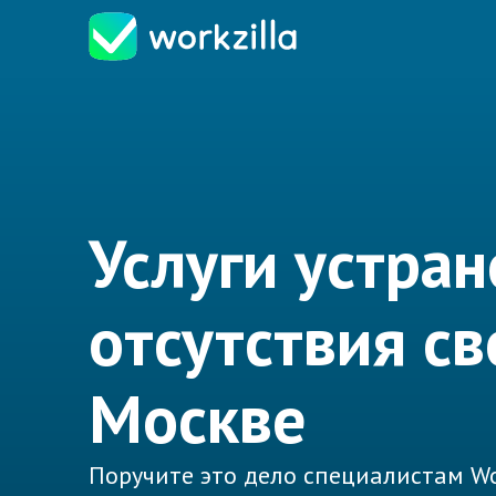
Услуги устра
отсутствия св
Москве
Поручите это дело специалистам Wo