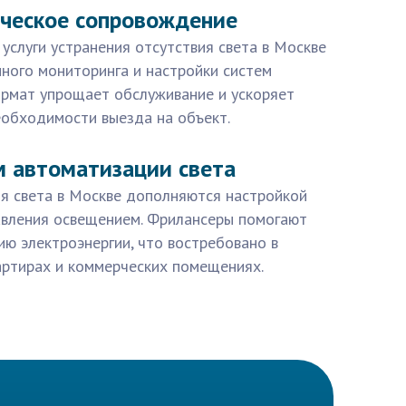
ическое сопровождение
слуги устранения отсутствия света в Москве
ного мониторинга и настройки систем
ормат упрощает обслуживание и ускоряет
еобходимости выезда на объект.
м автоматизации света
ия света в Москве дополняются настройкой
авления освещением. Фрилансеры помогают
ю электроэнергии, что востребовано в
артирах и коммерческих помещениях.