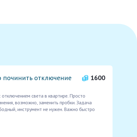
 починить отключение
1600
 отключением света в квартире. Просто
нения, возможно, заменить пробки. Задача
ободный, инструмент не нужен. Важно быстро