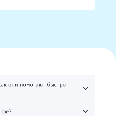
 как они помогают быстро
скве?