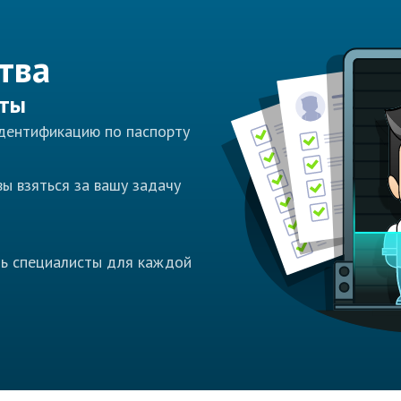
тва
сты
идентификацию по паспорту
ы взяться за вашу задачу
ть специалисты для каждой