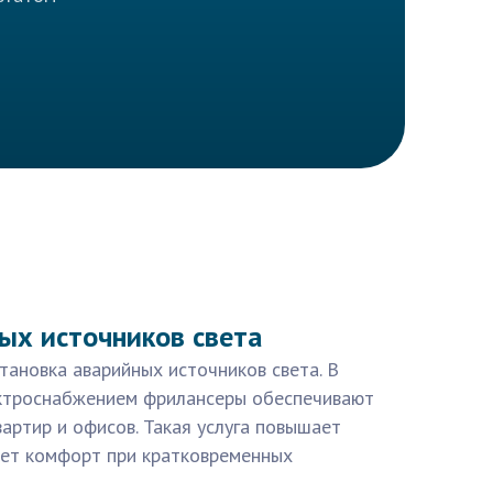
ых источников света
тановка аварийных источников света. В
ктроснабжением фрилансеры обеспечивают
артир и офисов. Такая услуга повышает
ет комфорт при кратковременных