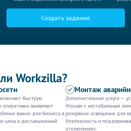
Создать задание
ли Workzilla?
осети
Монтаж аварийн
 включают быструю
Дополнительная услуга — ус
ы оперативно выявляют
Москве с нестабильным эле
обенно важно для бизнеса в
резервное освещение для кв
ая цена и дистанционный
безопасность и поддержива
отключениях.