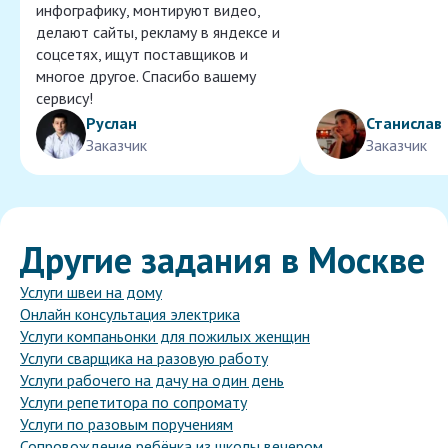
инфографику, монтируют видео,
делают сайты, рекламу в яндексе и
соцсетях, ищут поставщиков и
многое другое. Спасибо вашему
сервису!
Руслан
Станислав
Заказчик
Заказчик
Другие задания в Москве
Услуги швеи на дому
Онлайн консультация электрика
Услуги компаньонки для пожилых женщин
Услуги сварщика на разовую работу
Услуги рабочего на дачу на один день
Услуги репетитора по сопромату
Услуги по разовым поручениям
Сопровождение ребёнка из школы вечером