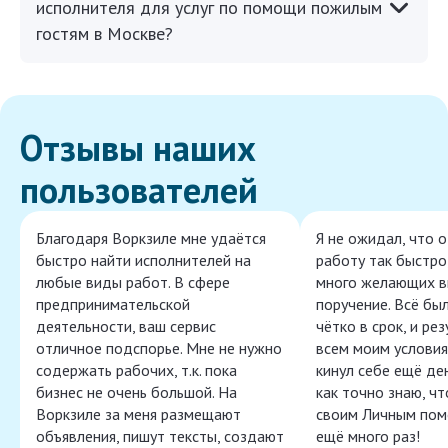
исполнителя для услуг по помощи пожилым
гостям в Москве?
Отзывы наших
пользователей
Благодаря Воркзиле мне удаётся
Я не ожидал, что 
быстро найти исполнителей на
работу так быстро,
любые виды работ. В сфере
много желающих в
предпринимательской
поручение. Всё бы
деятельности, ваш сервис
чётко в срок, и ре
отличное подспорье. Мне не нужно
всем моим условия
содержать рабочих, т.к. пока
кинул себе ещё ден
бизнес не очень большой. На
как точно знаю, ч
Воркзиле за меня размещают
своим Личным пом
объявления, пишут тексты, создают
ещё много раз!