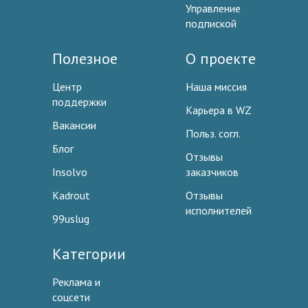
Управление
подпиской
Полезное
О проекте
Центр
Наша миссия
поддержки
Карьера в WZ
Вакансии
Польз. согл.
Блог
Отзывы
Insolvo
заказчиков
Kadrout
Отзывы
исполнителей
99uslug
Категории
Реклама и
соцсети