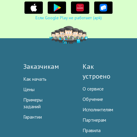
Если Google Play не работает (apk)
Заказчикам
Как
устроено
Как начать
О сервисе
Цены
Обучение
Примеры
заданий
Исполнителям
Гарантии
Партнерам
Правила