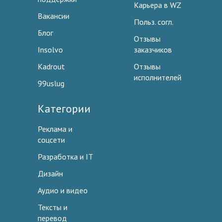
Карьера в WZ
Вакансии
Польз. согл.
Блог
Отзывы
Insolvo
заказчиков
Kadrout
Отзывы
исполнителей
99uslug
Категории
Реклама и
соцсети
Разработка и IT
Дизайн
Аудио и видео
Тексты и
перевод