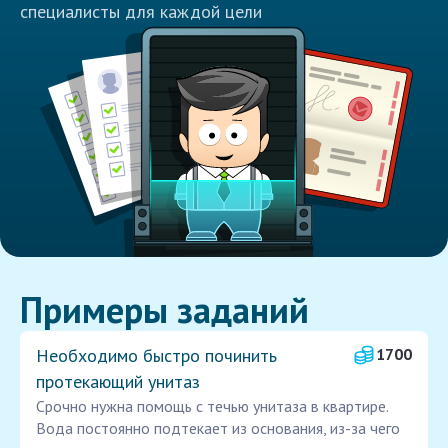
специалисты для каждой цели
Примеры заданий
Необходимо быстро починить
1700
протекающий унитаз
Срочно нужна помощь с течью унитаза в квартире.
Вода постоянно подтекает из основания, из-за чего