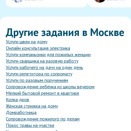
Другие задания в Москве
Услуги швеи на дому
Онлайн консультация электрика
Услуги компаньонки для пожилых женщин
Услуги сварщика на разовую работу
Услуги рабочего на дачу на один день
Услуги репетитора по сопромату
Услуги по разовым поручениям
Сопровождение ребёнка из школы вечером
Мелкий бытовой ремонт в квартире
Колка дров
Женская стрижка на дому
Домработница
Сопровождение пожилого по делам
Покос травы на участке