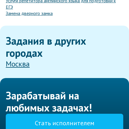
Услуги репетитора английского языка для подготовки к
ЕГЭ
Замена дверного замка
Задания в других
городах
Москва
Зарабатывай на
любимых задачах!
Стать исполнителем