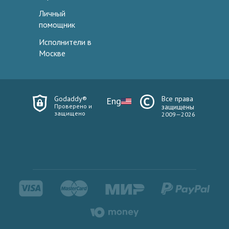
Личный
помощник
Исполнители в
Москве
Godaddy®
Все права
Eng
Проверено и
защищены
защищено
2009—2026