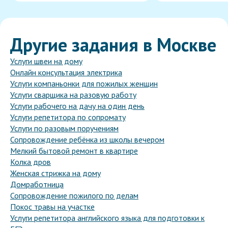
Другие задания в Москве
Услуги швеи на дому
Онлайн консультация электрика
Услуги компаньонки для пожилых женщин
Услуги сварщика на разовую работу
Услуги рабочего на дачу на один день
Услуги репетитора по сопромату
Услуги по разовым поручениям
Сопровождение ребёнка из школы вечером
Мелкий бытовой ремонт в квартире
Колка дров
Женская стрижка на дому
Домработница
Сопровождение пожилого по делам
Покос травы на участке
Услуги репетитора английского языка для подготовки к