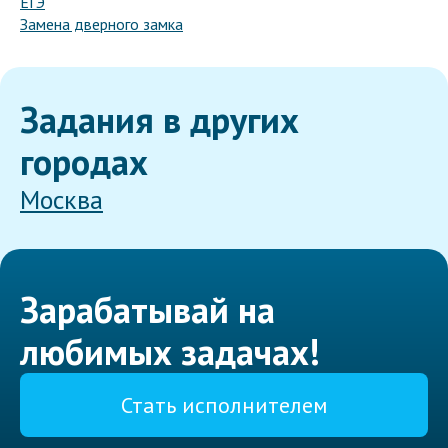
ЕГЭ
Замена дверного замка
Задания в других
городах
Москва
Зарабатывай на
любимых задачах!
Стать исполнителем