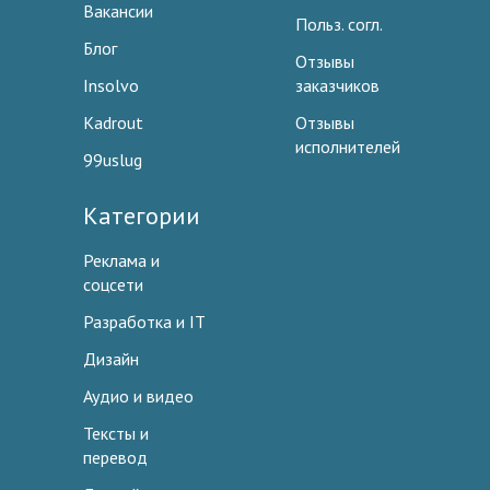
Вакансии
Польз. согл.
Блог
Отзывы
Insolvo
заказчиков
Kadrout
Отзывы
исполнителей
99uslug
Категории
Реклама и
соцсети
Разработка и IT
Дизайн
Аудио и видео
Тексты и
перевод