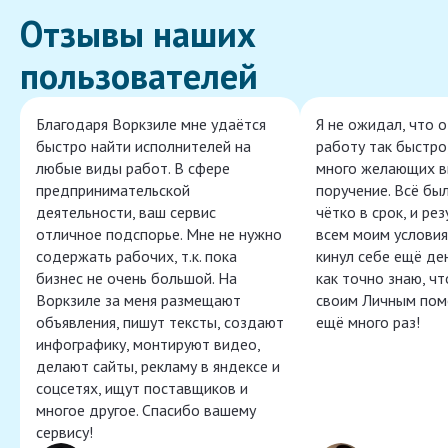
Отзывы наших
пользователей
Благодаря Воркзиле мне удаётся
Я не ожидал, что 
быстро найти исполнителей на
работу так быстро,
любые виды работ. В сфере
много желающих в
предпринимательской
поручение. Всё бы
деятельности, ваш сервис
чётко в срок, и ре
отличное подспорье. Мне не нужно
всем моим условия
содержать рабочих, т.к. пока
кинул себе ещё ден
бизнес не очень большой. На
как точно знаю, ч
Воркзиле за меня размещают
своим Личным пом
объявления, пишут тексты, создают
ещё много раз!
инфографику, монтируют видео,
делают сайты, рекламу в яндексе и
соцсетях, ищут поставщиков и
многое другое. Спасибо вашему
сервису!