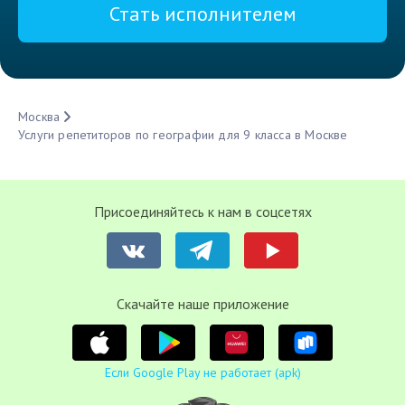
Стать исполнителем
Москва
Услуги репетиторов по географии для 9 класса в Москве
Присоединяйтесь к нам в соцсетях
Cкачайте наше приложение
Если Google Play не работает (apk)