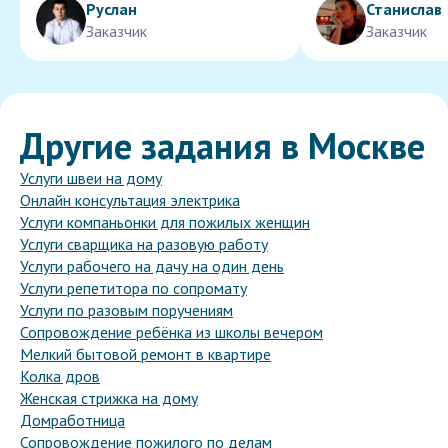
Руслан
Станислав
Заказчик
Заказчик
Другие задания в Москве
Услуги швеи на дому
Онлайн консультация электрика
Услуги компаньонки для пожилых женщин
Услуги сварщика на разовую работу
Услуги рабочего на дачу на один день
Услуги репетитора по сопромату
Услуги по разовым поручениям
Сопровождение ребёнка из школы вечером
Мелкий бытовой ремонт в квартире
Колка дров
Женская стрижка на дому
Домработница
Сопровождение пожилого по делам