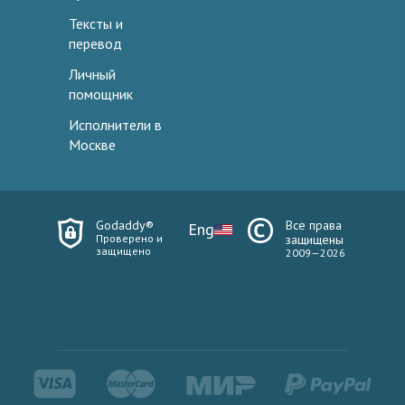
Тексты и
перевод
Личный
помощник
Исполнители в
Москве
Godaddy®
Все права
Eng
Проверено и
защищены
защищено
2009—2026