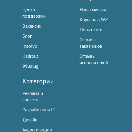
Центр
Наша миссия
поддержки
Карьера в WZ
Вакансии
Польз. согл.
Блог
Отзывы
Insolvo
заказчиков
Kadrout
Отзывы
исполнителей
99uslug
Категории
Реклама и
соцсети
Разработка и IT
Дизайн
Аудио и видео