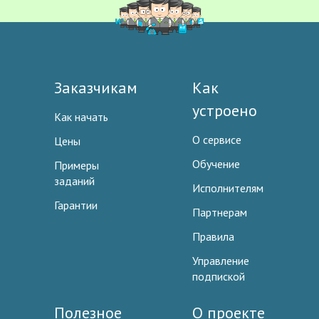
Заказчикам
Как
устроено
Как начать
О сервисе
Цены
Обучение
Примеры
заданий
Исполнителям
Гарантии
Партнерам
Правила
Управление
подпиской
Полезное
О проекте