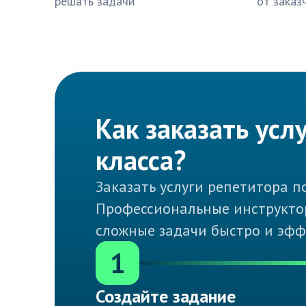
решать задачи
от заказ
Как заказать усл
класса?
Заказать услуги репетитора по
Профессиональные инструктор
сложные задачи быстро и эфф
1
Создайте задание