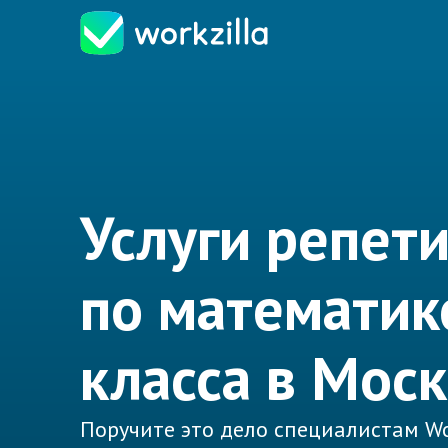
Услуги репет
по математик
класса в Мос
Поручите это дело специалистам Wo