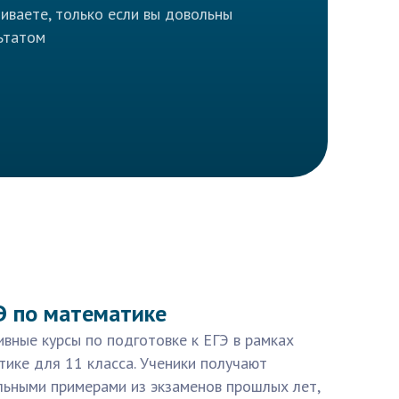
иваете, только если вы довольны
ьтатом
Э по математике
вные курсы по подготовке к ЕГЭ в рамках
тике для 11 класса. Ученики получают
льными примерами из экзаменов прошлых лет,