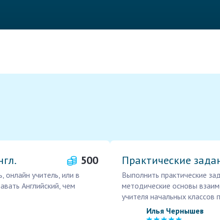
нгл.
500
Практические зада
, онлайн учитель, или в
Выполнить практические зад
авать Английский, чем
методические основы взаимо
учителя начальных классов п
Илья Чернышев