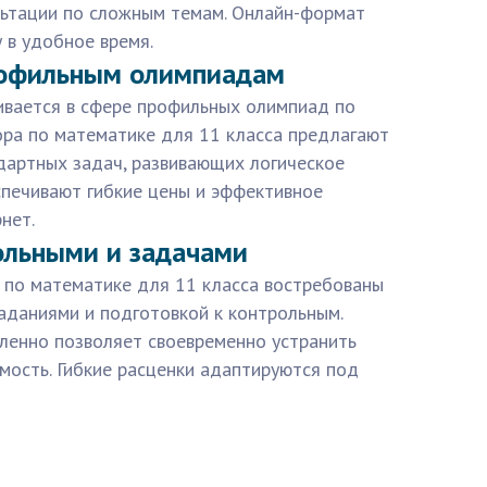
льтации по сложным темам. Онлайн-формат
 в удобное время.
рофильным олимпиадам
ивается в сфере профильных олимпиад по
ора по математике для 11 класса предлагают
дартных задач, развивающих логическое
печивают гибкие цены и эффективное
нет.
ольными и задачами
 по математике для 11 класса востребованы
даниями и подготовкой к контрольным.
аленно позволяет своевременно устранить
мость. Гибкие расценки адаптируются под