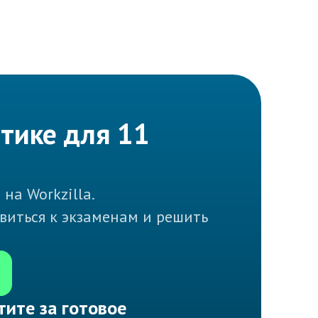
атике для 11
на Workzilla.
виться к экзаменам и решить
тите за готовое