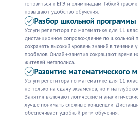
готовиться к ЕГЭ и олимпиадам. Гибкий графи
повышают удобство обучения.
Разбор школьной программы
Услуги репетитора по математике для 11 кла
дистанционное сопровождение по школьной п
сохранять высокий уровень знаний в течение у
пробелов. Онлайн-занятия сокращают время на
жителей мегаполиса.
Развитие математического 
Услуги репетитора по математике для 11 кла
не только на сдачу экзаменов, но и на глубок
Занятия включают логические и аналитически
лучше понимать сложные концепции. Дистанц
обеспечивает удобный ритм обучения.