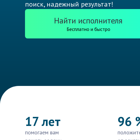
поиск, надежный результат!
Найти исполнителя
Бесплатно и быстро
17 лет
96 
помогаем вам
положит