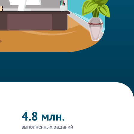
4.8 млн.
выполненных заданий