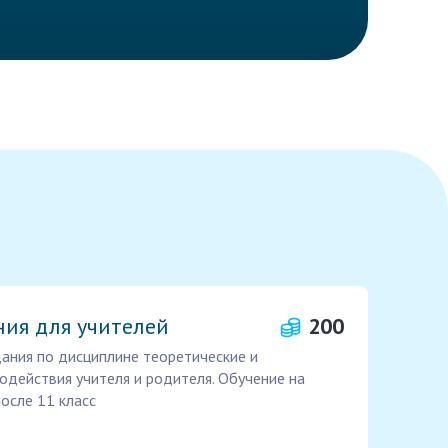
ния для учителей
200
ания по дисциплине теоретические и
действия учителя и родителя. Обучение на
осле 11 класс