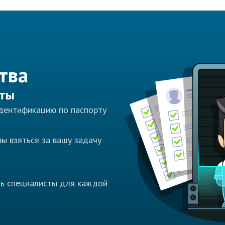
тва
сты
идентификацию по паспорту
ы взяться за вашу задачу
ть специалисты для каждой