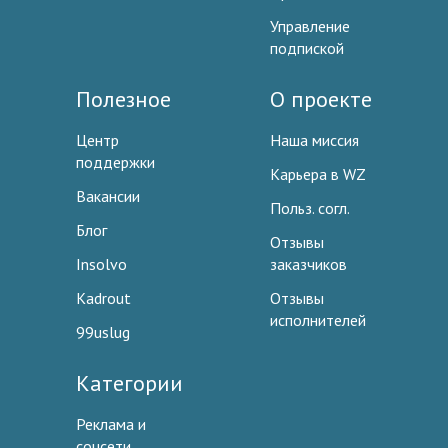
Управление
подпиской
Полезное
О проекте
Центр
Наша миссия
поддержки
Карьера в WZ
Вакансии
Польз. согл.
Блог
Отзывы
Insolvo
заказчиков
Kadrout
Отзывы
исполнителей
99uslug
Категории
Реклама и
соцсети