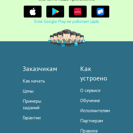
Если Google Play не работает (apk)
Заказчикам
Как
устроено
Как начать
О сервисе
Цены
Обучение
Примеры
заданий
Исполнителям
Гарантии
Партнерам
Правила