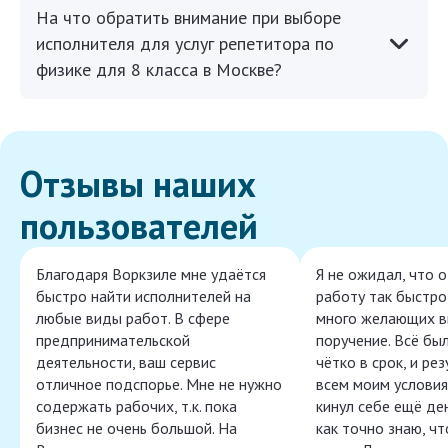
На что обратить внимание при выборе
исполнителя для услуг репетитора по
физике для 8 класса в Москве?
Отзывы наших
пользователей
Благодаря Воркзиле мне удаётся
Я не ожидал, что 
быстро найти исполнителей на
работу так быстро,
любые виды работ. В сфере
много желающих в
предпринимательской
поручение. Всё бы
деятельности, ваш сервис
чётко в срок, и ре
отличное подспорье. Мне не нужно
всем моим условия
содержать рабочих, т.к. пока
кинул себе ещё ден
бизнес не очень большой. На
как точно знаю, ч