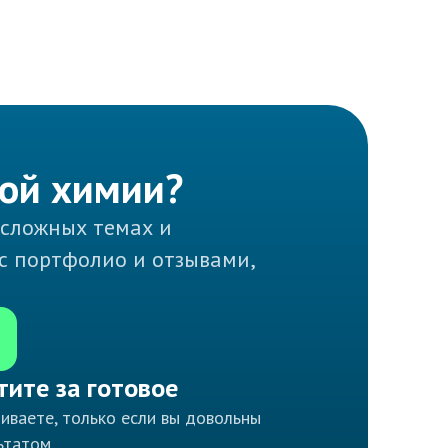
ной химии?
 сложных темах и
 с портфолио и отзывами,
тите за готовое
иваете, только если вы довольны
ьтатом