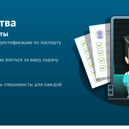
тва
сты
идентификацию по паспорту
ы взяться за вашу задачу
ть специалисты для каждой