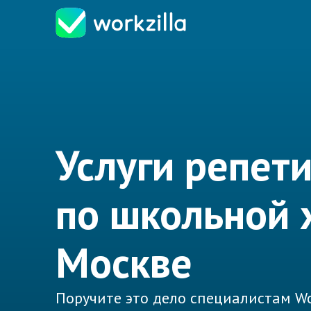
Услуги репет
по школьной 
Москве
Поручите это дело специалистам Wo