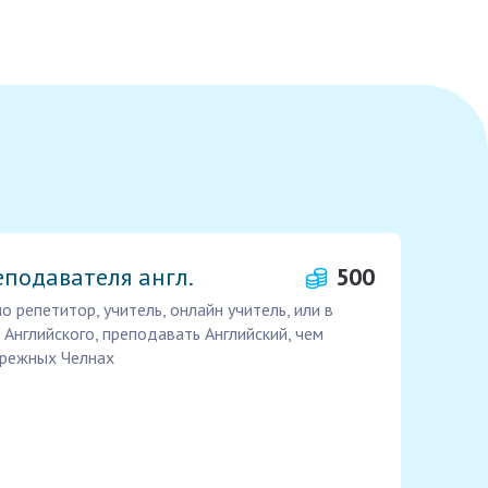
еподавателя англ.
500
 репетитор, учитель, онлайн учитель, или в
 Английского, преподавать Английский, чем
ережных Челнах