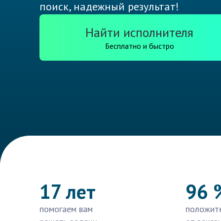
поиск, надежный результат!
Найти исполнителя
Бесплатно и быстро
17 лет
96 
помогаем вам
положит