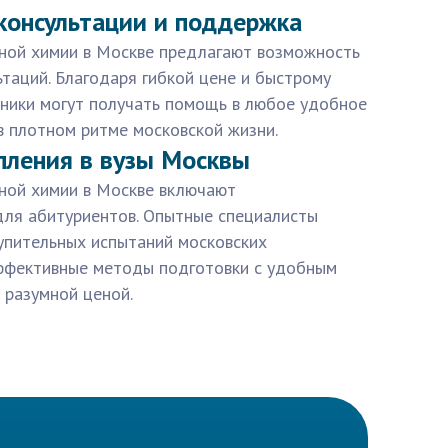
консультации и поддержка
ьной химии в Москве предлагают возможность
таций. Благодаря гибкой цене и быстрому
еники могут получать помощь в любое удобное
в плотном ритме московской жизни.
пления в вузы Москвы
ьной химии в Москве включают
для абитуриентов. Опытные специалисты
упительных испытаний московских
эффективные методы подготовки с удобным
разумной ценой.