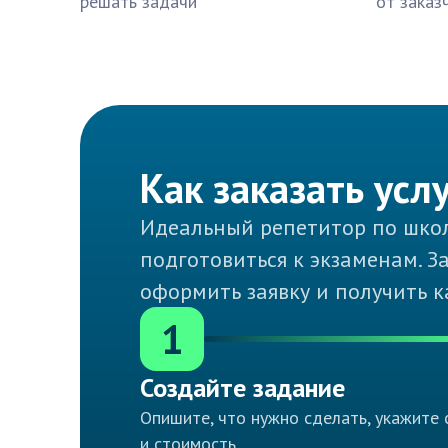
решать задачи
от заказ
Как заказать усл
Идеальный репетитор по школ
подготовиться к экзаменам. З
оформить заявку и получить к
1
Создайте задание
Опишите, что нужно сделать, укажите 
и стоимость