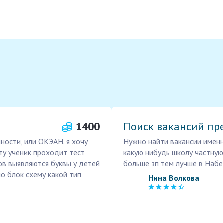
1400
Поиск вакансий пр
ности, или ОКЭАН. я хочу
Нужно найти вакансии именно
ту ученик проходит тест
какую нибудь школу частную
ов выявляются буквы у детей
больше зп тем лучше в Наб
о блок схему какой тип
Нина Волкова