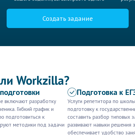
Создать задание
ли Workzilla?
подготовки
Подготовка к ЕГ
ве включают разработку
Услуги репетитора по школ
еника. Гибкий график и
подготовку к государствен
о подготовиться к
составить разбор типовых з
ируют методики под задачи
развивают навыки решения 
обеспечивает удобство заня