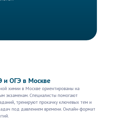
Э и ОГЭ в Москве
ьной химии в Москве ориентированы на
ным экзаменам. Специалисты помогают
аданий, тренируют прокачку ключевых тем и
задач под давлением времени. Онлайн-формат
тий.