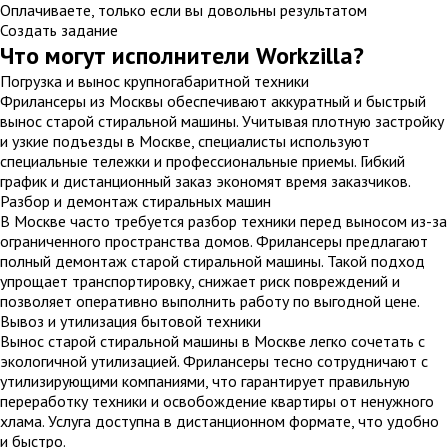
Оплачиваете, только если вы довольны результатом
Создать задание
Что могут исполнители Workzilla?
Погрузка и вынос крупногабаритной техники
Фрилансеры из Москвы обеспечивают аккуратный и быстрый
вынос старой стиральной машины. Учитывая плотную застройку
и узкие подъезды в Москве, специалисты используют
специальные тележки и профессиональные приемы. Гибкий
график и дистанционный заказ экономят время заказчиков.
Разбор и демонтаж стиральных машин
В Москве часто требуется разбор техники перед выносом из-за
ограниченного пространства домов. Фрилансеры предлагают
полный демонтаж старой стиральной машины. Такой подход
упрощает транспортировку, снижает риск повреждений и
позволяет оперативно выполнить работу по выгодной цене.
Вывоз и утилизация бытовой техники
Вынос старой стиральной машины в Москве легко сочетать с
экологичной утилизацией. Фрилансеры тесно сотрудничают с
утилизирующими компаниями, что гарантирует правильную
переработку техники и освобождение квартиры от ненужного
хлама. Услуга доступна в дистанционном формате, что удобно
и быстро.