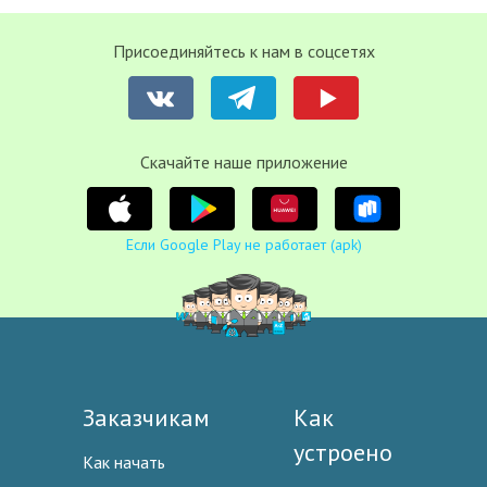
Присоединяйтесь к нам в соцсетях
Cкачайте наше приложение
Если Google Play не работает (apk)
Заказчикам
Как
устроено
Как начать