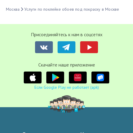
Москва
Услуги по поклейке обоев под покраску в Москве
Присоединяйтесь к нам в соцсетях
Cкачайте наше приложение
Если Google Play не работает (apk)