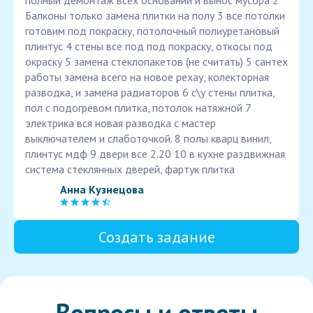
полный демонтаж всех оснований и вынос мусора 2
Балконы только замена плитки на полу 3 все потолки
готовим под покраску, потолочный полиуретановый
плинтус 4 стены все под под покраску, откосы под
окраску 5 замена стеклопакетов (не считать) 5 сантех
работы замена всего на новое рехау, колекторная
разводка, и замена радиаторов 6 с\у стены плитка,
пол с подогревом плитка, потолок натяжной 7
электрика вся новая разводка с мастер
выключателем и слаботочкой. 8 полы кварц винил,
плинтус мдф 9 двери все 2.20 10 в кухне раздвижная
система стеклянных дверей, фартук плитка
Анна Кузнецова
Создать задание
Вопросы и ответы