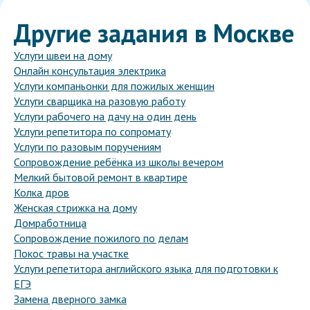
Другие задания в Москве
Услуги швеи на дому
Онлайн консультация электрика
Услуги компаньонки для пожилых женщин
Услуги сварщика на разовую работу
Услуги рабочего на дачу на один день
Услуги репетитора по сопромату
Услуги по разовым поручениям
Сопровождение ребёнка из школы вечером
Мелкий бытовой ремонт в квартире
Колка дров
Женская стрижка на дому
Домработница
Сопровождение пожилого по делам
Покос травы на участке
Услуги репетитора английского языка для подготовки к
ЕГЭ
Замена дверного замка