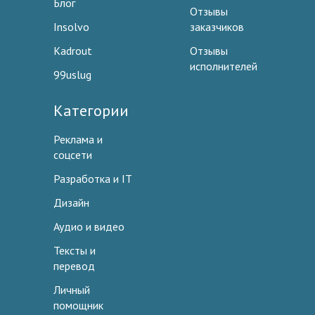
Блог
Отзывы
Insolvo
заказчиков
Kadrout
Отзывы
исполнителей
99uslug
Категории
Реклама и
соцсети
Разработка и IT
Дизайн
Аудио и видео
Тексты и
перевод
Личный
помощник