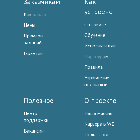
Заказчикам
Как
устроено
Как начать
О сервисе
Цены
Обучение
Примеры
заданий
Исполнителям
Гарантии
Партнерам
Правила
Управление
подпиской
Полезное
О проекте
Центр
Наша миссия
поддержки
Карьера в WZ
Вакансии
Польз. согл.