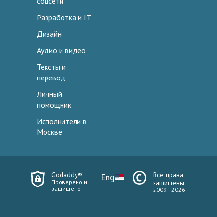
соцсети
Разработка и IT
Дизайн
Аудио и видео
Тексты и
перевод
Личный
помощник
Исполнители в
Москве
Godaddy®
Все права
Eng
Проверено и
защищены
защищено
2009—2026