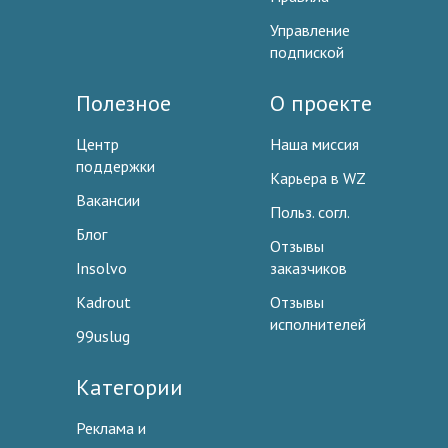
Управление
подпиской
Полезное
О проекте
Центр
Наша миссия
поддержки
Карьера в WZ
Вакансии
Польз. согл.
Блог
Отзывы
Insolvo
заказчиков
Kadrout
Отзывы
исполнителей
99uslug
Категории
Реклама и