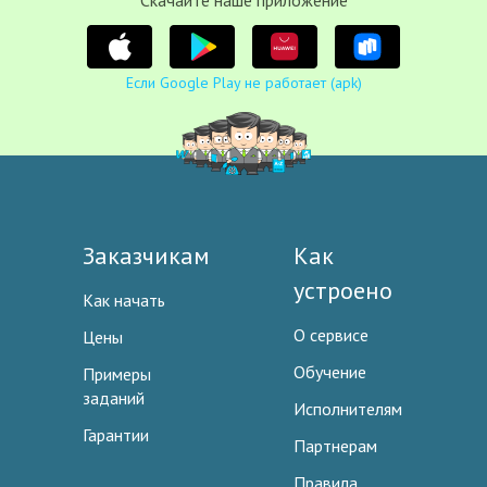
Cкачайте наше приложение
Если Google Play не работает (apk)
Заказчикам
Как
устроено
Как начать
О сервисе
Цены
Обучение
Примеры
заданий
Исполнителям
Гарантии
Партнерам
Правила