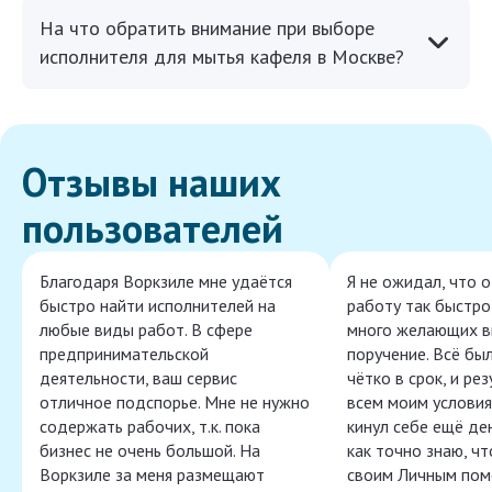
На что обратить внимание при выборе
исполнителя для мытья кафеля в Москве?
Отзывы наших
пользователей
Благодаря Воркзиле мне удаётся
Я не ожидал, что 
быстро найти исполнителей на
работу так быстро,
любые виды работ. В сфере
много желающих в
предпринимательской
поручение. Всё бы
деятельности, ваш сервис
чётко в срок, и ре
отличное подспорье. Мне не нужно
всем моим условия
содержать рабочих, т.к. пока
кинул себе ещё ден
бизнес не очень большой. На
как точно знаю, ч
Воркзиле за меня размещают
своим Личным пом