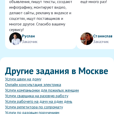
объявления, пишут тексты, создают
ещё много раз!
инфографику, монтируют видео,
делают сайты, рекламу в яндексе и
соцсетях, ищут поставщиков и
многое другое. Спасибо вашему
сервису!
Руслан
Станислав
Заказчик
Заказчик
Другие задания в Москве
Услуги швеи на дому
Онлайн консультация электрика
Услуги компаньонки для пожилых женщин
Услуги сварщика на разовую работу
Услуги рабочего на дачу на один день
Услуги репетитора по сопромату
Услуги по разовым поручениям