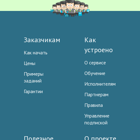
Заказчикам
Как
устроено
Как начать
О сервисе
Цены
Обучение
Примеры
заданий
Исполнителям
Гарантии
Партнерам
Правила
Управление
подпиской
Полезное
О проекте