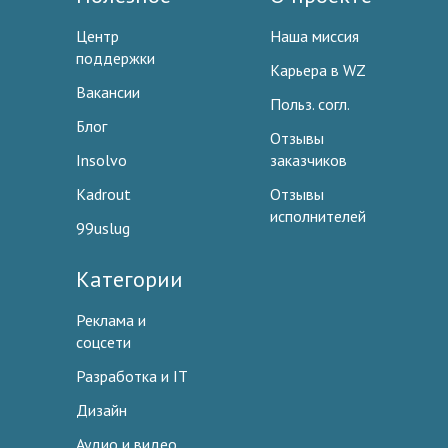
Центр
Наша миссия
поддержки
Карьера в WZ
Вакансии
Польз. согл.
Блог
Отзывы
Insolvo
заказчиков
Kadrout
Отзывы
исполнителей
99uslug
Категории
Реклама и
соцсети
Разработка и IT
Дизайн
Аудио и видео