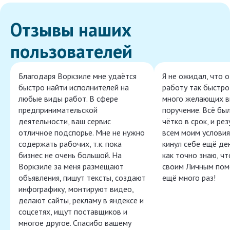
Отзывы наших
пользователей
Благодаря Воркзиле мне удаётся
Я не ожидал, что 
быстро найти исполнителей на
работу так быстро,
любые виды работ. В сфере
много желающих в
предпринимательской
поручение. Всё бы
деятельности, ваш сервис
чётко в срок, и ре
отличное подспорье. Мне не нужно
всем моим условия
содержать рабочих, т.к. пока
кинул себе ещё ден
бизнес не очень большой. На
как точно знаю, ч
Воркзиле за меня размещают
своим Личным пом
объявления, пишут тексты, создают
ещё много раз!
инфографику, монтируют видео,
делают сайты, рекламу в яндексе и
соцсетях, ищут поставщиков и
многое другое. Спасибо вашему