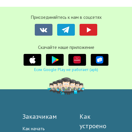
Присоединяйтесь к нам в соцсетях
Cкачайте наше приложение
Если Google Play не работает (apk)
Заказчикам
Как
устроено
Как начать