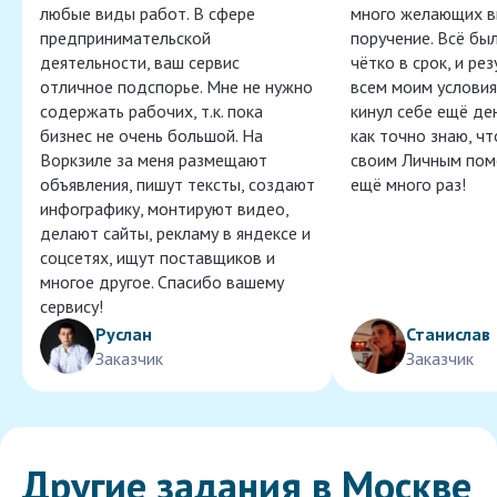
любые виды работ. В сфере
много желающих в
предпринимательской
поручение. Всё бы
деятельности, ваш сервис
чётко в срок, и ре
отличное подспорье. Мне не нужно
всем моим условия
содержать рабочих, т.к. пока
кинул себе ещё ден
бизнес не очень большой. На
как точно знаю, ч
Воркзиле за меня размещают
своим Личным пом
объявления, пишут тексты, создают
ещё много раз!
инфографику, монтируют видео,
делают сайты, рекламу в яндексе и
соцсетях, ищут поставщиков и
многое другое. Спасибо вашему
сервису!
Руслан
Станислав
Заказчик
Заказчик
Другие задания в Москве