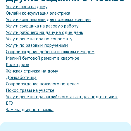
Услуги швеи на дому
Онлайн консультация электрика
Услуги компаньонки для пожилых женщин
Услуги сварщика на разовую работу
Услуги рабочего на дачу на один день
Услуги репетитора по сопромату
Услуги по разовым поручениям
Сопровождение ребёнка из школы вечером
Мелкий бытовой ремонт в квартире
Колка дров
Женская стрижка на дому
Домработница
Сопровождение пожилого по делам
Покос травы на участке
Услуги репетитора английского языка для подготовки к
ЕГЭ
Замена дверного замка