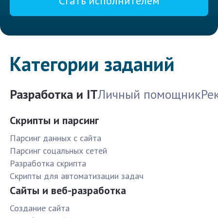
Стать исполнителем
Категории заданий
Разработка и IT
Личный помощник
Ре
Скрипты и парсинг
Парсинг данных с сайта
Парсинг соцальных сетей
Разработка скрипта
Скрипты для автоматизации задач
Сайты и веб-разработка
Создание сайта