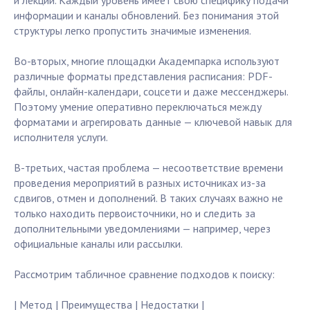
и лекции. Каждый уровень имеет свою специфику подачи
информации и каналы обновлений. Без понимания этой
структуры легко пропустить значимые изменения.
Во-вторых, многие площадки Академпарка используют
различные форматы представления расписания: PDF-
файлы, онлайн-календари, соцсети и даже мессенджеры.
Поэтому умение оперативно переключаться между
форматами и агрегировать данные — ключевой навык для
исполнителя услуги.
В-третьих, частая проблема — несоответствие времени
проведения мероприятий в разных источниках из-за
сдвигов, отмен и дополнений. В таких случаях важно не
только находить первоисточники, но и следить за
дополнительными уведомлениями — например, через
официальные каналы или рассылки.
Рассмотрим табличное сравнение подходов к поиску:
| Метод | Преимущества | Недостатки |