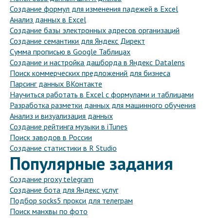
Создание формул для изменения падежей в Excel
Анализ данных в Excel
Создание базы электронных адресов организаций
Создание семантики для Яндекс Директ
Сумма прописью в Google Таблицах
Создание и настройка дашборда в Яндекс Datalens
Поиск коммерческих предложений для бизнеса
Парсинг данных ВКонтакте
Научиться работать в Excel с формулами и таблицами
Разработка разметки данных для машинного обучения
Анализ и визуализация данных
Создание рейтинга музыки в iTunes
Поиск заводов в России
Создание статистики в R Studio
Популярные задания
Создание proxy telegram
Создание бота для Яндекс услуг
Подбор socks5 прокси для телеграм
Поиск манхвы по фото