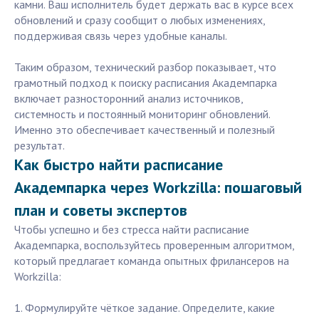
камни. Ваш исполнитель будет держать вас в курсе всех
обновлений и сразу сообщит о любых изменениях,
поддерживая связь через удобные каналы.
Таким образом, технический разбор показывает, что
грамотный подход к поиску расписания Академпарка
включает разносторонний анализ источников,
системность и постоянный мониторинг обновлений.
Именно это обеспечивает качественный и полезный
результат.
Как быстро найти расписание
Академпарка через Workzilla: пошаговый
план и советы экспертов
Чтобы успешно и без стресса найти расписание
Академпарка, воспользуйтесь проверенным алгоритмом,
который предлагает команда опытных фрилансеров на
Workzilla:
1. Формулируйте чёткое задание. Определите, какие