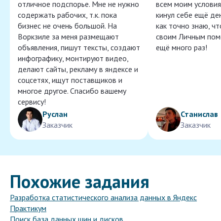
отличное подспорье. Мне не нужно
всем моим условия
содержать рабочих, т.к. пока
кинул себе ещё ден
бизнес не очень большой. На
как точно знаю, ч
Воркзиле за меня размещают
своим Личным пом
объявления, пишут тексты, создают
ещё много раз!
инфографику, монтируют видео,
делают сайты, рекламу в яндексе и
соцсетях, ищут поставщиков и
многое другое. Спасибо вашему
сервису!
Руслан
Станислав
Заказчик
Заказчик
Похожие задания
Разработка статистического анализа данных в Яндекс
Практикум
Поиск база данных шин и дисков