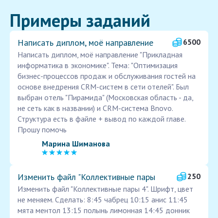
Примеры заданий
Написать диплом, моё направление
6500
Написать диплом, моё направление "Прикладная
информатика в экономике". Тема: "Оптимизация
бизнес-процессов продаж и обслуживания гостей на
основе внедрения CRM-систем в сети отелей". Был
выбран отель "Пирамида" (Московская область - да,
не сеть как в названии) и CRM-система Bnovo.
Структура есть в файле + вывод по каждой главе.
Прошу помочь
Марина Шиманова
Изменить файл "Коллективные пары
250
Изменить файл "Коллективные пары 4". Шрифт, цвет
не меняем. Сделать: 8:45 чабрец 10:15 анис 11:45
мята ментол 13:15 полынь лимонная 14:45 донник