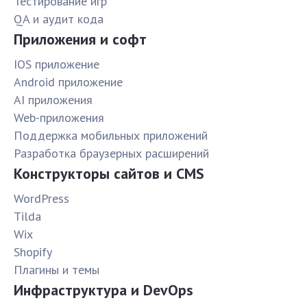
Тестирование игр
QA и аудит кода
Приложения и софт
IOS приложение
Android приложение
AI приложения
Web-приложения
Поддержка мобильных приложений
Разработка браузерных расширений
Конструкторы сайтов и CMS
WordPress
Tilda
Wix
Shopify
Плагины и темы
Инфраструктура и DevOps