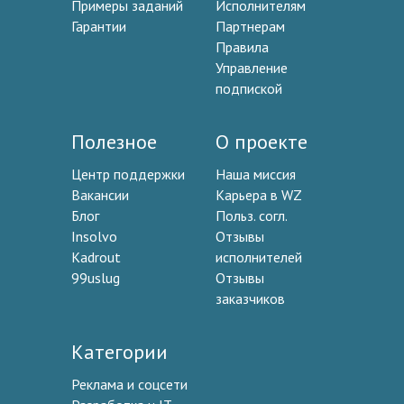
Примеры заданий
Исполнителям
Гарантии
Партнерам
Правила
Управление
подпиской
Полезное
О проекте
Центр поддержки
Наша миссия
Вакансии
Карьера в WZ
Блог
Польз. согл.
Insolvo
Отзывы
Kadrout
исполнителей
99uslug
Отзывы
заказчиков
Категории
Реклама и соцсети