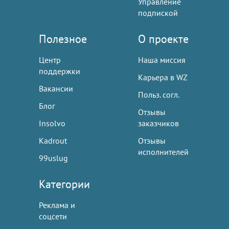
Управление
подпиской
Полезное
О проекте
Центр
Наша миссия
поддержки
Карьера в WZ
Вакансии
Польз. согл.
Блог
Отзывы
Insolvo
заказчиков
Kadrout
Отзывы
исполнителей
99uslug
Категории
Реклама и
соцсети