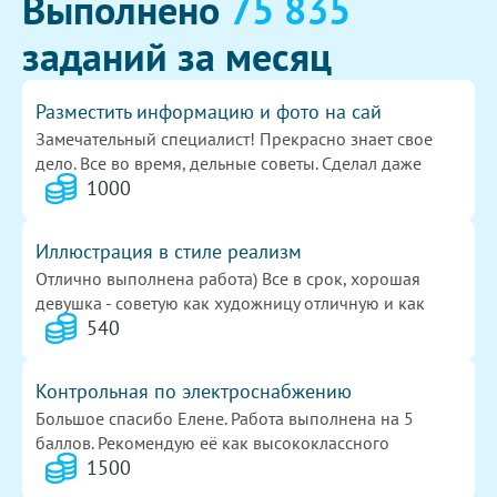
Выполнено
75 835
заданий за месяц
Разместить информацию и фото на сай
Замечательный специалист! Прекрасно знает свое
дело. Все во время, дельные советы. Сделал даже
1000
больше, чем я ожидала. Всем рекомендую. И сама еще
буду обращаться. ОГРОМНОЕ СПАСИБО!!!
Иллюстрация в стиле реализм
Отлично выполнена работа) Все в срок, хорошая
девушка - советую как художницу отличную и как
540
человека)
Контрольная по электроснабжению
Большое спасибо Елене. Работа выполнена на 5
баллов. Рекомендую её как высококлассного
1500
исполнителя.