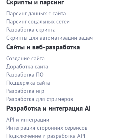
1000
доработал тот что понравился. Рекомендую
Скрипты и парсинг
исполнителя.
Парсинг данных с сайта
Поправка CSS для сайта на Wordpress
Парсинг соцальных сетей
Работа сделаны быстро и качественно - рекомендую!
Разработка скрипта
Скрипты для автоматизации задач
820
Сайты и веб-разработка
Тайный покупатель для магазина авто
Создание сайта
Спасибо, все хорошо!
Доработка сайта
Разработка ПО
500
Поддержка сайта
Разработка игр
Сбор инфы о разрабах приложений
Разработка для стримеров
Супер! Все качественно и очень быстро! Всем
Разработка и интеграция AI
рекомендую сотрудничать!
1000
API и интеграции
Интеграция сторонних сервисов
Подключение и разработка API
Передача посылки курьером 18.11