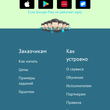
Если Google Play не работает (apk)
Заказчикам
Как
устроено
Как начать
О сервисе
Цены
Обучение
Примеры
заданий
Исполнителям
Гарантии
Партнерам
Правила