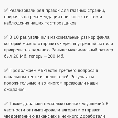
Заказчикам
✅ Реализовали ряд правок для главных страниц,
опираясь на рекомендации поисковых систем и
наблюдения наших тестировщиков.
Полезное
✅ В 10 раз увеличили максимальный размер файла,
Гости
который можно отправить через внутренний чат или
прикрепить к заданию. Раньше максимальный размер
был 20 Мб, теперь —200 Мб.
✅ Продолжаем AB-тесты третьего вопроса в
начальном тесте исполнителей. Результаты
положительные и во многом превзошли наши
ожидания.
✅ Также добавили несколько мелких улучшений. В
частности оптимизировали алгоритм отправки
уведомлений о вакансиях и немного доработали