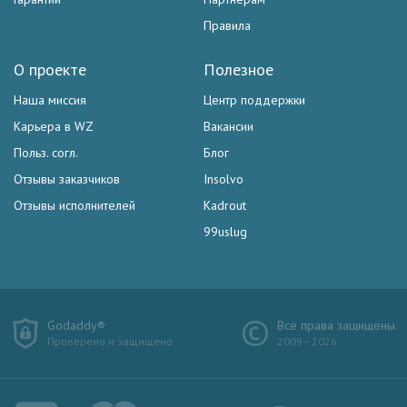
Правила
О проекте
Полезное
Наша миссия
Центр поддержки
Карьера в WZ
Вакансии
Польз. согл.
Блог
Отзывы заказчиков
Insolvo
Отзывы исполнителей
Kadrout
99uslug
Godaddy®
Все права защищены.
Проверено и защищено
2009—2026