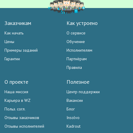
Заказчикам
Как устроено
Как начать
О сервисе
Цены
Обучение
Примеры заданий
Исполнителям
Гарантии
Партнёрам
Правила
О проекте
Полезное
Наша миссия
Центр поддержки
Карьера в WZ
Вакансии
Польз. согл.
Блог
Отзывы заказчиков
Insolvo
Отзывы исполнителей
Kadrout