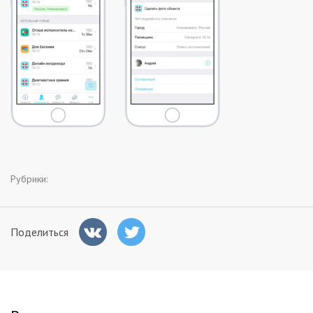
Заказчикам
Полезное
Гости
Рубрики:
Поделиться