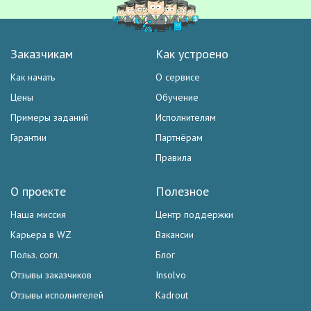
Заказчикам
Как устроено
Как начать
О сервисе
Цены
Обучение
Примеры заданий
Исполнителям
Гарантии
Партнёрам
Правила
О проекте
Полезное
Наша миссия
Центр поддержки
Карьера в WZ
Вакансии
Польз. согл.
Блог
Отзывы заказчиков
Insolvo
Отзывы исполнителей
Kadrout