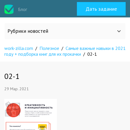
Дать задание
Блог
Рубрики новостей
work-zilla.com
/
Полезное
/
Самые важные навыки в 2021
Все статьи
году + подборка книг для их прокачки
/
02-1
О work-zilla.com
02-1
Кейсы
29 Мар. 2021
Новости сервиса
Исполнителям