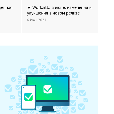
щённая
☀️ Workzilla в июне: изменения и
улучшения в новом релизе
6 Июн. 2024