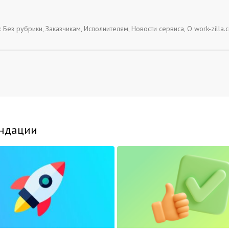
:
Без рубрики
,
Заказчикам
,
Исполнителям
,
Новости сервиса
,
О work-zilla.
ндации