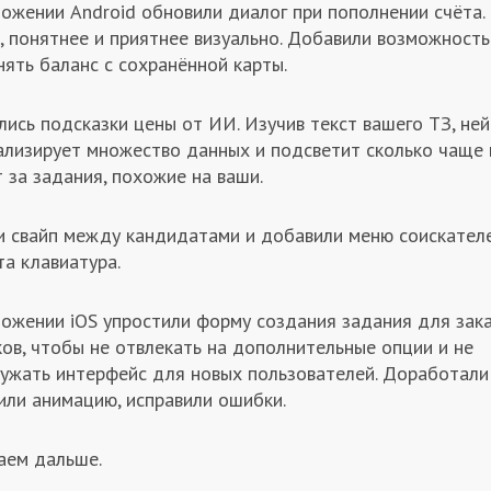
ожении Android обновили диалог при пополнении счёта.
, понятнее и приятнее визуально. Добавили возможность
ять баланс с сохранённой карты.
ись подсказки цены от ИИ. Изучив текст вашего ТЗ, не
ализирует множество данных и подсветит сколько чаще 
 за задания, похожие на ваши.
и свайп между кандидатами и добавили меню соискателе
та клавиатура.
ложении iOS упростили форму создания задания для зака
ов, чтобы не отвлекать на дополнительные опции и не
ружать интерфейс для новых пользователей. Доработали 
или анимацию, исправили ошибки.
аем дальше.