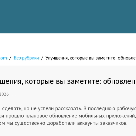
.com
/
Без рубрики
/
Улучшения, которые вы заметите: обновл
шения, которые вы заметите: обновле
 2026
 сделать, но не успели рассказать. В последнюю рабочу
ря прошло плановое обновление мобильных приложений,
ом мы существенно доработали аккаунты заказчиков.