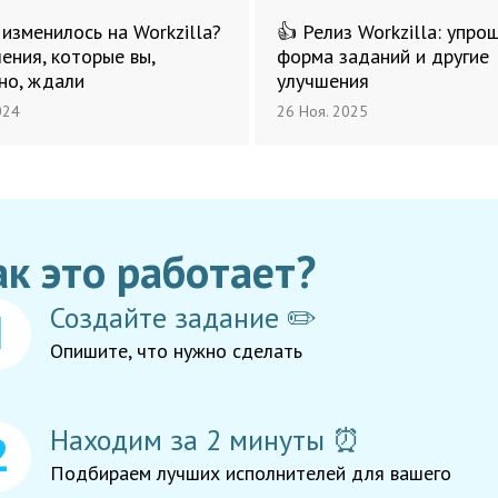
 изменилось на Workzilla?
👍 Релиз Workzilla: упро
ения, которые вы,
форма заданий и другие
но, ждали
улучшения
024
26 Ноя. 2025
ак это работает?
Создайте задание ✏️
Опишите, что нужно сделать
Находим за 2 минуты ⏰
Подбираем лучших исполнителей для вашего