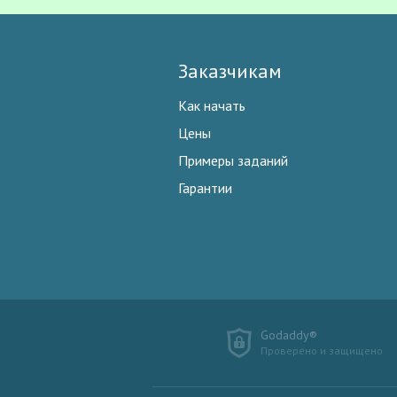
Заказчикам
Как начать
Цены
Примеры заданий
Гарантии
Godaddy®
Проверено и защищено