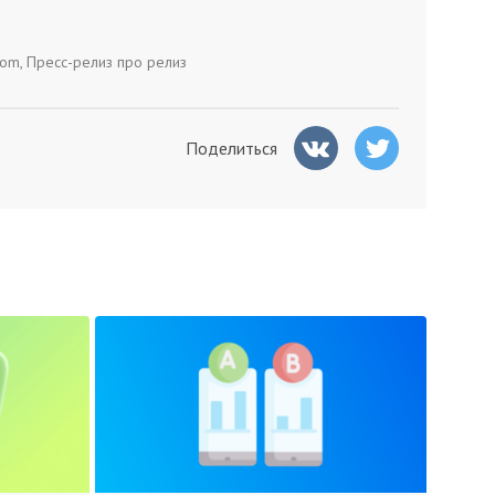
com
,
Пресс-релиз про релиз
Поделиться