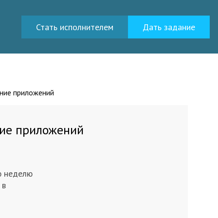
Стать исполнителем
Дать задание
ение приложений
ние приложений
ю неделю
 в