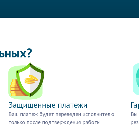
льных?
Защищенные платежи
Га
Ваш платеж будет переведен исполнителю
Вы 
только после подтверждения работы
рез