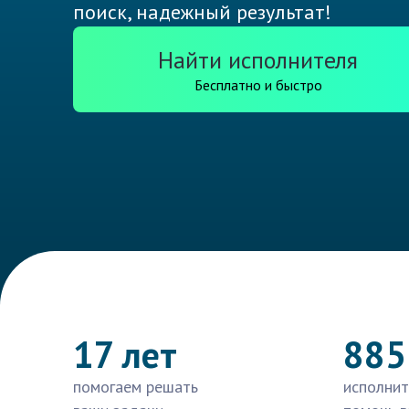
поиск, надежный результат!
Найти исполнителя
Бесплатно и быстро
17 лет
885
помогаем решать
исполнит