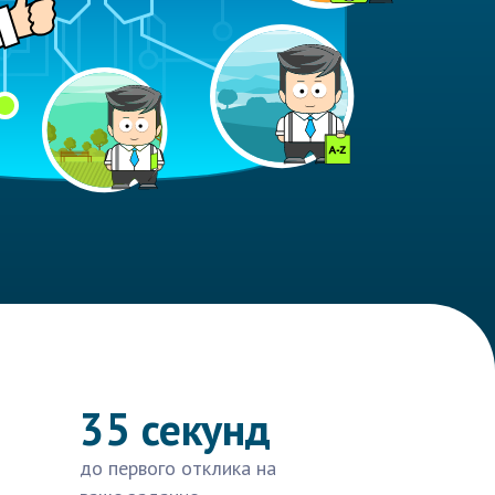
35 секунд
до первого отклика на