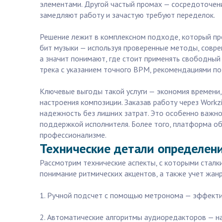
элементами. Другой частый промах — сосредоточение
замедляют работу и зачастую требуют переделок.
Решение лежит в комплексном подходе, который пре
бит музыки — используя проверенные методы, совр
а значит понимают, где стоит применять свободный 
трека с указанием точного BPM, рекомендациями по
Ключевые выгоды такой услуги — экономия времени, 
настроения композиции. Заказав работу через Workz
надежность без лишних затрат. Это особенно важно 
поддержкой исполнителя. Более того, платформа об
профессионализме.
Технические детали определен
Рассмотрим технические аспекты, с которыми сталки
понимание ритмических акцентов, а также учет жан
1. Ручной подсчет с помощью метронома — эффектив
2. Автоматические алгоритмы аудиоредакторов — нап