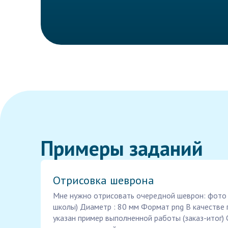
Примеры заданий
Отрисовка шеврона
Мне нужно отрисовать очередной шеврон: фото
школы) Диаметр : 80 мм Формат png В качестве
указан пример выполненной работы (заказ-итог)