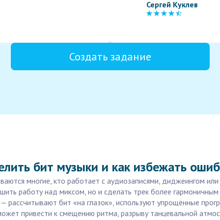
Сергей Куклев
Создать задание
елить бит музыки и как избежать оши
иваются многие, кто работает с аудиозаписями, диджеингом или
чшить работу над миксом, но и сделать трек более гармоничным
— рассчитывают бит «на глазок», используют упрощённые прогр
может привести к смещению ритма, разрыву танцевальной атмос