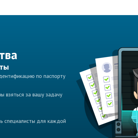
тва
сты
идентификацию по паспорту
ы взяться за вашу задачу
ть специалисты для каждой