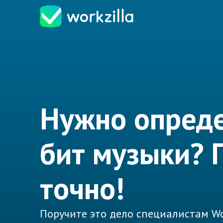
Нужно опред
бит музыки?
точно!
Поручите это дело специалистам Wo