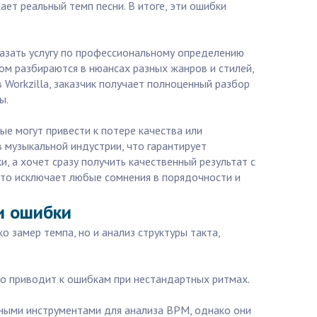
ает реальный темп песни. В итоге, эти ошибки
казать услугу по профессиональному определению
м разбираются в нюансах разных жанров и стилей,
 Workzilla, заказчик получает полноценный разбор
ы.
ые могут привести к потере качества или
в музыкальной индустрии, что гарантирует
, а хочет сразу получить качественный результат с
что исключает любые сомнения в порядочности и
и ошибки
 замер темпа, но и анализ структуры такта,
то приводит к ошибкам при нестандартных ритмах.
енными инструментами для анализа BPM, однако они