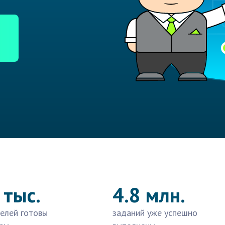
 тыс.
4.8 млн.
елей готовы
заданий уже успешно