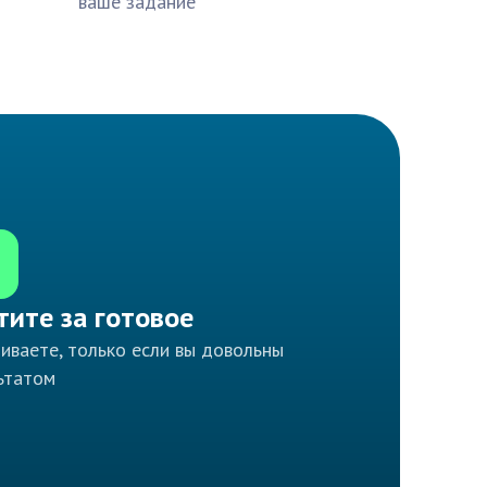
ваше задание
тите за готовое
иваете, только если вы довольны
ьтатом