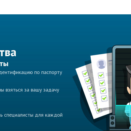
тва
сты
идентификацию по паспорту
ы взяться за вашу задачу
ть специалисты для каждой