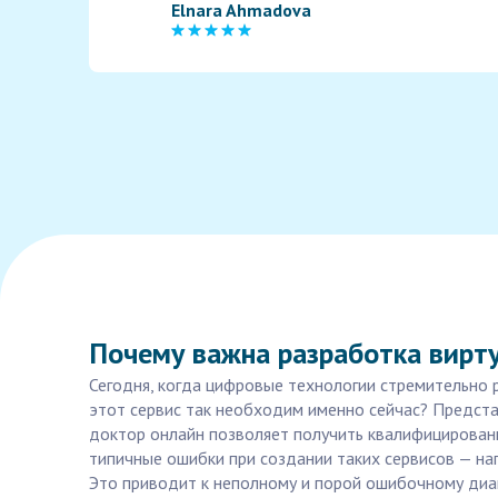
Elnara Ahmadova
Почему важна разработка вирту
Сегодня, когда цифровые технологии стремительно 
этот сервис так необходим именно сейчас? Предста
доктор онлайн позволяет получить квалифицированн
типичные ошибки при создании таких сервисов — на
Это приводит к неполному и порой ошибочному диаг