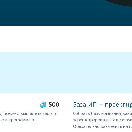
500
База ИП — проекти
у, должно выглядеть как это
Собрать базу компаний, за
но в программе в
зарегистрированных в форм
Обязательно разделить на 