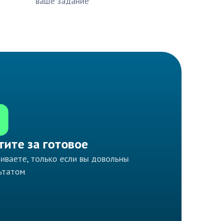
ваше задание
тите за готовое
иваете, только если вы довольны
ьтатом