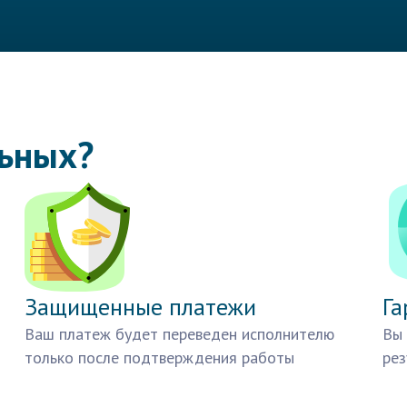
льных?
Защищенные платежи
Га
Ваш платеж будет переведен исполнителю
Вы 
только после подтверждения работы
рез