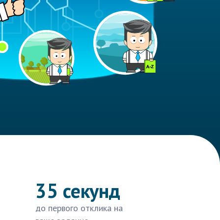
35 секунд
до первого отклика на