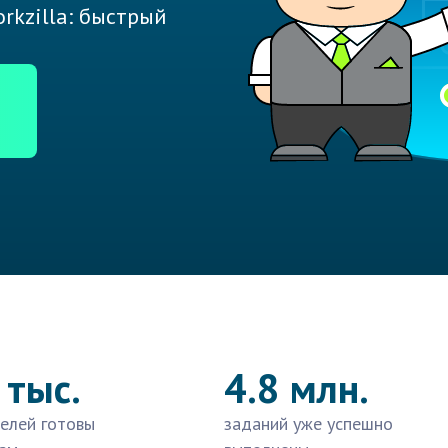
rkzilla: быстрый
 тыс.
4.8 млн.
елей готовы
заданий уже успешно