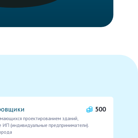
ровщики
500
нимающихся проектированием зданий,
е ИП (индивидуальные предприниматели).
города