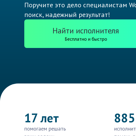
Поручите это дело специалистам Wo
поиск, надежный результат!
Найти исполнителя
Бесплатно и быстро
17 лет
885
помогаем решать
исполнит