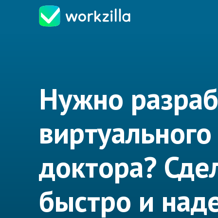
Нужно разраб
виртуального
доктора? Сде
быстро и над