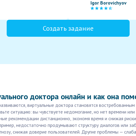
Igor Borovichyov
Создать задание
ального доктора онлайн и как она пом
развиваются, виртуальные доктора становятся востребованным
вьте ситуацию: вы чувствуете недомогание, но нет времени или
ые рекомендации дистанционно, экономя время и снижая риски 
пример, недостаточно продумывают структуру диалогов или заб
нозу, снижая доверие пользователей. Другие проблемы — слаб