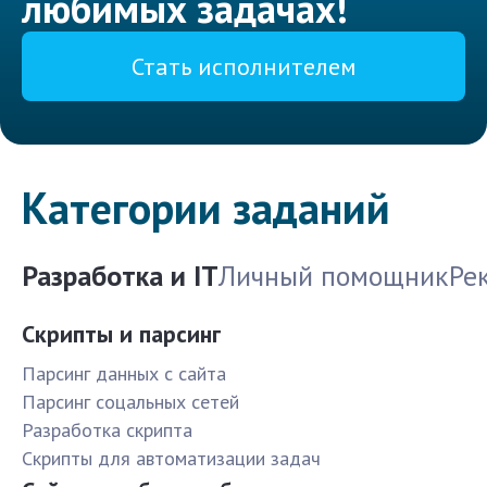
любимых задачах!
Стать исполнителем
Категории заданий
Разработка и IT
Личный помощник
Ре
Скрипты и парсинг
Парсинг данных с сайта
Парсинг соцальных сетей
Разработка скрипта
Скрипты для автоматизации задач