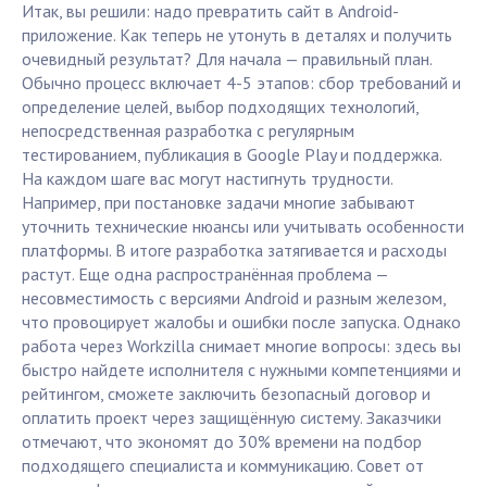
Итак, вы решили: надо превратить сайт в Android-
приложение. Как теперь не утонуть в деталях и получить
очевидный результат? Для начала — правильный план.
Обычно процесс включает 4-5 этапов: сбор требований и
определение целей, выбор подходящих технологий,
непосредственная разработка с регулярным
тестированием, публикация в Google Play и поддержка.
На каждом шаге вас могут настигнуть трудности.
Например, при постановке задачи многие забывают
уточнить технические нюансы или учитывать особенности
платформы. В итоге разработка затягивается и расходы
растут. Еще одна распространённая проблема —
несовместимость с версиями Android и разным железом,
что провоцирует жалобы и ошибки после запуска. Однако
работа через Workzilla снимает многие вопросы: здесь вы
быстро найдете исполнителя с нужными компетенциями и
рейтингом, сможете заключить безопасный договор и
оплатить проект через защищённую систему. Заказчики
отмечают, что экономят до 30% времени на подбор
подходящего специалиста и коммуникацию. Совет от