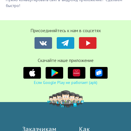
быстро!
Присоединяйтесь к нам в соцсетях
Cкачайте наше приложение
Если Google Play не работает (apk)
Заказчикам
Как