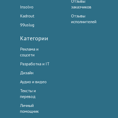
Отзывы
Insolvo
заказчиков
Kadrout
Отзывы
исполнителей
99uslug
Категории
Реклама и
соцсети
Разработка и IT
Дизайн
Аудио и видео
Тексты и
перевод
Личный
помощник