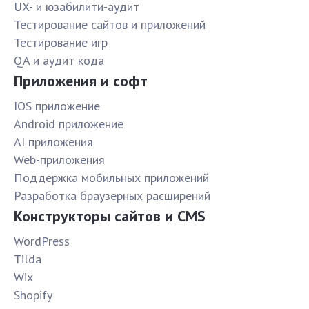
UX- и юзабилити-аудит
Тестирование сайтов и приложений
Тестирование игр
QA и аудит кода
Приложения и софт
IOS приложение
Android приложение
AI приложения
Web-приложения
Поддержка мобильных приложений
Разработка браузерных расширений
Конструкторы сайтов и CMS
WordPress
Tilda
Wix
Shopify