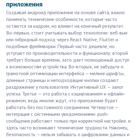
приложения
Создавая андроид приложение на основе сайта, важно
понимать технические особенности, которые часто
остаются за кадром, но влияют на конечный результат.
Во-первых, стоит учитывать выбор технологии: веб-вью
или гибридный подход через React Native, Flutter и
подобные фреймворки. Первый часто дешевле, но
уступает по производительности и функционалу; второй
требует больше времени, зато дает полноценный доступ
к возможностям устройства. Во-вторых, не забудьте о
грамотной оптимизации интерфейса — мелкие шрифты,
длинные страницы и неподходящие кнопки создают
раздражение у пользователя. Интуитивный UX — залог
успеха. Третье — это работа с кэшированием и офлайн-
режимом, ведь многие ждут, что приложение будет
работать без постоянного соединения. Четвертое —
интеграция с системными уведомлениями: push-
сообщения работают только при корректной настройке, и
здесь часто возникают технические трудности. Наконец,
безопасность — нельзя забывать о шифровании данных и