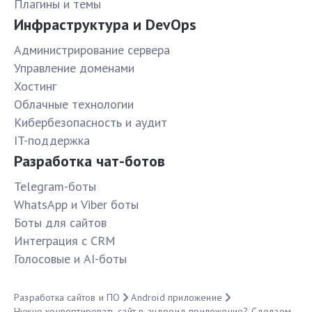
Плагины и темы
Инфраструктура и DevOps
Администрирование сервера
Управление доменами
Хостинг
Облачные технологии
Кибербезопасность и аудит
IT-поддержка
Разработка чат-ботов
Telegram-боты
WhatsApp и Viber боты
Боты для сайтов
Интеграция с CRM
Голосовые и AI-боты
Разработка сайтов и ПО
Android приложение
Нужно конвертировать сайт в андроид приложение? Сделаем