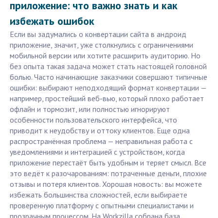
приложение: что важно знать и как
избежать ошибок
Если вы задумались о конвертации сайта в андроид
приложение, значит, уже столкнулись с ограничениями
мобильной версии или хотите расширить аудиторию. Но
без опыта такая задача может стать настоящей головной
болью. Часто начинающие заказчики совершают типичные
ошибки: выбирают неподходящий формат конвертации —
например, простейший веб-вью, который плохо работает
офлайн и тормозит, или полностью игнорируют
особенности пользовательского интерфейса, что
приводит к неудобству и оттоку клиентов. Еще одна
распространённая проблема — неправильная работа с
уведомлениями и интеграцией с устройством, когда
приложение перестаёт быть удобным и теряет смысл. Все
это ведёт к разочарованиям: потраченные деньги, плохие
отзывы и потеря клиентов. Хорошая новость: вы можете
избежать большинства сложностей, если выбираете
проверенную платформу с опытными специалистами и
прозрачным процессом. На Workzilla собрана база