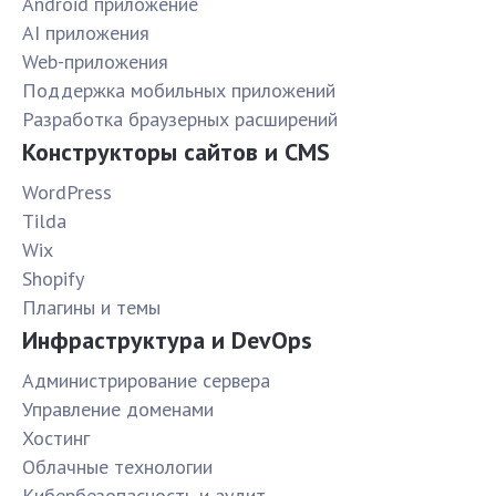
Android приложение
AI приложения
Web-приложения
Поддержка мобильных приложений
Разработка браузерных расширений
Конструкторы сайтов и CMS
WordPress
Tilda
Wix
Shopify
Плагины и темы
Инфраструктура и DevOps
Администрирование сервера
Управление доменами
Хостинг
Облачные технологии
Кибербезопасность и аудит