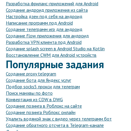
Разработка фриланс-приложений для Android
Создание андроид приложения из сайта
Настройка дзен под себя на андроид
Написание программ под Android
Создание телеграмм игр для андроид
Создание flow приложения для андроид
Разработка VPN клиента под Android
Создание splash screen в Android Studio на Kotlin
Восстановление CWM для Android устройств
Популярные задания
Создание proxy telegram
Создание бота для Яндекс услуг
Подбор socks5 прокси для телеграм
Поиск манхвы по фото
Конвертация из CDW в DWG
Создание позинга в Роблокс на сайте
Создание позинга Роблокс онлайн
Удалить водяной знак с видео через телеграмм бот
Создание обратного отсчета в Telegram-канале