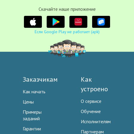
Cкачайте наше приложение
Если Google Play не работает (apk)
Заказчикам
Как
устроено
Как начать
О сервисе
Цены
Обучение
Примеры
заданий
Исполнителям
Гарантии
Партнерам