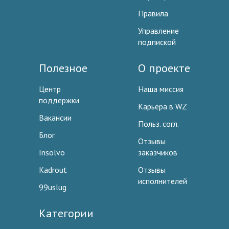
Правила
Управление
подпиской
Полезное
О проекте
Центр
Наша миссия
поддержки
Карьера в WZ
Вакансии
Польз. согл.
Блог
Отзывы
Insolvo
заказчиков
Kadrout
Отзывы
исполнителей
99uslug
Категории