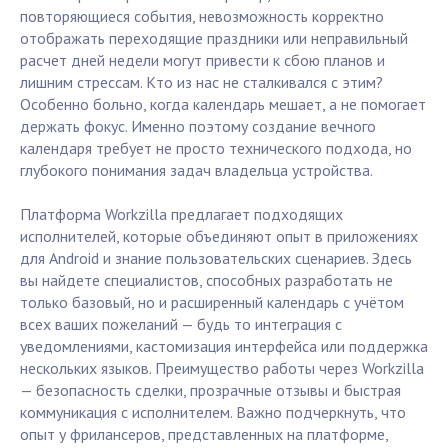
повторяющиеся события, невозможность корректно
отображать переходящие праздники или неправильный
расчет дней недели могут привести к сбою планов и
лишним стрессам. Кто из нас не сталкивался с этим?
Особенно больно, когда календарь мешает, а не помогает
держать фокус. Именно поэтому создание вечного
календаря требует не просто технического подхода, но
глубокого понимания задач владельца устройства.
Платформа Workzilla предлагает подходящих
исполнителей, которые объединяют опыт в приложениях
для Android и знание пользовательских сценариев. Здесь
вы найдете специалистов, способных разработать не
только базовый, но и расширенный календарь с учётом
всех ваших пожеланий — будь то интеграция с
уведомлениями, кастомизация интерфейса или поддержка
нескольких языков. Преимущество работы через Workzilla
— безопасность сделки, прозрачные отзывы и быстрая
коммуникация с исполнителем. Важно подчеркнуть, что
опыт у фрилансеров, представленных на платформе,