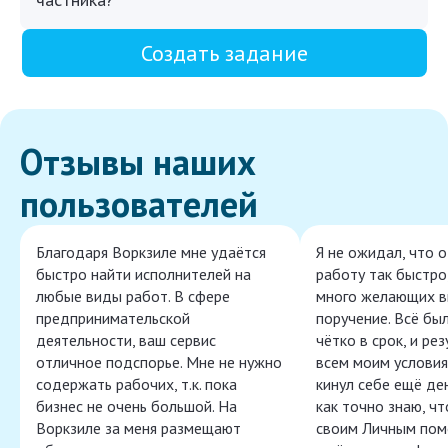
Создать задание
Отзывы наших
пользователей
Благодаря Воркзиле мне удаётся
Я не ожидал, что 
быстро найти исполнителей на
работу так быстро,
любые виды работ. В сфере
много желающих в
предпринимательской
поручение. Всё бы
деятельности, ваш сервис
чётко в срок, и ре
отличное подспорье. Мне не нужно
всем моим условия
содержать рабочих, т.к. пока
кинул себе ещё ден
бизнес не очень большой. На
как точно знаю, ч
Воркзиле за меня размещают
своим Личным пом