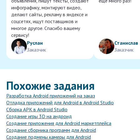
объявления, пишут тексты, создают
ещё много раз!
инфографику, монтируют видео,
делают сайты, рекламу в яндексе и
соцсетях, ищут поставщиков и
многое другое. Спасибо вашему
сервису!
Руслан
Станислав
Заказчик
Заказчик
Похожие задания
Разработка Android приложений на заказ
Отладка приложений для Android в Android Studio
Сборка APK в Android Studio
Создание игры 3D на андроид
Создание приложения для Android маркетплейса
Создание сборника программ для Android
Создание подмены камеры для Android