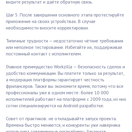
видите результат и даёте обратную связь.
Шаг 5. После завершения основного этапа протестируйте
приложение на своих устройствах. В случае
необходимости вносите корректировки.
Типичные трудности — недостаточно чёткие требования
или неполное тестирование. Избегайте их, поддерживая
постоянный контакт с исполнителем.
Главное преимущество Workzilla — безопасность сделок и
удобство коммуникации. Вы платите только за результат,
а модерация платформы гарантирует честность
фрилансеров. Также вы экономите время, потому что все
профессионалы уже в одном месте: более 10 000
исполнителей работают на платформе с 2009 года, из них
сотни специализируются на Android-разработке.
Совет от практиков: не откладывайте запуск проекта.
Времена быстро меняются, и конкуренты уже наверняка
используют современные органайзеры. Закажите