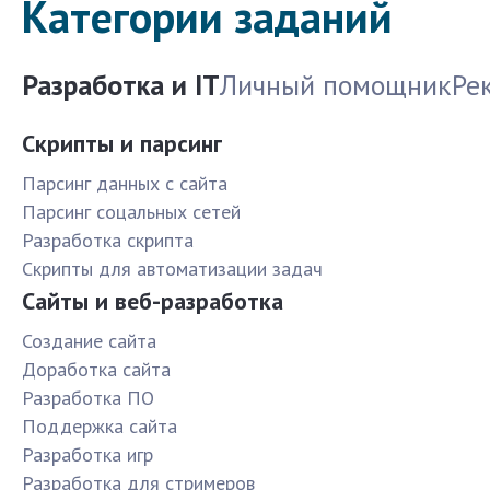
Категории заданий
Разработка и IT
Личный помощник
Ре
Скрипты и парсинг
Парсинг данных с сайта
Парсинг соцальных сетей
Разработка скрипта
Скрипты для автоматизации задач
Сайты и веб-разработка
Создание сайта
Доработка сайта
Разработка ПО
Поддержка сайта
Разработка игр
Разработка для стримеров