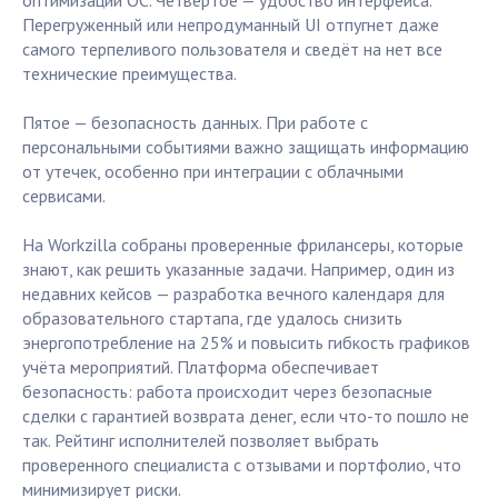
оптимизации ОС. Четвёртое — удобство интерфейса.
Перегруженный или непродуманный UI отпугнет даже
самого терпеливого пользователя и сведёт на нет все
технические преимущества.
Пятое — безопасность данных. При работе с
персональными событиями важно защищать информацию
от утечек, особенно при интеграции с облачными
сервисами.
На Workzilla собраны проверенные фрилансеры, которые
знают, как решить указанные задачи. Например, один из
недавних кейсов — разработка вечного календаря для
образовательного стартапа, где удалось снизить
энергопотребление на 25% и повысить гибкость графиков
учёта мероприятий. Платформа обеспечивает
безопасность: работа происходит через безопасные
сделки с гарантией возврата денег, если что-то пошло не
так. Рейтинг исполнителей позволяет выбрать
проверенного специалиста с отзывами и портфолио, что
минимизирует риски.