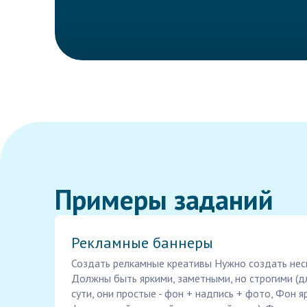
Примеры заданий
Рекламные баннеры
Создать релкамные креативы Нужно создать нес
Должны быть яркими, заметными, но строгими (дл
сути, они простые - фон + надпись + фото, Фон я