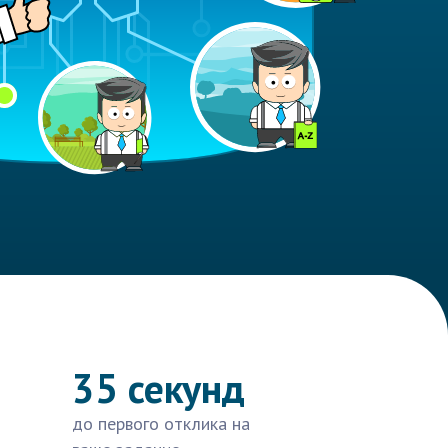
35 секунд
до первого отклика на