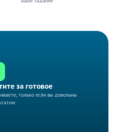
ваше задание
тите за готовое
иваете, только если вы довольны
ьтатом