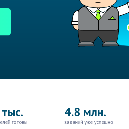
 тыс.
4.8 млн.
елей готовы
заданий уже успешно