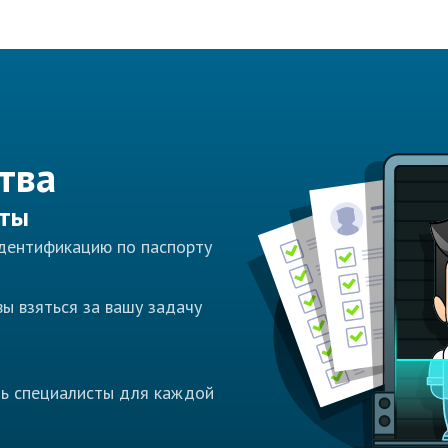
тва
сты
идентификацию по паспорту
ы взяться за вашу задачу
ть специалисты для каждой