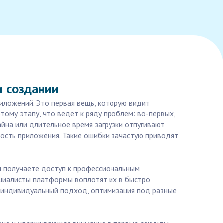
и создании
риложений. Это первая вещь, которую видит
тому этапу, что ведет к ряду проблем: во-первых,
йна или длительное время загрузки отпугивают
ость приложения. Такие ошибки зачастую приводят
вы получаете доступ к профессиональным
ециалисты платформы воплотят их в быстро
— индивидуальный подход, оптимизация под разные