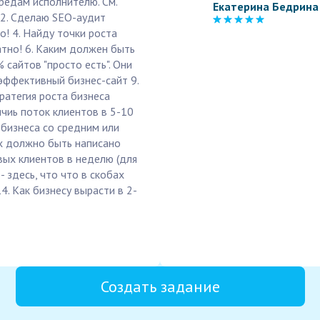
ередам исполнителю. См.
Екатерина Бедрина
 2. Сделаю SEO-аудит
о! 4. Найду точки роста
атно! 6. Каким должен быть
 сайтов "просто есть". Они
эффективный бизнес-сайт 9.
тратегия роста бизнеса
ичиь поток клиентов в 5-10
 бизнеса со средним или
ах должно быть написано
вых клиентов в неделю (для
 здесь, что что в скобах
. Как бизнесу вырасти в 2-
Создать задание