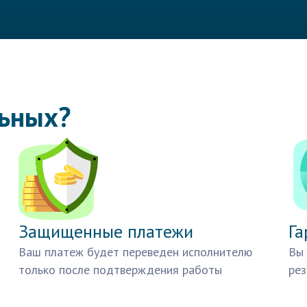
льных?
Защищенные платежи
Га
Ваш платеж будет переведен исполнителю
Вы 
только после подтверждения работы
рез