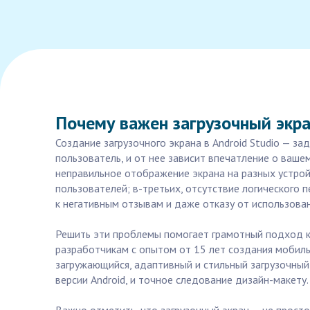
Почему важен загрузочный экра
Создание загрузочного экрана в Android Studio — з
пользователь, и от нее зависит впечатление о ваше
неправильное отображение экрана на разных устрой
пользователей; в-третьих, отсутствие логического
к негативным отзывам и даже отказу от использова
Решить эти проблемы помогает грамотный подход к с
разработчикам с опытом от 15 лет создания мобиль
загружающийся, адаптивный и стильный загрузочны
версии Android, и точное следование дизайн-макету.