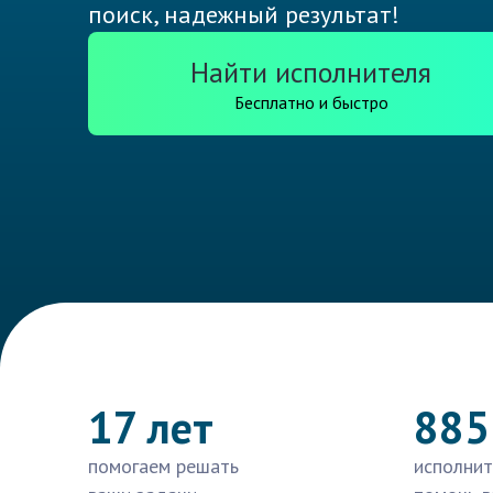
поиск, надежный результат!
Найти исполнителя
Бесплатно и быстро
17 лет
885
помогаем решать
исполнит