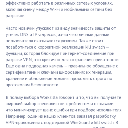
эффективно работать в различных сетевых условиях,
включая смену между Wi-Fi и мобильными сетями без
разрывов.
Часто новички упускают из виду значимость защиты от
утечек DNS и IP-адресов, из-за чего личные данные
пользователя оказываются уязвимы. Также стоит
позаботиться о корректной реализации kill switch —
функции, которая блокирует интернет-соединение при
разрыве VPN, что критично для сохранения приватности.
Еще одна подводная камень — правильное обращение с
сертификатами и ключами шифрования: их генерация,
хранение и обновление должны проходить строго по
протоколам безопасности.
В пользу выбора Workzilla говорит и то, что вы получаете
широкий выбор специалистов с рейтингом и отзывами,
что минимизирует шанс ошибки при подборе исполнителя.
Например, один из наших клиентов заказал разработку
VPN-приложения с поддержкой WireGuard и kill switch. В