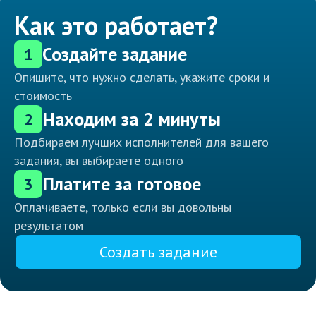
Как это работает?
Создайте задание
1
Опишите, что нужно сделать, укажите сроки и
стоимость
Находим за 2 минуты
2
Подбираем лучших исполнителей для вашего
задания, вы выбираете одного
Платите за готовое
3
Оплачиваете, только если вы довольны
результатом
Создать задание