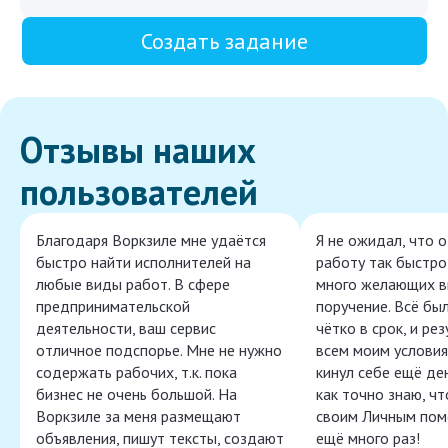
Создать задание
Отзывы наших
пользователей
Благодаря Воркзиле мне удаётся
Я не ожидал, что 
быстро найти исполнителей на
работу так быстро,
любые виды работ. В сфере
много желающих в
предпринимательской
поручение. Всё бы
деятельности, ваш сервис
чётко в срок, и ре
отличное подспорье. Мне не нужно
всем моим условия
содержать рабочих, т.к. пока
кинул себе ещё ден
бизнес не очень большой. На
как точно знаю, ч
Воркзиле за меня размещают
своим Личным пом
объявления, пишут тексты, создают
ещё много раз!