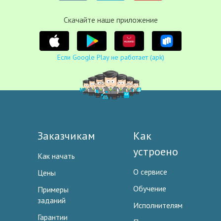
Cкачайте наше приложение
Если Google Play не работает (apk)
Заказчикам
Как
устроено
Как начать
О сервисе
Цены
Обучение
Примеры
заданий
Исполнителям
Гарантии