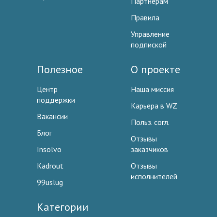
Партнерам
Правила
Управление
подпиской
Полезное
О проекте
Центр
Наша миссия
поддержки
Карьера в WZ
Вакансии
Польз. согл.
Блог
Отзывы
Insolvo
заказчиков
Kadrout
Отзывы
исполнителей
99uslug
Категории