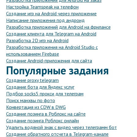
Разработка приложения для Android на заказ
Настройка Teamspeak на телефон
Создание игр на Android через приложение
Написание приложения под андроид
Разработка приложений для Android на фрилансе
Создание клиента для Telegram на Android
Разработка 2D игр на Android
Разработка приложения на Android Studio с
использованием Firebase
Создание Android-приложения для сайта
Популярные задания
Создание proxy telegram
Создание бота для Яндекс услуг
Подбор socks5 прокси для телеграм
Поиск манхвы по фото
Конвертация из CDW в DWG
Создание позинга в Роблокс на сайте
Создание позинга Роблокс онлайн
Удалить водяной знак с видео через телеграмм бот
Создание обратного отсчета в Telegram-канале