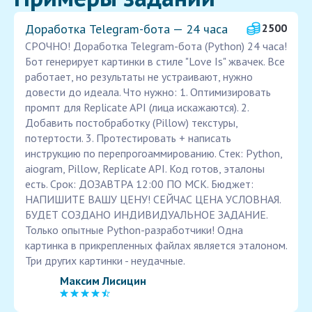
Доработка Telegram-бота — 24 часа
2500
СРОЧНО! Доработка Telegram-бота (Python) 24 часа!
Бот генерирует картинки в стиле "Love Is" жвачек. Все
работает, но результаты не устраивают, нужно
довести до идеала. Что нужно: 1. Оптимизировать
промпт для Replicate API (лица искажаются). 2.
Добавить постобработку (Pillow) текстуры,
потертости. 3. Протестировать + написать
инструкцию по перепрогоаммированию. Стек: Python,
aiogram, Pillow, Replicate API. Код готов, эталоны
есть. Срок: ДОЗАВТРА 12:00 ПО МСК. Бюджет:
НАПИШИТЕ ВАШУ ЦЕНУ! СЕЙЧАС ЦЕНА УСЛОВНАЯ.
БУДЕТ СОЗДАНО ИНДИВИДУАЛЬНОЕ ЗАДАНИЕ.
Только опытные Python-разработчики! Одна
картинка в прикрепленных файлах является эталоном.
Три других картинки - неудачные.
Максим Лисицин