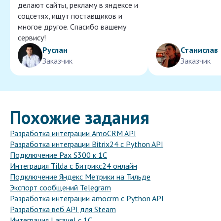
делают сайты, рекламу в яндексе и
соцсетях, ищут поставщиков и
многое другое. Спасибо вашему
сервису!
Руслан
Станислав
Заказчик
Заказчик
Похожие задания
Разработка интеграции AmoCRM API
Разработка интеграции Bitrix24 с Python API
Подключение Pax S300 к 1С
Интеграция Tilda с Битрикс24 онлайн
Подключение Яндекс Метрики на Тильде
Экспорт сообщений Telegram
Разработка интеграции amocrm с Python API
Разработка веб API для Steam
Интеграция Laravel с 1С