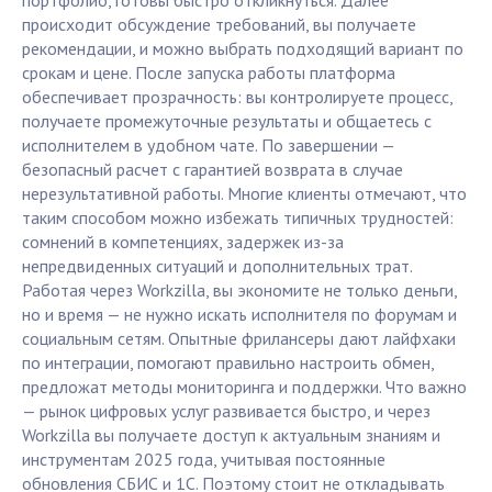
портфолио, готовы быстро откликнуться. Далее
происходит обсуждение требований, вы получаете
рекомендации, и можно выбрать подходящий вариант по
срокам и цене. После запуска работы платформа
обеспечивает прозрачность: вы контролируете процесс,
получаете промежуточные результаты и общаетесь с
исполнителем в удобном чате. По завершении —
безопасный расчет с гарантией возврата в случае
нерезультативной работы. Многие клиенты отмечают, что
таким способом можно избежать типичных трудностей:
сомнений в компетенциях, задержек из-за
непредвиденных ситуаций и дополнительных трат.
Работая через Workzilla, вы экономите не только деньги,
но и время — не нужно искать исполнителя по форумам и
социальным сетям. Опытные фрилансеры дают лайфхаки
по интеграции, помогают правильно настроить обмен,
предложат методы мониторинга и поддержки. Что важно
— рынок цифровых услуг развивается быстро, и через
Workzilla вы получаете доступ к актуальным знаниям и
инструментам 2025 года, учитывая постоянные
обновления СБИС и 1С. Поэтому стоит не откладывать