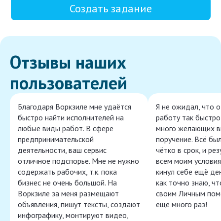
Создать задание
Отзывы наших
пользователей
Благодаря Воркзиле мне удаётся
Я не ожидал, что 
быстро найти исполнителей на
работу так быстро,
любые виды работ. В сфере
много желающих в
предпринимательской
поручение. Всё бы
деятельности, ваш сервис
чётко в срок, и ре
отличное подспорье. Мне не нужно
всем моим условия
содержать рабочих, т.к. пока
кинул себе ещё ден
бизнес не очень большой. На
как точно знаю, ч
Воркзиле за меня размещают
своим Личным пом
объявления, пишут тексты, создают
ещё много раз!
инфографику, монтируют видео,