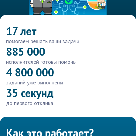
17 лет
помогаем решать ваши задачи
885 000
исполнителей готовы помочь
4 800 000
заданий уже выполнены
35 секунд
до первого отклика
Как это работает?