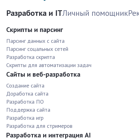
Разработка и IT
Личный помощник
Ре
Скрипты и парсинг
Парсинг данных с сайта
Парсинг соцальных сетей
Разработка скрипта
Скрипты для автоматизации задач
Сайты и веб-разработка
Создание сайта
Доработка сайта
Разработка ПО
Поддержка сайта
Разработка игр
Разработка для стримеров
Разработка и интеграция AI