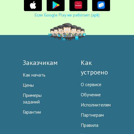
Если Google Play не работает (apk)
Заказчикам
Как
устроено
Как начать
О сервисе
Цены
Обучение
Примеры
заданий
Исполнителям
Гарантии
Партнерам
Правила