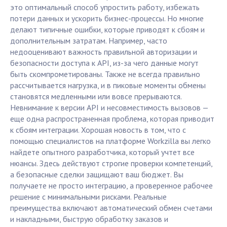
это оптимальный способ упростить работу, избежать
потери данных и ускорить бизнес-процессы. Но многие
делают типичные ошибки, которые приводят к сбоям и
дополнительным затратам. Например, часто
недооценивают важность правильной авторизации и
безопасности доступа к API, из-за чего данные могут
быть скомпрометированы. Также не всегда правильно
рассчитывается нагрузка, и в пиковые моменты обмены
становятся медленными или вовсе прерываются.
Невнимание к версии API и несовместимость вызовов —
еще одна распространенная проблема, которая приводит
к сбоям интеграции. Хорошая новость в том, что с
помощью специалистов на платформе Workzilla вы легко
найдете опытного разработчика, который учтет все
нюансы. Здесь действуют строгие проверки компетенций,
а безопасные сделки защищают ваш бюджет. Вы
получаете не просто интеграцию, а проверенное рабочее
решение с минимальными рисками. Реальные
преимущества включают автоматический обмен счетами
и накладными, быструю обработку заказов и