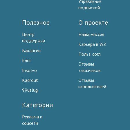
Управление
подпиской
Полезное
О проекте
Центр
Наша миссия
поддержки
Карьера в WZ
Вакансии
Польз. согл.
Блог
Отзывы
Insolvo
заказчиков
Kadrout
Отзывы
исполнителей
99uslug
Категории
Реклама и
соцсети