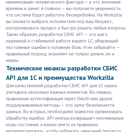
минимизацию человеческого фактора — а это экономия
времени и денег. А главное — вы получаете уверенность,
что система будет работать бесперебойно. На Workzilla
вы сможете выбрать исполнителя под ваш бюджет,
контролировать процесс и быстро решать любые вопросы.
Таким образом, разработка СБИС API — это шаг к
надежной и стабильной работе вашего 1С, убирающий
постоянные ошибки и головную боль. И не забывайте —
правильный подход экономит не только деньги, но и
нервы.
Технические нюансы разработки СБИС
API для 1С и преимущества Workzilla
Для качественной разработки СБИС API для 1С нужно
учитывать несколько важных моментов. Во-первых,
правильная аутентификация через OAuth или другие
поддерживаемые методы — это залог безопасности
данных. Во-вторых, необходимо грамотно организовать
обработку ошибок: API иногда возвращает неочевидные
коды состояния, и важно уметь их правильно
интерпретировать, чтобы избежать зависаний процесса