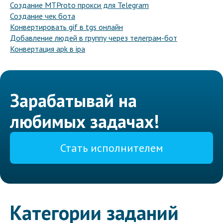
Создание MTProto прокси для Telegram
Создание чек бота
Конвертировать gif в tgs онлайн
Добавление людей в группу через телеграм-бот
Конвертация apk в ipa
Зарабатывай на
любимых задачах!
Стать исполнителем
Категории заданий