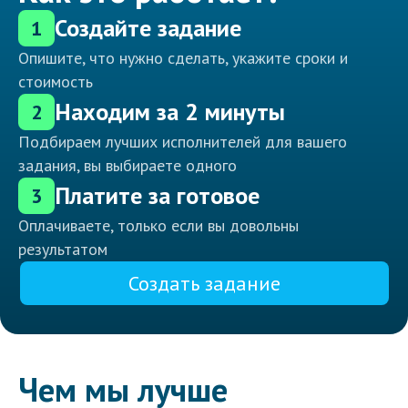
Создайте задание
1
Опишите, что нужно сделать, укажите сроки и
стоимость
Находим за 2 минуты
2
Подбираем лучших исполнителей для вашего
задания, вы выбираете одного
Платите за готовое
3
Оплачиваете, только если вы довольны
результатом
Создать задание
Чем мы лучше