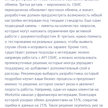
обмена. Третья деталь — версионность: СБИС
периодически обновляет протокол обмена, а значит,
разработчик должен предусмотреть возможность гибкой
настройки интеграции под текущие стандарты. Еще один
подводный камень — лимиты на количество запросов,
которые могут наложить ограничения при активной
работе с документооборотом. В-третьих, нужно помнить
о тестировании на реальных данных, чтобы выявить
случаи сбоев и исправить их заранее. Кроме того,
существуют разные подходы к интеграции: можно
напрямую работать с API СБИС, а можно использовать
промежуточные решения, которые иногда упрощают
поддержку, но добавляют дополнительный слой и
расходы. Рекомендую выбирать разработчика, который
подробно изучит ваши бизнес-процессы и предложит
именно то решение, которое снизит риски и увеличит
скорость работы. Например, один из наших клиентов на
Workzilla заказал у фрилансера интеграцию, благодаря
которой ускорил обмен документами на 35%, сократив
ошибки в данных на 25%. Такое решение окупилось уже за