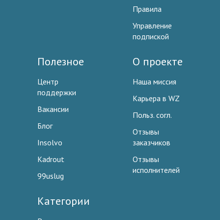
Правила
Управление
подпиской
Полезное
О проекте
Центр
Наша миссия
поддержки
Карьера в WZ
Вакансии
Польз. согл.
Блог
Отзывы
Insolvo
заказчиков
Kadrout
Отзывы
исполнителей
99uslug
Категории