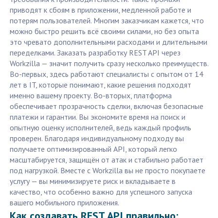
приводят к сбоям в приложении, медленной работе и
потерям пользователей. Многим заказчикам кажется, что
можно быстро решить всё своими силами, но без опыта
это чревато дополнительными расходами и длительными
переделками. Заказать разработку REST API через
Workzilla — значит получить сразу несколько преимуществ.
Во-первых, здесь работают специалисты с опытом от 14
лет в IT, которые понимают, какие решения подходят
именно вашему проекту. Во-вторых, платформа
обеспечивает прозрачность сделки, включая безопасные
платежи и гарантии. Вы экономите время на поиск и
опытную оценку исполнителей, ведь каждый профиль
проверен. Благодаря индивидуальному подходу вы
получаете оптимизированный API, который легко
масштабируется, защищён от атак и стабильно работает
под нагрузкой. Вместе с Workzilla вы не просто покупаете
услугу — вы минимизируете риск и вкладываете в
качество, что особенно важно для успешного запуска
вашего мобильного приложения.
Как создавать REST API правильно: