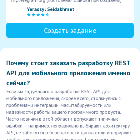
my.telegram.org (постоянная ошибка при создании).
Yerassyl Seidakhmet
Создать задание
Почему стоит заказать разработку REST
API для мобильного приложения именно
сейчас?
Если вы задумались о разработке REST API для
мобильного приложения, скорее всего, столкнулись с
проблемами интеграции, масштабируемости или
надёжности работы вашего программного продукта.
Часто новички в этой области допускают типичные
ошибки — например, неправильно выбирают архитектуру
API, не заботятся о безопасности данных или игнорируют
требования к производительности. Такие промахи