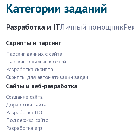
Категории заданий
Разработка и IT
Личный помощник
Ре
Скрипты и парсинг
Парсинг данных с сайта
Парсинг соцальных сетей
Разработка скрипта
Скрипты для автоматизации задач
Сайты и веб-разработка
Создание сайта
Доработка сайта
Разработка ПО
Поддержка сайта
Разработка игр