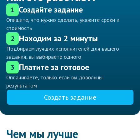
Создайте задание
1
Опишите, что нужно сделать, укажите сроки и
стоимость
Находим за 2 минуты
2
Подбираем лучших исполнителей для вашего
задания, вы выбираете одного
Платите за готовое
3
Оплачиваете, только если вы довольны
результатом
Создать задание
Чем мы лучше