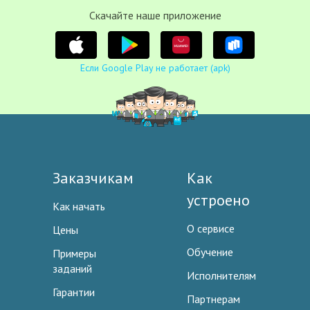
Cкачайте наше приложение
Если Google Play не работает (apk)
Заказчикам
Как
устроено
Как начать
О сервисе
Цены
Обучение
Примеры
заданий
Исполнителям
Гарантии
Партнерам