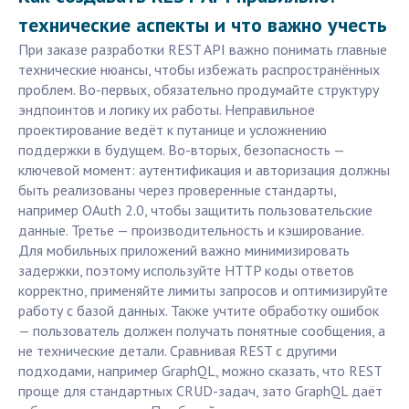
технические аспекты и что важно учесть
При заказе разработки REST API важно понимать главные
технические нюансы, чтобы избежать распространённых
проблем. Во-первых, обязательно продумайте структуру
эндпоинтов и логику их работы. Неправильное
проектирование ведёт к путанице и усложнению
поддержки в будущем. Во-вторых, безопасность —
ключевой момент: аутентификация и авторизация должны
быть реализованы через проверенные стандарты,
например OAuth 2.0, чтобы защитить пользовательские
данные. Третье — производительность и кэширование.
Для мобильных приложений важно минимизировать
задержки, поэтому используйте HTTP коды ответов
корректно, применяйте лимиты запросов и оптимизируйте
работу с базой данных. Также учтите обработку ошибок
— пользователь должен получать понятные сообщения, а
не технические детали. Сравнивая REST с другими
подходами, например GraphQL, можно сказать, что REST
проще для стандартных CRUD-задач, зато GraphQL даёт