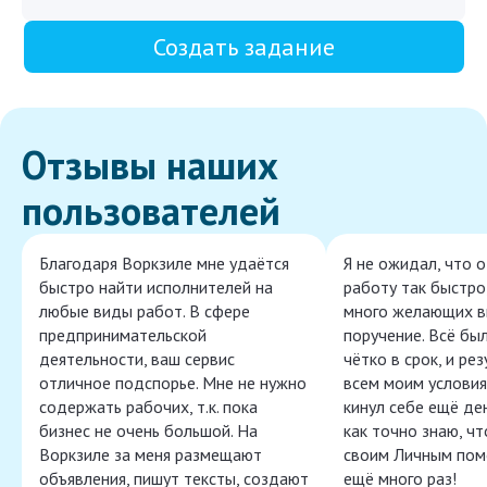
Создать задание
Отзывы наших
пользователей
Благодаря Воркзиле мне удаётся
Я не ожидал, что 
быстро найти исполнителей на
работу так быстро,
любые виды работ. В сфере
много желающих в
предпринимательской
поручение. Всё бы
деятельности, ваш сервис
чётко в срок, и ре
отличное подспорье. Мне не нужно
всем моим условия
содержать рабочих, т.к. пока
кинул себе ещё ден
бизнес не очень большой. На
как точно знаю, ч
Воркзиле за меня размещают
своим Личным пом
объявления, пишут тексты, создают
ещё много раз!