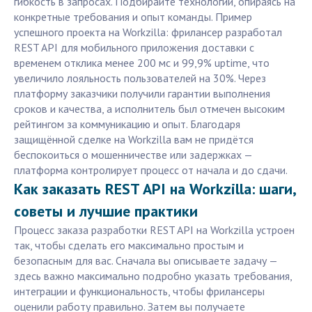
гибкость в запросах. Подбирайте технологии, опираясь на
конкретные требования и опыт команды. Пример
успешного проекта на Workzilla: фрилансер разработал
REST API для мобильного приложения доставки с
временем отклика менее 200 мс и 99,9% uptime, что
увеличило лояльность пользователей на 30%. Через
платформу заказчики получили гарантии выполнения
сроков и качества, а исполнитель был отмечен высоким
рейтингом за коммуникацию и опыт. Благодаря
защищённой сделке на Workzilla вам не придётся
беспокоиться о мошенничестве или задержках —
платформа контролирует процесс от начала и до сдачи.
Как заказать REST API на Workzilla: шаги,
советы и лучшие практики
Процесс заказа разработки REST API на Workzilla устроен
так, чтобы сделать его максимально простым и
безопасным для вас. Сначала вы описываете задачу —
здесь важно максимально подробно указать требования,
интеграции и функциональность, чтобы фрилансеры
оценили работу правильно. Затем вы получаете