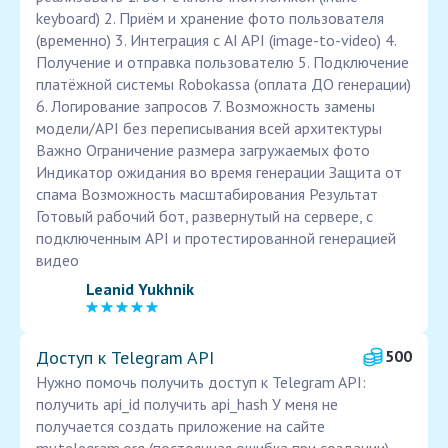
keyboard) 2. Приём и хранение фото пользователя
(временно) 3. Интеграция с AI API (image-to-video) 4.
Получение и отправка пользователю 5. Подключение
платёжной системы Robokassa (оплата ДО генерации)
6. Логирование запросов 7. Возможность замены
модели/API без переписывания всей архитектуры
Важно Ограничение размера загружаемых фото
Индикатор ожидания во время генерации Защита от
спама Возможность масштабирования Результат
Готовый рабочий бот, развернутый на сервере, с
подключенным API и протестированной генерацией
видео
Leanid Yukhnik
Доступ к Telegram API
500
Нужно помочь получить доступ к Telegram API:
получить api_id получить api_hash У меня не
получается создать приложение на сайте