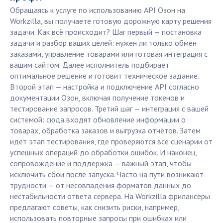
Обращаясь к услуге по использованию API Озон на
Workzilla, вы получаете готовую дорожную карту решения
задачи. Как всё происходит? Шаг первый — постановка
задачи и разбор ваших целей: нужен ли только обмен
заказами, управление товарами или готовая интеграция с
вашим сайтом. Далее исполнитель подбирает
оптимальное решение и готовит техническое задание.
Второй этап — настройка и подключение API согласно
документации Озон, включая получение токенов и
тестирование запросов. Третий шаг — интеграция с вашей
системой: сюда входят обновление информации о
товарах, обработка заказов и выгрузка отчётов. Затем
идёт этап тестирования, где проверяются все сценарии от
успешных операций до обработки ошибок. И наконец,
сопровождение и поддержка — важный этап, чтобы
исключить сбои после запуска. Часто на пути возникают
трудности — от несовпадения форматов данных до
нестабильности ответа сервера. На Workzilla фрилансеры
предлагают советы, как снизить риски, например,
использовать повторные запросы при ошибках или