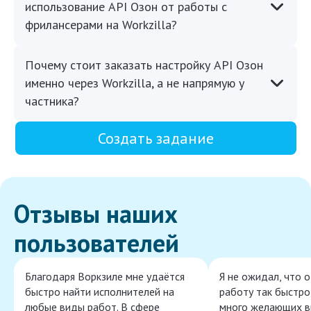
использование API Озон от работы с
фрилансерами на Workzilla?
Почему стоит заказать настройку API Озон
именно через Workzilla, а не напрямую у
частника?
Создать задание
Отзывы наших
пользователей
Благодаря Воркзиле мне удаётся
Я не ожидал, что 
быстро найти исполнителей на
работу так быстро,
любые виды работ. В сфере
много желающих в