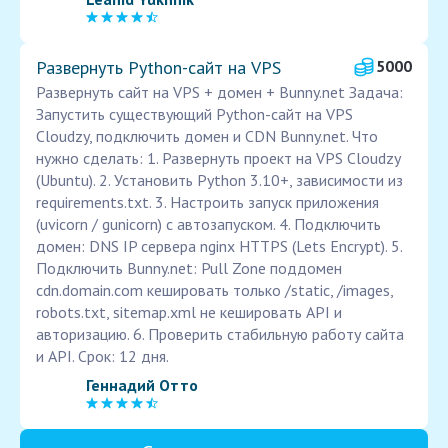
Развернуть Python-сайт на VPS
5000
Развернуть сайт на VPS + домен + Bunny.net Задача:
Запустить существующий Python-сайт на VPS
Cloudzy, подключить домен и CDN Bunny.net. Что
нужно сделать: 1. Развернуть проект на VPS Cloudzy
(Ubuntu). 2. Установить Python 3.10+, зависимости из
requirements.txt. 3. Настроить запуск приложения
(uvicorn / gunicorn) с автозапуском. 4. Подключить
домен: DNS IP сервера nginx HTTPS (Lets Encrypt). 5.
Подключить Bunny.net: Pull Zone поддомен
cdn.domain.com кешировать только /static, /images,
robots.txt, sitemap.xml не кешировать API и
авторизацию. 6. Проверить стабильную работу сайта
и API. Срок: 12 дня.
Геннадий Отто