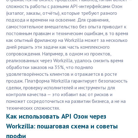
сложность работы с разными API-интерфейсами Озон
(каталог, заказы, отчёты), которые требуют разного
подхода и времени на освоение. Для сравнения,
самостоятельное вмешательство без опыта приводит к
постоянным правкам и техническим ошибкам, в то время
как опытный фрилансер на Workzilla может за несколько
дней решить эти задачи как часть комплексного
сопровождения. Например, в одном из проектов,
реализованных через Workzilla, удалось снизить время
обработки заказов на 35%, что подняло
удовлетворённость клиентов и отражается в росте
продаж. Платформа Workzilla гарантирует безопасность
сделки, проверку исполнителей и инструменты для
контроля качества — это избавит вас от рисков и
поможет сосредоточиться на развитии бизнеса, а не на
технических сложностях.
Как использовать API Озон через
Workzilla: пошаговая схема и советы
профи