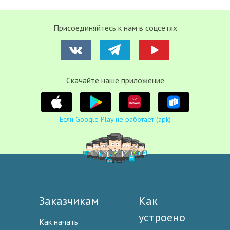
Присоединяйтесь к нам в соцсетях
Cкачайте наше приложение
Если Google Play не работает (apk)
Заказчикам
Как
устроено
Как начать