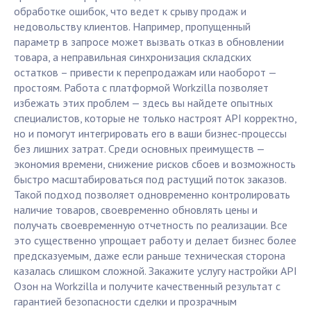
обработке ошибок, что ведет к срыву продаж и
недовольству клиентов. Например, пропущенный
параметр в запросе может вызвать отказ в обновлении
товара, а неправильная синхронизация складских
остатков – привести к перепродажам или наоборот —
простоям. Работа с платформой Workzilla позволяет
избежать этих проблем — здесь вы найдете опытных
специалистов, которые не только настроят API корректно,
но и помогут интегрировать его в ваши бизнес-процессы
без лишних затрат. Среди основных преимуществ —
экономия времени, снижение рисков сбоев и возможность
быстро масштабироваться под растущий поток заказов.
Такой подход позволяет одновременно контролировать
наличие товаров, своевременно обновлять цены и
получать своевременную отчетность по реализации. Все
это существенно упрощает работу и делает бизнес более
предсказуемым, даже если раньше техническая сторона
казалась слишком сложной. Закажите услугу настройки API
Озон на Workzilla и получите качественный результат с
гарантией безопасности сделки и прозрачным