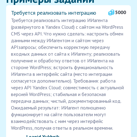
Требуется реализовать интеграцию
5000
Требуется реализовать интеграцию ИИагента
(развёрнутого в Yandex Cloud) с сайтом на WordPress
CMS через API. Что нужно сделать: настроить обмен
данными между ИИагентом и сайтом через
APIзапросы; обеспечить корректную передачу
входных данных от сайта к ИИагенту; реализовать
получение и обработку ответов от ИИагента на
стороне WordPress; встроить функциональность
ИИагента в интерфейс сайта (место интеграции
согласуется дополнительно). Требования: работа
через API Yandex Cloud; совместимость с актуальной
версией WordPress; стабильная и безопасная
передача данных; чистый, документированный код.
Ожидаемый результат: ИИагент полноценно
функционирует на сайте пользователи могут
взаимодействовать с ним через интерфейс
WordPress, получая ответы в реальном времени.
Leanid Yukhnik