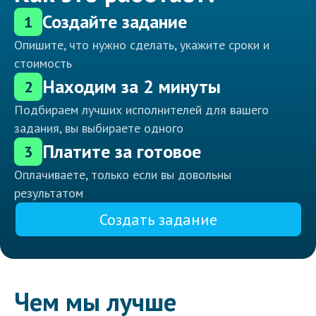
Создайте задание
1
Опишите, что нужно сделать, укажите сроки и
стоимость
Находим за 2 минуты
2
Подбираем лучших исполнителей для вашего
задания, вы выбираете одного
Платите за готовое
3
Оплачиваете, только если вы довольны
результатом
Создать задание
Чем мы лучше