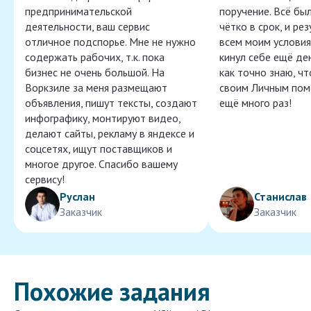
предпринимательской
поручение. Всё бы
деятельности, ваш сервис
чётко в срок, и ре
отличное подспорье. Мне не нужно
всем моим условия
содержать рабочих, т.к. пока
кинул себе ещё ден
бизнес не очень большой. На
как точно знаю, ч
Воркзиле за меня размещают
своим Личным пом
объявления, пишут тексты, создают
ещё много раз!
инфографику, монтируют видео,
делают сайты, рекламу в яндексе и
соцсетях, ищут поставщиков и
многое другое. Спасибо вашему
сервису!
Руслан
Станислав
Заказчик
Заказчик
Похожие задания