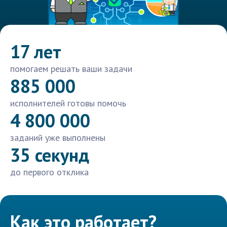
17 лет
помогаем решать ваши задачи
885 000
исполнителей готовы помочь
4 800 000
заданий уже выполнены
35 секунд
до первого отклика
Как это работает?