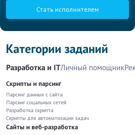
Стать исполнителем
Категории заданий
Разработка и IT
Личный помощник
Ре
Скрипты и парсинг
Парсинг данных с сайта
Парсинг соцальных сетей
Разработка скрипта
Скрипты для автоматизации задач
Сайты и веб-разработка