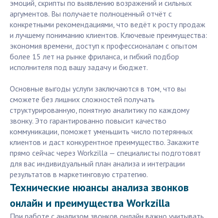
эмоций, скрипты по выявлению возражений и сильных
аргументов. Вы получаете полноценный отчёт с
конкретными рекомендациями, что ведёт к росту продаж
и лучшему пониманию клиентов. Ключевые преимущества:
экономия времени, доступ к профессионалам с опытом
более 15 лет на рынке фриланса, и гибкий подбор
исполнителя под вашу задачу и бюджет.
Основные выгоды услуги заключаются в том, что вы
сможете без лишних сложностей получать
структурированную, понятную аналитику по каждому
звонку. Это гарантированно повысит качество
коммуникации, поможет уменьшить число потерянных
клиентов и даст конкурентное преимущество. Закажите
прямо сейчас через Workzilla — специалисты подготовят
для вас индивидуальный план анализа и интеграции
результатов в маркетинговую стратегию.
Технические нюансы анализа звонков
онлайн и преимущества Workzilla
При работе с анализом звонков онлайн важно учитывать