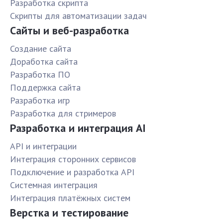
Разработка скрипта
Скрипты для автоматизации задач
Сайты и веб-разработка
Создание сайта
Доработка сайта
Разработка ПО
Поддержка сайта
Разработка игр
Разработка для стримеров
Разработка и интеграция AI
API и интеграции
Интеграция сторонних сервисов
Подключение и разработка API
Системная интеграция
Интеграция платёжных систем
Верстка и тестирование