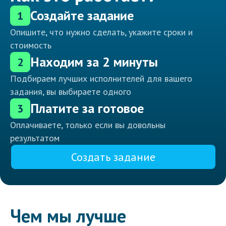
Создайте задание
1
Опишите, что нужно сделать, укажите сроки и
стоимость
Находим за 2 минуты
2
Подбираем лучших исполнителей для вашего
задания, вы выбираете одного
Платите за готовое
3
Оплачиваете, только если вы довольны
результатом
Создать задание
Чем мы лучше