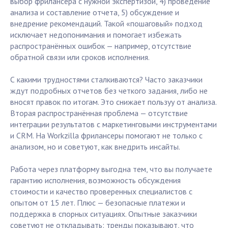
выбор фрилансера с нужной экспертизой, 4) проведение
анализа и составление отчета, 5) обсуждение и
внедрение рекомендаций. Такой «пошаговый» подход
исключает недопонимания и помогает избежать
распространённых ошибок — например, отсутствие
обратной связи или сроков исполнения.
С какими трудностями сталкиваются? Часто заказчики
ждут подробных отчетов без четкого задания, либо не
вносят правок по итогам. Это снижает пользуу от анализа.
Вторая распространённая проблема — отсутствие
интеграции результатов с маркетинговыми инструментами
и CRM. На Workzilla фрилансеры помогают не только с
анализом, но и советуют, как внедрить инсайты.
Работа через платформу выгодна тем, что вы получаете
гарантию исполнения, возможность обсуждения
стоимости и качество проверенных специалистов с
опытом от 15 лет. Плюс — безопасные платежи и
поддержка в спорных ситуациях. Опытные заказчики
советуют не откладывать: тренды показывают, что