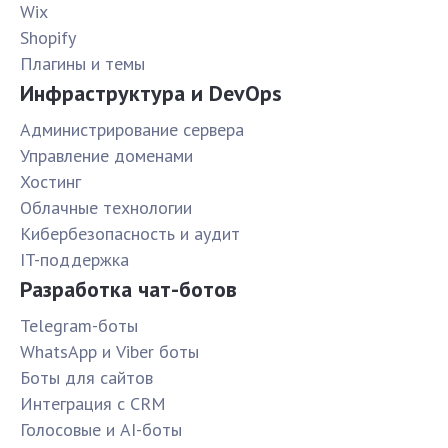
Wix
Shopify
Плагины и темы
Инфраструктура и DevOps
Администрирование сервера
Управление доменами
Хостинг
Облачные технологии
Кибербезопасность и аудит
IT-поддержка
Разработка чат-ботов
Telegram-боты
WhatsApp и Viber боты
Боты для сайтов
Интеграция с CRM
Голосовые и AI-боты