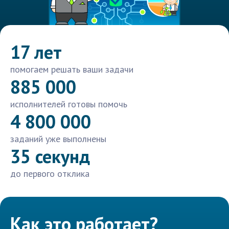
17 лет
помогаем решать ваши задачи
885 000
исполнителей готовы помочь
4 800 000
заданий уже выполнены
35 секунд
до первого отклика
Как это работает?