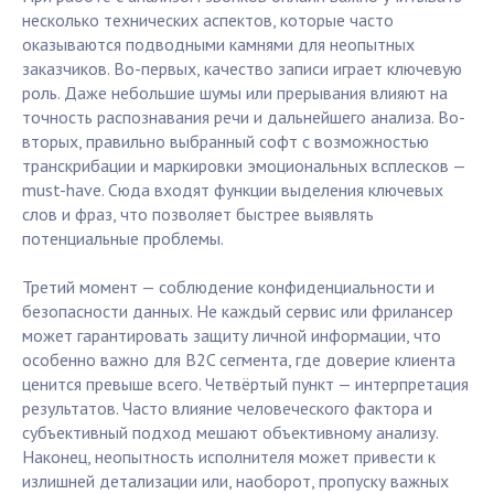
несколько технических аспектов, которые часто
оказываются подводными камнями для неопытных
заказчиков. Во-первых, качество записи играет ключевую
роль. Даже небольшие шумы или прерывания влияют на
точность распознавания речи и дальнейшего анализа. Во-
вторых, правильно выбранный софт с возможностью
транскрибации и маркировки эмоциональных всплесков —
must-have. Сюда входят функции выделения ключевых
слов и фраз, что позволяет быстрее выявлять
потенциальные проблемы.
Третий момент — соблюдение конфиденциальности и
безопасности данных. Не каждый сервис или фрилансер
может гарантировать защиту личной информации, что
особенно важно для B2C сегмента, где доверие клиента
ценится превыше всего. Четвёртый пункт — интерпретация
результатов. Часто влияние человеческого фактора и
субъективный подход мешают объективному анализу.
Наконец, неопытность исполнителя может привести к
излишней детализации или, наоборот, пропуску важных