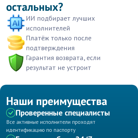
остальных?
ИИ подбирает лучших
исполнителей
Платёж только после
подтверждения
Гарантия возврата, если
результат не устроит
Наши преимущества
Проверенные специалисты
Все активные исполнители проходят
идентификацию по паспорту