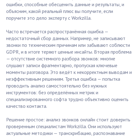
ошибки, способные обесценить данные и результаты, и
объясним, какой реальный плюс вы получите, если
поручите это дело эксперту с Workzilla.
Часто встречается распространённая ошибка —
недостаточный сбор данных. Например, не записывают
звонки по техническим причинам или забывают соблюсти
GDPR, и в итоге теряют ценные инсайты. Вторая проблема
— отсутствие системного разбора звонков: многие
слушают записи фрагментарно, пропуская ключевые
моменты разговора. Это ведёт к некорректным выводам и
неэффективным решениям. Третья ошибка — попытка
проводить анализ самостоятельно без нужных
инструментов: без определённых метрик и
специализированного софта трудно объективно оценить
качество контакта.
Решение простое: анализ звонков онлайн стоит доверить
проверенным специалистам Workzilla. Они используют
актуальные методики — транскрибацию, распознавание