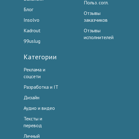
Польз. согл.
Блог
Отзывы
Insolvo
заказчиков
Kadrout
Отзывы
исполнителей
99uslug
Категории
Реклама и
соцсети
Разработка и IT
Дизайн
Аудио и видео
Тексты и
перевод
Личный