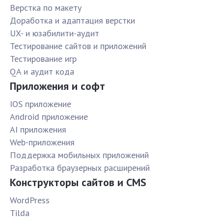
Верстка по макету
Доработка и адаптация верстки
UX- и юзабилити-аудит
Тестирование сайтов и приложений
Тестирование игр
QA и аудит кода
Приложения и софт
IOS приложение
Android приложение
AI приложения
Web-приложения
Поддержка мобильных приложений
Разработка браузерных расширений
Конструкторы сайтов и CMS
WordPress
Tilda