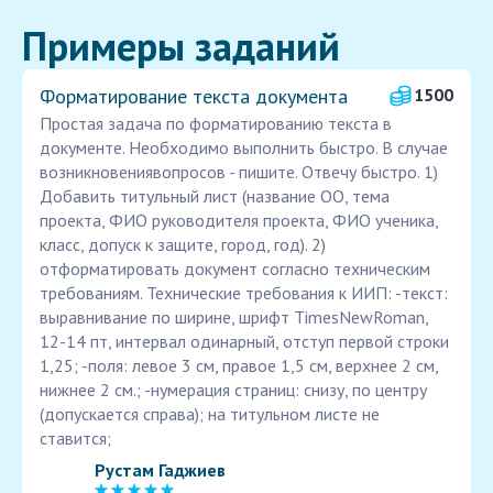
Примеры заданий
Форматирование текста документа
1500
Простая задача по форматированию текста в
документе. Необходимо выполнить быстро. В случае
возникновениявопросов - пишите. Отвечу быстро. 1)
Добавить титульный лист (название ОО, тема
проекта, ФИО руководителя проекта, ФИО ученика,
класс, допуск к защите, город, год). 2)
отформатировать документ согласно техническим
требованиям. Технические требования к ИИП: -текст:
выравнивание по ширине, шрифт TimesNewRoman,
12-14 пт, интервал одинарный, отступ первой строки
1,25; -поля: левое 3 см, правое 1,5 см, верхнее 2 см,
нижнее 2 см.; -нумерация страниц: снизу, по центру
(допускается справа); на титульном листе не
ставится;
Рустам Гаджиев