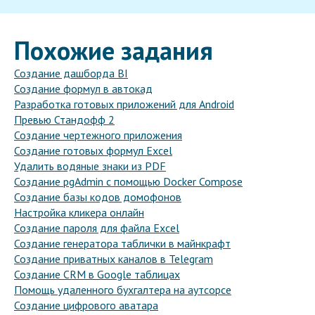
Похожие задания
Создание дашборда BI
Создание формул в автокад
Разработка готовых приложений для Android
Превью Стандофф 2
Создание чертежного приложения
Создание готовых формул Excel
Удалить водяные знаки из PDF
Создание pgAdmin с помощью Docker Compose
Создание базы кодов домофонов
Настройка кликера онлайн
Создание пароля для файла Excel
Создание генератора таблички в майнкрафт
Создание приватных каналов в Telegram
Создание CRM в Google таблицах
Помощь удаленного бухгалтера на аутсорсе
Создание цифрового аватара