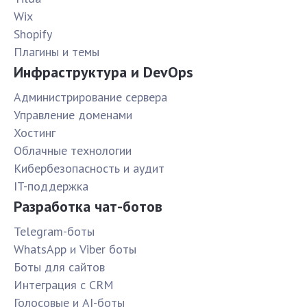
Wix
Shopify
Плагины и темы
Инфраструктура и DevOps
Администрирование сервера
Управление доменами
Хостинг
Облачные технологии
Кибербезопасность и аудит
IT-поддержка
Разработка чат-ботов
Telegram-боты
WhatsApp и Viber боты
Боты для сайтов
Интеграция с CRM
Голосовые и AI-боты