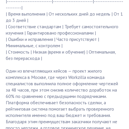
|--------------------------|-----------------------|-----------------
---------|
| Время выполнения | От нескольких дней до недель | От 1
до 3 дней |
| Соответствие стандартам | Требует самостоятельного
изучения | Гарантировано профессионалами |
| Ошибки и исправления | Часто присутствуют |
Минимальные, с контролем |
| Стоимость | Низкая (время и обучение) | Оптимальная,
без перерасхода |
Один из впечатляющих кейсов — проект жилого
комплекса в Москве, где через Workzilla команда
специалистов выполнила полное оформление чертежей
за 48 часов, при этом снизив количество доработок на
60% по сравнению с предыдущими подрядчиками.
Платформа обеспечивает безопасность сделки, а
рейтинговая система помогает выбрать проверенного
исполнителя именно под ваш бюджет и требования.
Благодаря этим преимуществам заказчики получают не
просто чертежи, а готовое техническое решение, на