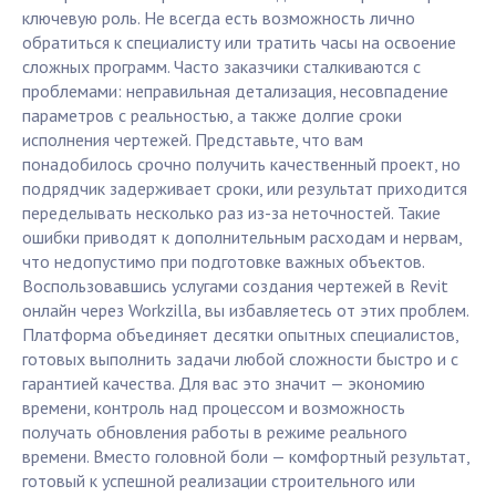
ключевую роль. Не всегда есть возможность лично
обратиться к специалисту или тратить часы на освоение
сложных программ. Часто заказчики сталкиваются с
проблемами: неправильная детализация, несовпадение
параметров с реальностью, а также долгие сроки
исполнения чертежей. Представьте, что вам
понадобилось срочно получить качественный проект, но
подрядчик задерживает сроки, или результат приходится
переделывать несколько раз из-за неточностей. Такие
ошибки приводят к дополнительным расходам и нервам,
что недопустимо при подготовке важных объектов.
Воспользовавшись услугами создания чертежей в Revit
онлайн через Workzilla, вы избавляетесь от этих проблем.
Платформа объединяет десятки опытных специалистов,
готовых выполнить задачи любой сложности быстро и с
гарантией качества. Для вас это значит — экономию
времени, контроль над процессом и возможность
получать обновления работы в режиме реального
времени. Вместо головной боли — комфортный результат,
готовый к успешной реализации строительного или