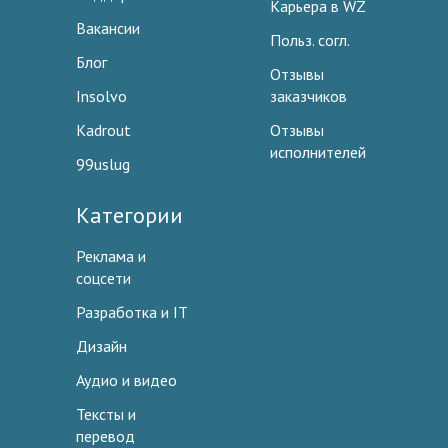
Карьера в WZ
Вакансии
Польз. согл.
Блог
Отзывы
Insolvo
заказчиков
Kadrout
Отзывы
исполнителей
99uslug
Категории
Реклама и
соцсети
Разработка и IT
Дизайн
Аудио и видео
Тексты и
перевод