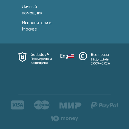
Личный
помощник
Исполнители в
Москве
Godaddy®
Все права
Eng
Проверено и
защищены
защищено
2009—2026