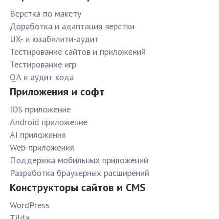
Верстка по макету
Доработка и адаптация верстки
UX- и юзабилити-аудит
Тестирование сайтов и приложений
Тестирование игр
QA и аудит кода
Приложения и софт
IOS приложение
Android приложение
AI приложения
Web-приложения
Поддержка мобильных приложений
Разработка браузерных расширений
Конструкторы сайтов и CMS
WordPress
Tilda