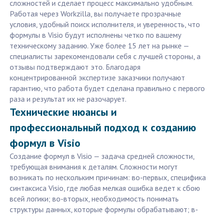
сложностей и сделает процесс максимально удобным.
Работая через Workzilla, вы получаете прозрачные
условия, удобный поиск исполнителя, и уверенность, что
формулы в Visio будут исполнены четко по вашему
техническому заданию. Уже более 15 лет на рынке —
специалисты зарекомендовали себя с лучшей стороны, а
отзывы подтверждают это. Благодаря
концентрированной экспертизе заказчики получают
гарантию, что работа будет сделана правильно с первого
раза и результат их не разочарует.
Технические нюансы и
профессиональный подход к созданию
формул в Visio
Создание формул в Visio — задача средней сложности,
требующая внимания к деталям. Сложности могут
возникать по нескольким причинам: во-первых, специфика
синтаксиса Visio, где любая мелкая ошибка ведет к сбою
всей логики; во-вторых, необходимость понимать
структуры данных, которые формулы обрабатывают; в-