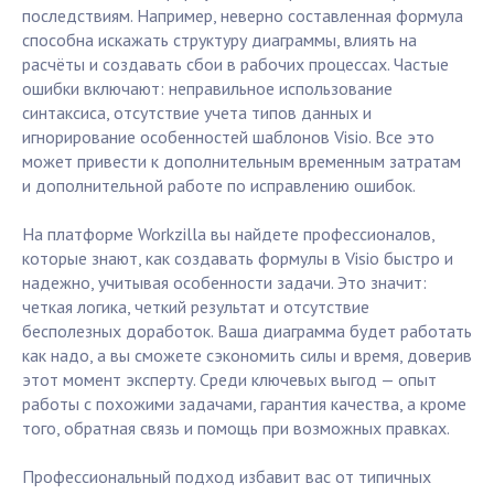
последствиям. Например, неверно составленная формула
способна искажать структуру диаграммы, влиять на
расчёты и создавать сбои в рабочих процессах. Частые
ошибки включают: неправильное использование
синтаксиса, отсутствие учета типов данных и
игнорирование особенностей шаблонов Visio. Все это
может привести к дополнительным временным затратам
и дополнительной работе по исправлению ошибок.
На платформе Workzilla вы найдете профессионалов,
которые знают, как создавать формулы в Visio быстро и
надежно, учитывая особенности задачи. Это значит:
четкая логика, четкий результат и отсутствие
бесполезных доработок. Ваша диаграмма будет работать
как надо, а вы сможете сэкономить силы и время, доверив
этот момент эксперту. Среди ключевых выгод — опыт
работы с похожими задачами, гарантия качества, а кроме
того, обратная связь и помощь при возможных правках.
Профессиональный подход избавит вас от типичных