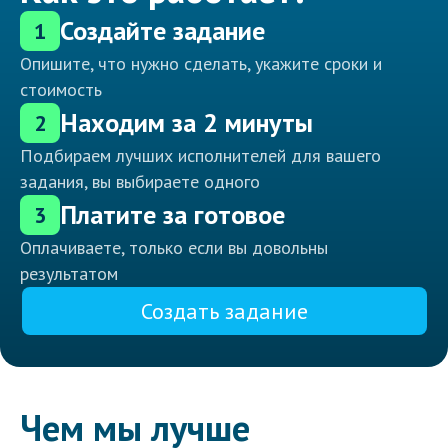
Создайте задание
1
Опишите, что нужно сделать, укажите сроки и
стоимость
Находим за 2 минуты
2
Подбираем лучших исполнителей для вашего
задания, вы выбираете одного
Платите за готовое
3
Оплачиваете, только если вы довольны
результатом
Создать задание
Чем мы лучше