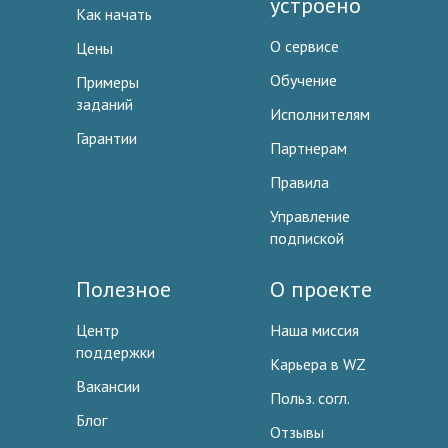
устроено
Как начать
О сервисе
Цены
Обучение
Примеры
заданий
Исполнителям
Гарантии
Партнерам
Правила
Управление
подпиской
Полезное
О проекте
Центр
Наша миссия
поддержки
Карьера в WZ
Вакансии
Польз. согл.
Блог
Отзывы