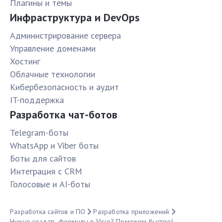
Плагины и темы
Инфраструктура и DevOps
Администрирование сервера
Управление доменами
Хостинг
Облачные технологии
Кибербезопасность и аудит
IT-поддержка
Разработка чат-ботов
Telegram-боты
WhatsApp и Viber боты
Боты для сайтов
Интеграция с CRM
Голосовые и AI-боты
Разработка сайтов и ПО
Разработка приложений
Нужно создать формулы в Visio? Поможем быстро!