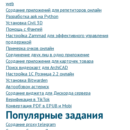
web
Создание приложений для репетиторов онлайн
Разработка apk на Python
Установка Civil 3D
Помощь с Фанпей
Настройка Zammad для эффективного управления
поддержкой
Примерка очков онлайн
Соединение двух лиц в одно приложение
Создание приложения для карточек товара
Поиск видеокарт для ArchiCAD
Настройка 1С Розница 2.2 онлайн
Установка Bitwarden
Автообзвон астериск
Создание виджета для Дискорда сервера
Верификация в TikTok
Конвертация PDF в EPUB и Mobi
Популярные задания
Создание proxy telegram