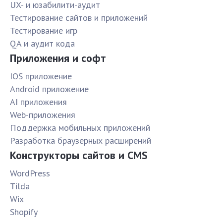
UX- и юзабилити-аудит
Тестирование сайтов и приложений
Тестирование игр
QA и аудит кода
Приложения и софт
IOS приложение
Android приложение
AI приложения
Web-приложения
Поддержка мобильных приложений
Разработка браузерных расширений
Конструкторы сайтов и CMS
WordPress
Tilda
Wix
Shopify