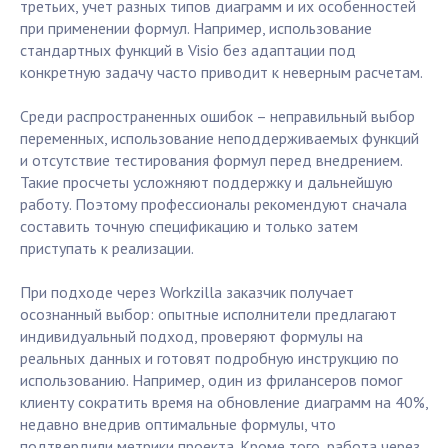
третьих, учет разных типов диаграмм и их особенностей
при применении формул. Например, использование
стандартных функций в Visio без адаптации под
конкретную задачу часто приводит к неверным расчетам.
Среди распространенных ошибок – неправильный выбор
переменных, использование неподдерживаемых функций
и отсутствие тестирования формул перед внедрением.
Такие просчеты усложняют поддержку и дальнейшую
работу. Поэтому профессионалы рекомендуют сначала
составить точную спецификацию и только затем
приступать к реализации.
При подходе через Workzilla заказчик получает
осознанный выбор: опытные исполнители предлагают
индивидуальный подход, проверяют формулы на
реальных данных и готовят подробную инструкцию по
использованию. Например, один из фрилансеров помог
клиенту сократить время на обновление диаграмм на 40%,
недавно внедрив оптимальные формулы, что
подтвердили метрики проекта. Кроме того, работа через