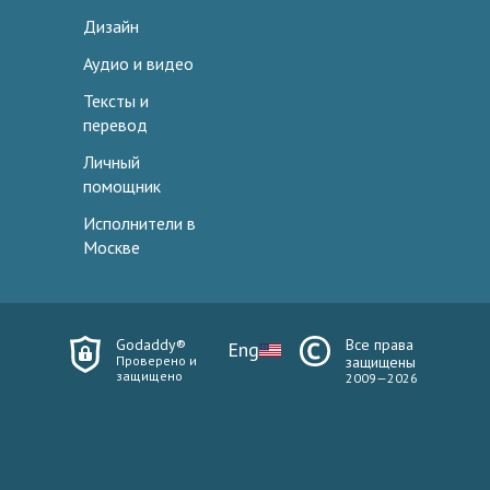
Дизайн
Аудио и видео
Тексты и
перевод
Личный
помощник
Исполнители в
Москве
Godaddy®
Все права
Eng
Проверено и
защищены
защищено
2009—2026