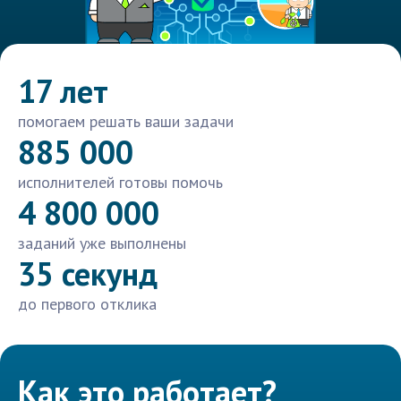
17 лет
помогаем решать ваши задачи
885 000
исполнителей готовы помочь
4 800 000
заданий уже выполнены
35 секунд
до первого отклика
Как это работает?