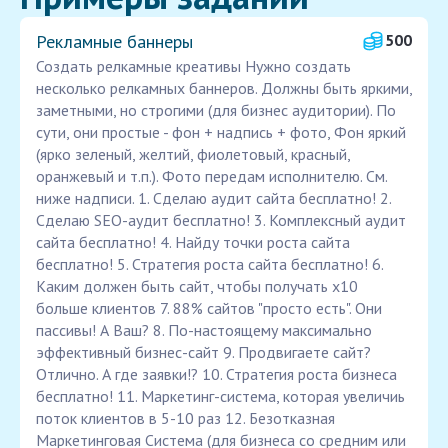
Рекламные баннеры
500
Создать релкамные креативы Нужно создать
несколько релкамных баннеров. Должны быть яркими,
заметными, но строгими (для бизнес аудитории). По
сути, они простые - фон + надпись + фото, Фон яркий
(ярко зеленый, желтий, фиолетовый, красный,
оранжевый и т.п.). Фото передам исполнителю. См.
ниже надписи. 1. Сделаю аудит сайта бесплатно! 2.
Сделаю SEO-аудит бесплатно! 3. Комплексный аудит
сайта бесплатно! 4. Найду точки роста сайта
бесплатно! 5. Стратегия роста сайта бесплатно! 6.
Каким должен быть сайт, чтобы получать х10
больше клиентов 7. 88% сайтов "просто есть". Они
пассивы! А Ваш? 8. По-настоящему максимально
эффективный бизнес-сайт 9. Продвигаете сайт?
Отлично. А где заявки!? 10. Стратегия роста бизнеса
бесплатно! 11. Маркетинг-система, которая увеличиь
поток клиентов в 5-10 раз 12. Безотказная
Маркетинговая Система (для бизнеса со средним или