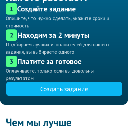
Создайте задание
1
Опишите, что нужно сделать, укажите сроки и
стоимость
Находим за 2 минуты
2
Подбираем лучших исполнителей для вашего
задания, вы выбираете одного
Платите за готовое
3
Оплачиваете, только если вы довольны
результатом
Создать задание
Чем мы лучше