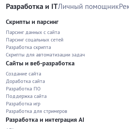
Разработка и IT
Личный помощник
Ре
Скрипты и парсинг
Парсинг данных с сайта
Парсинг соцальных сетей
Разработка скрипта
Скрипты для автоматизации задач
Сайты и веб-разработка
Создание сайта
Доработка сайта
Разработка ПО
Поддержка сайта
Разработка игр
Разработка для стримеров
Разработка и интеграция AI