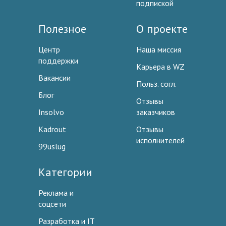
подпиской
Полезное
О проекте
Центр
Наша миссия
поддержки
Карьера в WZ
Вакансии
Польз. согл.
Блог
Отзывы
Insolvo
заказчиков
Kadrout
Отзывы
исполнителей
99uslug
Категории
Реклама и
соцсети
Разработка и IT