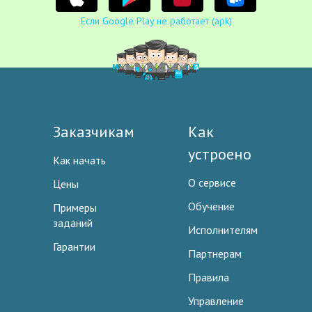
Если Google Play не работает (apk)
Заказчикам
Как
устроено
Как начать
О сервисе
Цены
Обучение
Примеры
заданий
Исполнителям
Гарантии
Партнерам
Правила
Управление