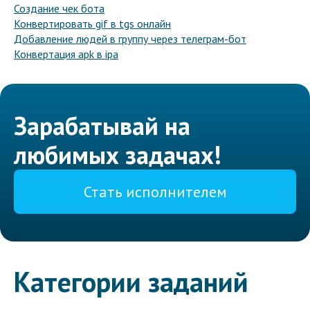
Создание чек бота
Конвертировать gif в tgs онлайн
Добавление людей в группу через телеграм-бот
Конвертация apk в ipa
Зарабатывай на
любимых задачах!
Стать исполнителем
Категории заданий