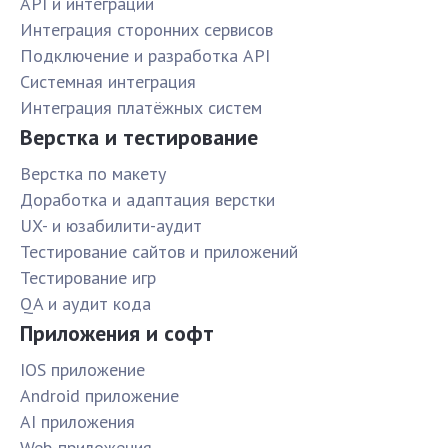
API и интеграции
Интеграция сторонних сервисов
Подключение и разработка API
Системная интеграция
Интеграция платёжных систем
Верстка и тестирование
Верстка по макету
Доработка и адаптация верстки
UX- и юзабилити-аудит
Тестирование сайтов и приложений
Тестирование игр
QA и аудит кода
Приложения и софт
IOS приложение
Android приложение
AI приложения
Web-приложения