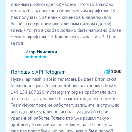
длинным циклом сделки) - здесь, что что в скобах
должно быть написано более мелким шрифтом. 13.
Как получать 10+ новых клиентов в неделю (для
бизнеса со средним или длинным циклом сделки) -
здесь, что что в скобах должно быть написано более
мелким шрифтом. 14. Как бизнесу вырасти в 2-10 раз
за год
Игор Ивчевски
Помощь с API Telegram
1000
Нужны api hash и api id телеграм. Выдает Error из-за
блокировок ркн. Решение добавить строчку в hosts
149.154.167.220 my.telegram.org не сработало (или
что-то не так делали?) Кто может удаленно помочь,
TeamViewer тоже не работает, запишите инструкцию
или сделайте удаленно, используя другой сервис
удаленной работы. Только кто уже решал такую
проблему. Если сейчас не сможем, часа через два
ещё раз попробуем, но решить нужно бы в первой