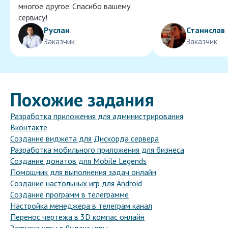
многое другое. Спасибо вашему
сервису!
Руслан
Станислав
Заказчик
Заказчик
Похожие задания
Разработка приложения для администрирования
Вконтакте
Создание виджета для Дискорда сервера
Разработка мобильного приложения для бизнеса
Создание донатов для Mobile Legends
Помощник для выполнения задач онлайн
Создание настольных игр для Android
Создание программ в телеграмме
Настройка менеджера в телеграм канал
Перенос чертежа в 3D компас онлайн