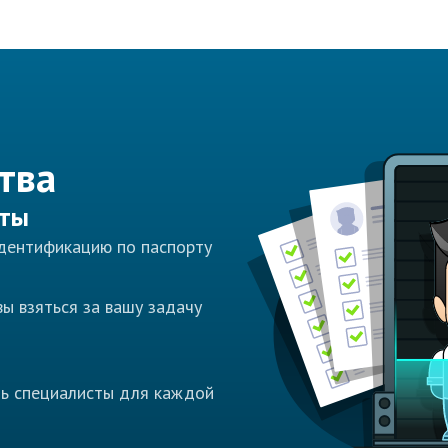
тва
сты
идентификацию по паспорту
ы взяться за вашу задачу
ть специалисты для каждой