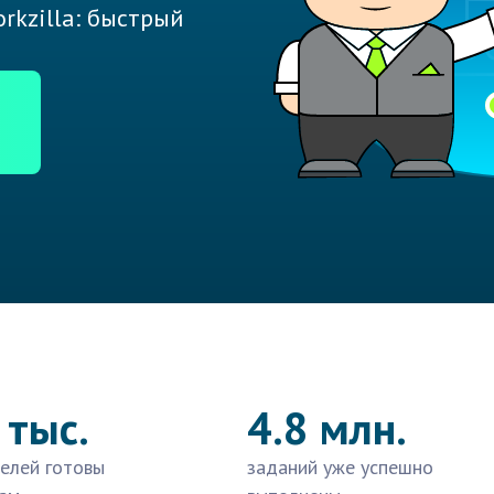
rkzilla: быстрый
 тыс.
4.8 млн.
елей готовы
заданий уже успешно