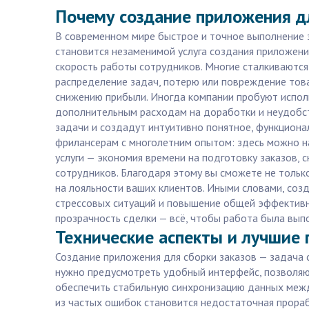
Почему создание приложения дл
В современном мире быстрое и точное выполнение за
становится незаменимой услуга создания приложени
скорость работы сотрудников. Многие сталкиваются
распределение задач, потерю или повреждение това
снижению прибыли. Иногда компании пробуют исполь
дополнительным расходам на доработки и неудобст
задачи и создадут интуитивно понятное, функциона
фрилансерам с многолетним опытом: здесь можно н
услуги — экономия времени на подготовку заказов,
сотрудников. Благодаря этому вы сможете не только
на лояльности ваших клиентов. Иными словами, созд
стрессовых ситуаций и повышение общей эффективнос
прозрачность сделки — всё, чтобы работа была вып
Технические аспекты и лучшие 
Создание приложения для сборки заказов — задача 
нужно предусмотреть удобный интерфейс, позволяю
обеспечить стабильную синхронизацию данных межд
из частых ошибок становится недостаточная прораб