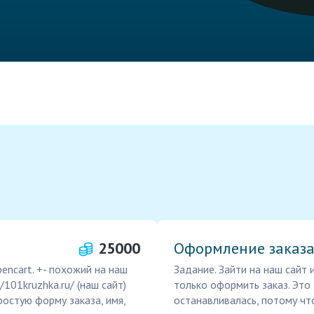
25000
Оформление заказа
encart. +- похожий на наш
Задание. Зайти на наш сайт 
/101kruzhka.ru/ (наш сайт)
только оформить заказ. Это
ростую форму заказа, имя,
останавливалась, потому что