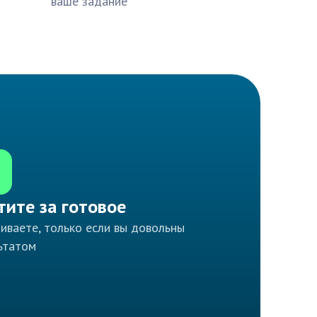
ваше задание
тите за готовое
иваете, только если вы довольны
ьтатом