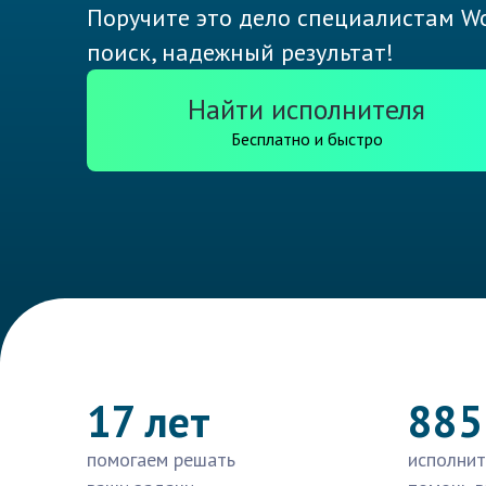
Поручите это дело специалистам Wo
поиск, надежный результат!
Найти исполнителя
Бесплатно и быстро
17 лет
885
помогаем решать
исполнит