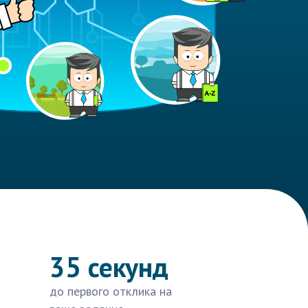
35 секунд
до первого отклика на