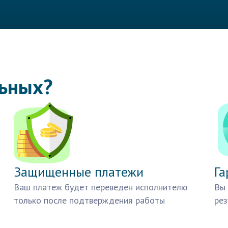
льных?
Защищенные платежи
Га
Ваш платеж будет переведен исполнителю
Вы 
только после подтверждения работы
рез