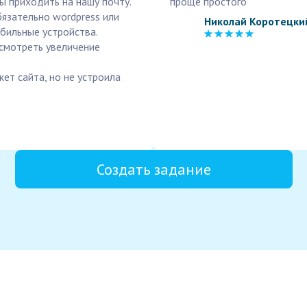
ы приходить на нашу почту.
проще простого
бязательно wordpress или
Николай Коротецки
бильные устройства.
ссмотреть увеличение
кет сайта, но не устроила
Создать задание