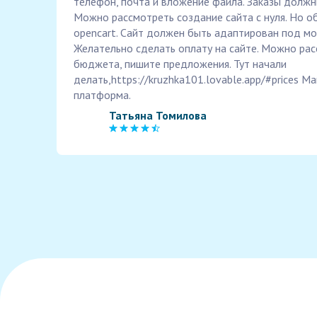
телефон, почта и вложение файла. Заказы должн
Можно рассмотреть создание сайта с нуля. Но о
opencart. Сайт должен быть адаптирован под мо
Желательно сделать оплату на сайте. Можно ра
бюджета, пишите предложения. Тут начали
делать,https://kruzhka101.lovable.app/#prices Ма
платформа.
Татьяна Томилова