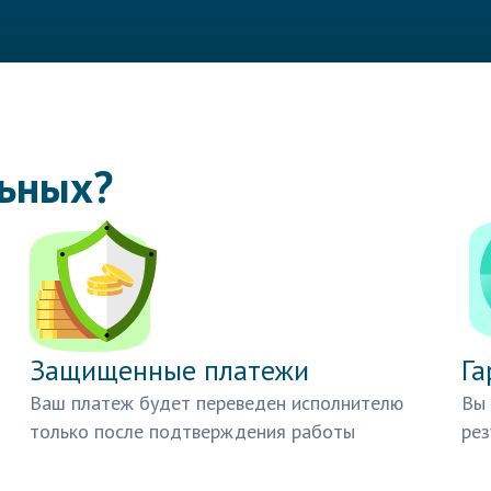
льных?
Защищенные платежи
Га
Ваш платеж будет переведен исполнителю
Вы 
только после подтверждения работы
рез