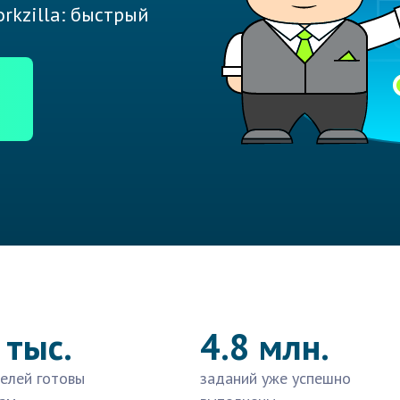
rkzilla: быстрый
 тыс.
4.8 млн.
елей готовы
заданий уже успешно