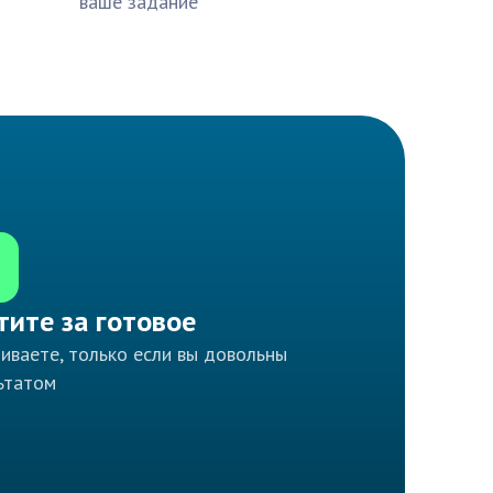
ваше задание
тите за готовое
иваете, только если вы довольны
ьтатом