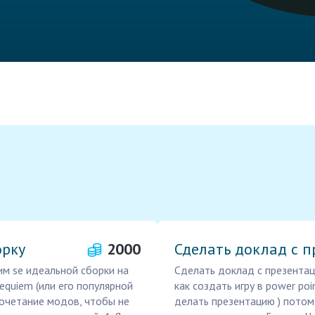
орку
2000
Сделать доклад с 
им se идеальной сборки на
Сделать доклад с презентаци
Requiem (или его популярной
как создать игру в power poi
сочетание модов, чтобы не
делать презентацию ) потом