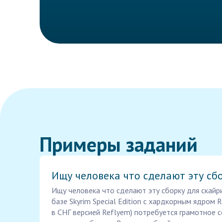
Примеры заданий
Ищу человека что сделают эту сб
Ищу человека что сделают эту сборку для скайр
базе Skyrim Special Edition с хардкорным ядром 
в СНГ версией Reflyem) потребуется грамотное 