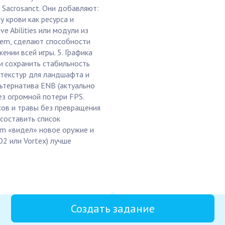
 Sacrosanct. Они добавляют:
 крови как ресурса и
e Abilities или модули из
uiem, сделают способности
нии всей игры. 5. Графика
 и сохранить стабильность
 текстур для ландшафта и
льтернатива ENB (актуально
ез огромной потери FPS.
есов и травы без превращения
 составить список
em «видел» новое оружие и
2 или Vortex) лучше
Создать задание