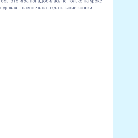
тобы это игра понадобилась не только на уроке
 уроках . Главное как создать какие кнопки
a