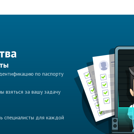
тва
сты
идентификацию по паспорту
ы взяться за вашу задачу
ть специалисты для каждой