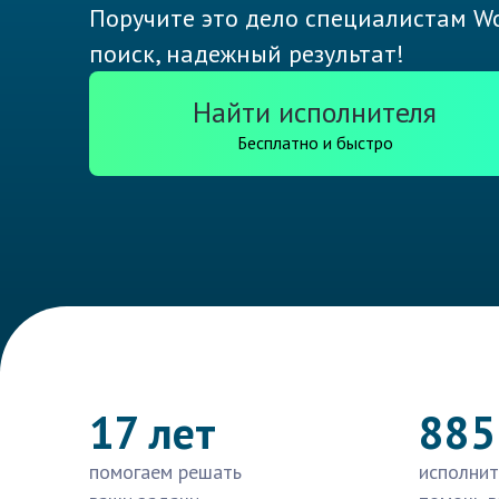
Поручите это дело специалистам Wo
поиск, надежный результат!
Найти исполнителя
Бесплатно и быстро
17 лет
885
помогаем решать
исполнит