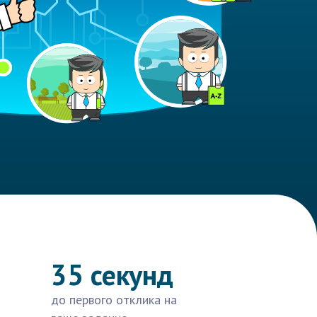
35 секунд
до первого отклика на