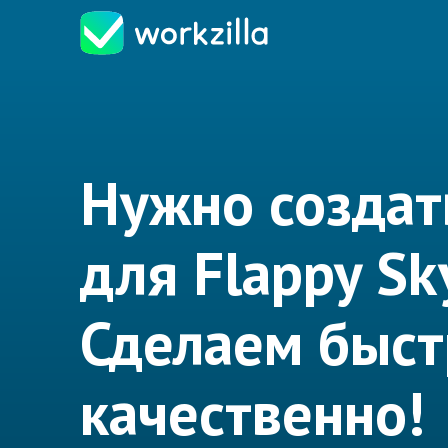
Нужно создат
для Flappy Sk
Сделаем быст
качественно!