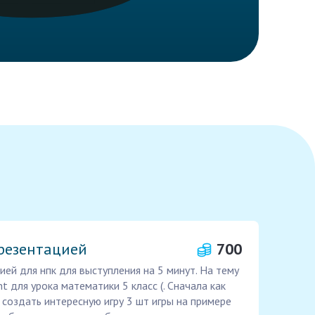
презентацией
700
ей для нпк для выступления на 5 минут. На тему
nt для урока математики 5 класс (. Сначала как
 создать интересную игру 3 шт игры на примере