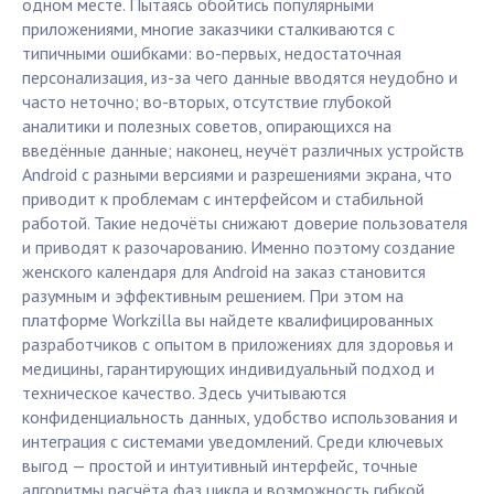
одном месте. Пытаясь обойтись популярными
приложениями, многие заказчики сталкиваются с
типичными ошибками: во-первых, недостаточная
персонализация, из-за чего данные вводятся неудобно и
часто неточно; во-вторых, отсутствие глубокой
аналитики и полезных советов, опирающихся на
введённые данные; наконец, неучёт различных устройств
Android с разными версиями и разрешениями экрана, что
приводит к проблемам с интерфейсом и стабильной
работой. Такие недочёты снижают доверие пользователя
и приводят к разочарованию. Именно поэтому создание
женского календаря для Android на заказ становится
разумным и эффективным решением. При этом на
платформе Workzilla вы найдете квалифицированных
разработчиков с опытом в приложениях для здоровья и
медицины, гарантирующих индивидуальный подход и
техническое качество. Здесь учитываются
конфиденциальность данных, удобство использования и
интеграция с системами уведомлений. Среди ключевых
выгод — простой и интуитивный интерфейс, точные
алгоритмы расчёта фаз цикла и возможность гибкой