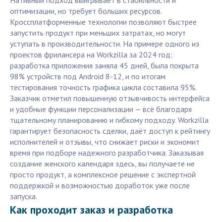
Нативный подход выигрывает в стабильности и
оптимизации, но требует больших ресурсов.
Кроссплатформенные технологии позволяют быстрее
запустить продукт при меньших затратах, но могут
уступать в производительности. На примере одного из
проектов фрилансера на Workzilla за 2024 год:
разработка приложения заняла 45 дней, была покрыта
98% устройств под Android 8-12, и по итогам
тестирования точность графика цикла составила 95%.
Заказчик отметил повышенную отзывчивость интерфейса
и удобные функции персонализации — всё благодаря
тщательному планированию и гибкому подходу. Workzilla
гарантирует безопасность сделки, даёт доступ к рейтингу
исполнителей и отзывы, что снижает риски и экономит
время при подборе надежного разработчика. Заказывая
создание женского календаря здесь, вы получаете не
просто продукт, а комплексное решение с экспертной
поддержкой и возможностью доработок уже после
запуска.
Как проходит заказ и разработка