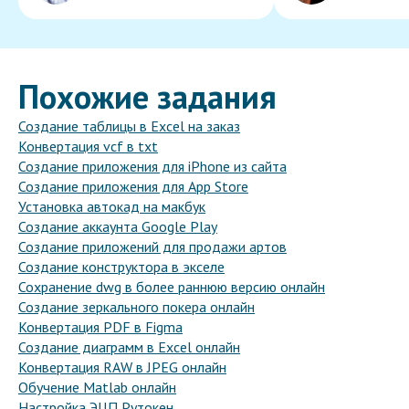
Похожие задания
Создание таблицы в Excel на заказ
Конвертация vcf в txt
Создание приложения для iPhone из сайта
Создание приложения для App Store
Установка автокад на макбук
Создание аккаунта Google Play
Создание приложений для продажи артов
Создание конструктора в экселе
Сохранение dwg в более раннюю версию онлайн
Создание зеркального покера онлайн
Конвертация PDF в Figma
Создание диаграмм в Excel онлайн
Конвертация RAW в JPEG онлайн
Обучение Matlab онлайн
Настройка ЭЦП Рутокен