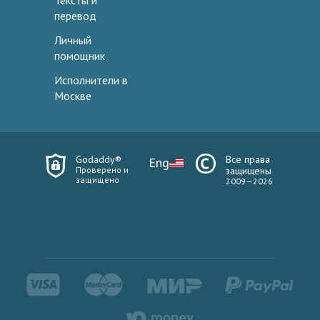
Тексты и
перевод
Личный
помощник
Исполнители в
Москве
Godaddy®
Все права
Eng
Проверено и
защищены
защищено
2009—2026