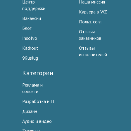
Центр
Наша миссия
поддержки
Карьера в WZ
Вакансии
Польз. согл.
Блог
Отзывы
Insolvo
заказчиков
Kadrout
Отзывы
исполнителей
99uslug
Категории
Реклама и
соцсети
Разработка и IT
Дизайн
Аудио и видео