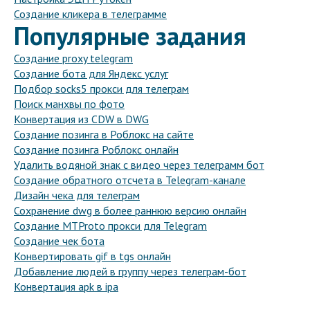
Создание кликера в телеграмме
Популярные задания
Создание proxy telegram
Создание бота для Яндекс услуг
Подбор socks5 прокси для телеграм
Поиск манхвы по фото
Конвертация из CDW в DWG
Создание позинга в Роблокс на сайте
Создание позинга Роблокс онлайн
Удалить водяной знак с видео через телеграмм бот
Создание обратного отсчета в Telegram-канале
Дизайн чека для телеграм
Сохранение dwg в более раннюю версию онлайн
Создание MTProto прокси для Telegram
Создание чек бота
Конвертировать gif в tgs онлайн
Добавление людей в группу через телеграм-бот
Конвертация apk в ipa