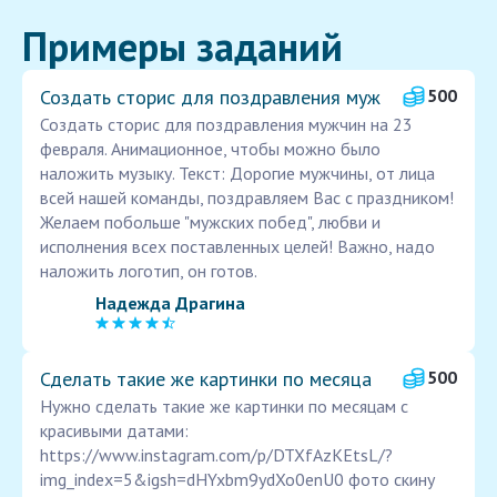
Примеры заданий
Создать сторис для поздравления муж
500
Создать сторис для поздравления мужчин на 23
февраля. Анимационное, чтобы можно было
наложить музыку. Текст: Дорогие мужчины, от лица
всей нашей команды, поздравляем Вас с праздником!
Желаем побольше "мужских побед", любви и
исполнения всех поставленных целей! Важно, надо
наложить логотип, он готов.
Надежда Драгина
Сделать такие же картинки по месяца
500
Нужно сделать такие же картинки по месяцам с
красивыми датами:
https://www.instagram.com/p/DTXfAzKEtsL/?
img_index=5&igsh=dHYxbm9ydXo0enU0 фото скину