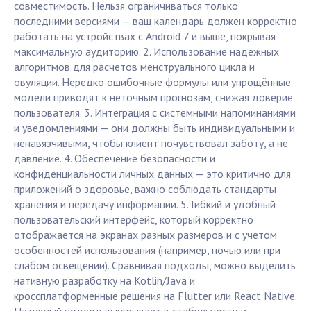
совместимость. Нельзя ограничиваться только
последними версиями — ваш календарь должен корректно
работать на устройствах с Android 7 и выше, покрывая
максимальную аудиторию. 2. Использование надежных
алгоритмов для расчетов менструального цикла и
овуляции. Нередко ошибочные формулы или упрощённые
модели приводят к неточным прогнозам, снижая доверие
пользователя. 3. Интеграция с системными напоминаниями
и уведомлениями — они должны быть индивидуальными и
ненавязчивыми, чтобы клиент почувствовал заботу, а не
давление. 4. Обеспечение безопасности и
конфиденциальности личных данных — это критично для
приложений о здоровье, важно соблюдать стандарты
хранения и передачу информации. 5. Гибкий и удобный
пользовательский интерфейс, который корректно
отображается на экранах разных размеров и с учетом
особенностей использования (например, ночью или при
слабом освещении). Сравнивая подходы, можно выделить
нативную разработку на Kotlin/Java и
кроссплатформенные решения на Flutter или React Native.