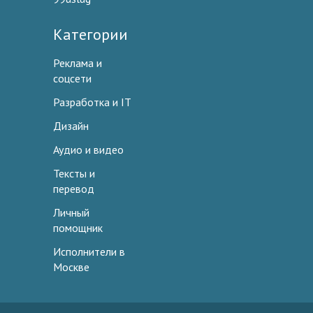
Категории
Реклама и
соцсети
Разработка и IT
Дизайн
Аудио и видео
Тексты и
перевод
Личный
помощник
Исполнители в
Москве