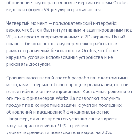
обновление лаунчера под новые версии системы Oculus,
ведь платформы VR регулярно развиваются.
Четвёртый момент — пользовательский интерфейс:
важно, чтобы он был интуитивным и адаптированным под
VR, а не просто «портированным» с 2D-экранов. Пятый
нюанс — безопасность: лаунчер должен работать в
рамках ограничений безопасности Oculus, чтобы не
нарушать условий использования устройства и не
рисковать доступом.
Сравним классический способ разработки с кастомными
методами — первые обычно проще в реализации, но они
менее гибкие и оптимизированные. Кастомные решения от
опытных фрилансеров Workzilla позволяют получить
продукт под конкретные задачи, с учетом последних
обновлений и расширенной функциональностью.
Например, один из проектов успешно снизил время
запуска приложений на 30%, а рейтинг
удовлетворенности пользователя вырос на 20%.