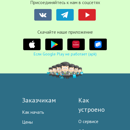
Присоединяйтесь к нам в соцсетях
Cкачайте наше приложение
Если Google Play не работает (apk)
Заказчикам
Как
устроено
Как начать
О сервисе
Цены