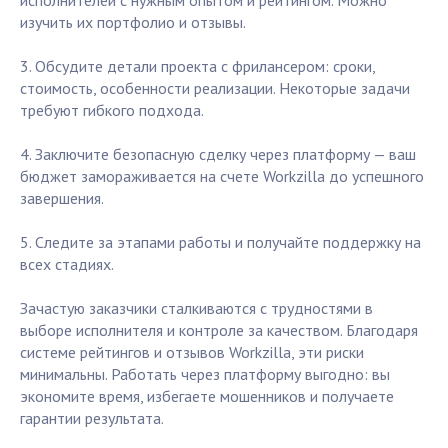
исполнителей с нужным опытом и рейтингом. Можно
изучить их портфолио и отзывы.
3. Обсудите детали проекта с фрилансером: сроки,
стоимость, особенности реализации. Некоторые задачи
требуют гибкого подхода.
4. Заключите безопасную сделку через платформу — ваш
бюджет замораживается на счете Workzilla до успешного
завершения.
5. Следите за этапами работы и получайте поддержку на
всех стадиях.
Зачастую заказчики сталкиваются с трудностями в
выборe исполнителя и контроле за качеством. Благодаря
системе рейтингов и отзывов Workzilla, эти риски
минимальны. Работать через платформу выгодно: вы
экономите время, избегаете мошенников и получаете
гарантии результата.