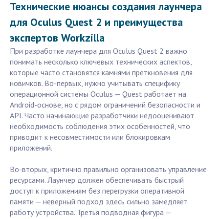
Технические нюансы создания лаунчера
для Oculus Quest 2 и преимущества
экспертов Workzilla
При разработке лаунчера для Oculus Quest 2 важно
понимать несколько ключевых технических аспектов,
которые часто становятся камнями преткновения для
новичков. Во-первых, нужно учитывать специфику
операционной системы Oculus — Quest работает на
Android-основе, но с рядом ограничений безопасности и
API. Часто начинающие разработчики недооценивают
необходимость соблюдения этих особенностей, что
приводит к несовместимости или блокировкам
приложений.
Во-вторых, критично правильно организовать управление
ресурсами. Лаунчер должен обеспечивать быстрый
доступ к приложениям без перегрузки оперативной
памяти — неверный подход здесь сильно замедляет
работу устройства. Третья подводная фигура —