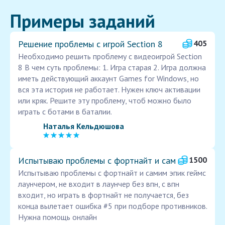
Примеры заданий
Решение проблемы с игрой Section 8
405
Необходимо решить проблему с видеоигрой Section
8 В чем суть проблемы: 1. Игра старая 2. Игра должна
иметь действующий аккаунт Games for Windows, но
вся эта история не работает. Нужен ключ активации
или кряк. Решите эту проблему, чтоб можно было
играть с ботами в баталии.
Наталья Кельдюшова
Испытываю проблемы с фортнайт и сам
1500
Испытываю проблемы с фортнайт и самим эпик геймс
лаунчером, не входит в лаунчер без впн, с впн
входит, но играть в фортнайт не получается, без
конца вылетает ошибка #5 при подборе противников.
Нужна помощь онлайн