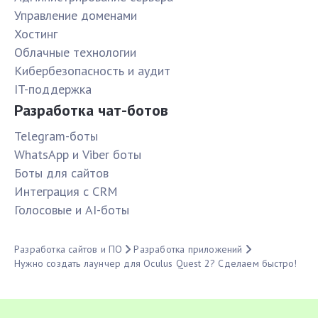
Управление доменами
Хостинг
Облачные технологии
Кибербезопасность и аудит
IT-поддержка
Разработка чат-ботов
Telegram-боты
WhatsApp и Viber боты
Боты для сайтов
Интеграция с CRM
Голосовые и AI-боты
Разработка сайтов и ПО
Разработка приложений
Нужно создать лаунчер для Oculus Quest 2? Сделаем быстро!