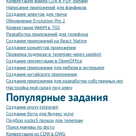
Конвертация файла CDR в PDF онлайн
Написание приложений для фанфиков
Создание алертов для твича
Обновление Evolution Pro 2
Конвертация WebM в TGS
Разработка приложений для телефона
Создание приложений на React Native
Создание концептов приложения
Проверка подписки в телеграм через salebot
Создание презентации в OpenOffice
Создание приложения для мебели в интерьере
Создание китайского приложения
Создание приложения для разработки собственных игр
Настройка мой склад под ключ
Популярные задания
Создание proxy telegram
Создание бота для Яндекс услуг
Подбор socks5 прокси для телеграм
Поиск манхвы по фото
Конвертация из CDW в DWG