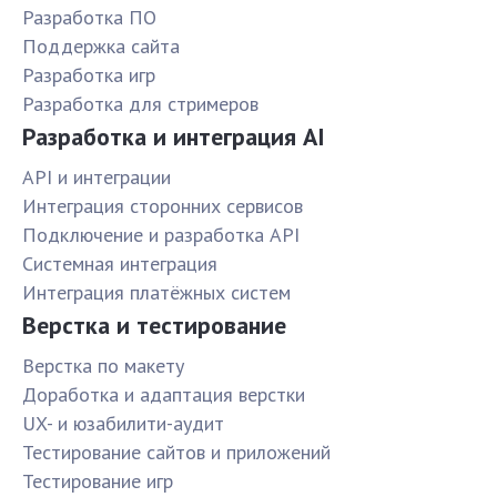
Разработка ПО
Поддержка сайта
Разработка игр
Разработка для стримеров
Разработка и интеграция AI
API и интеграции
Интеграция сторонних сервисов
Подключение и разработка API
Системная интеграция
Интеграция платёжных систем
Верстка и тестирование
Верстка по макету
Доработка и адаптация верстки
UX- и юзабилити-аудит
Тестирование сайтов и приложений
Тестирование игр