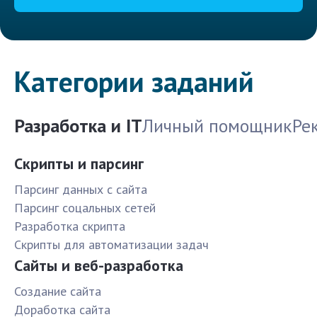
Категории заданий
Разработка и IT
Личный помощник
Ре
Скрипты и парсинг
Парсинг данных с сайта
Парсинг соцальных сетей
Разработка скрипта
Скрипты для автоматизации задач
Сайты и веб-разработка
Создание сайта
Доработка сайта