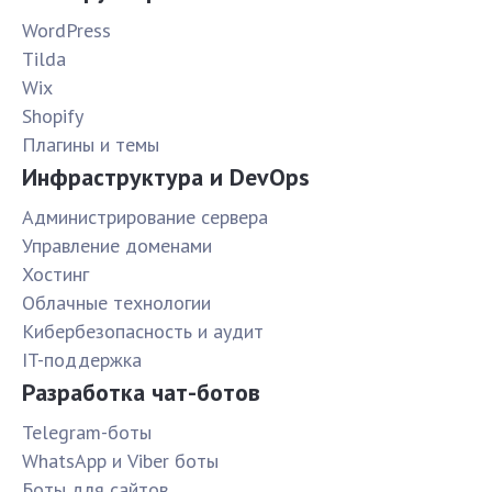
WordPress
Tilda
Wix
Shopify
Плагины и темы
Инфраструктура и DevOps
Администрирование сервера
Управление доменами
Хостинг
Облачные технологии
Кибербезопасность и аудит
IT-поддержка
Разработка чат-ботов
Telegram-боты
WhatsApp и Viber боты
Боты для сайтов