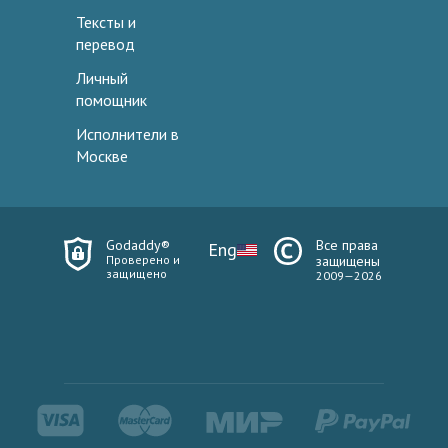
Тексты и
перевод
Личный
помощник
Исполнители в
Москве
Godaddy®
Все права
Eng
Проверено и
защищены
защищено
2009—2026