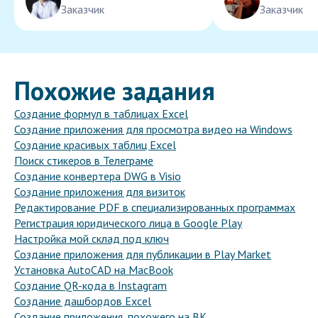
Заказчик
Заказчик
Похожие задания
Создание формул в таблицах Excel
Создание приложения для просмотра видео на Windows
Создание красивых таблиц Excel
Поиск стикеров в Телеграме
Создание конвертера DWG в Visio
Создание приложения для визиток
Редактирование PDF в специализированных программах
Регистрация юридического лица в Google Play
Настройка мой склад под ключ
Создание приложения для публикации в Play Market
Установка AutoCAD на MacBook
Создание QR-кода в Instagram
Создание дашбордов Excel
Создание приложения, похожего на ВК