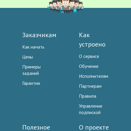
Заказчикам
Как
устроено
Как начать
О сервисе
Цены
Обучение
Примеры
заданий
Исполнителям
Гарантии
Партнерам
Правила
Управление
подпиской
Полезное
О проекте