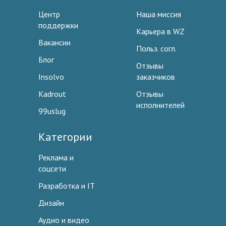
Центр
Наша миссия
поддержки
Карьера в WZ
Вакансии
Польз. согл.
Блог
Отзывы
Insolvo
заказчиков
Kadrout
Отзывы
исполнителей
99uslug
Категории
Реклама и
соцсети
Разработка и IT
Дизайн
Аудио и видео