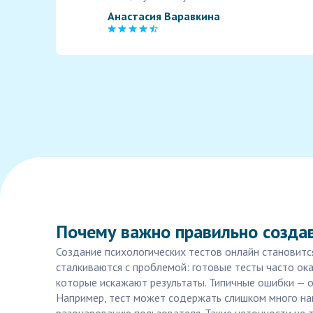
Анастасия Варавкина
Почему важно правильно создав
Создание психологических тестов онлайн становится
сталкиваются с проблемой: готовые тесты часто ок
которые искажают результаты. Типичные ошибки — о
Например, тест может содержать слишком много н