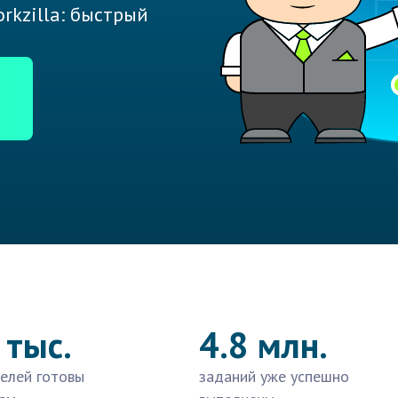
rkzilla: быстрый
 тыс.
4.8 млн.
елей готовы
заданий уже успешно