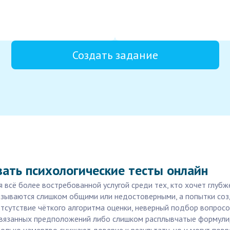
Создать задание
ать психологические тесты онлайн
 всё более востребованной услугой среди тех, кто хочет глубже
азываются слишком общими или недостоверными, а попытки соз
тсутствие чёткого алгоритма оценки, неверный подбор вопросо
авязанных предположений либо слишком расплывчатые формулир