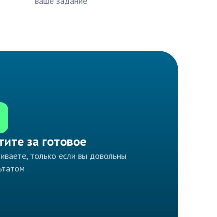
ваше задание
тите за готовое
иваете, только если вы довольны
ьтатом