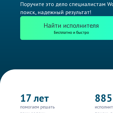
Поручите это дело специалистам Wo
поиск, надежный результат!
Найти исполнителя
Бесплатно и быстро
17 лет
885
помогаем решать
исполнит