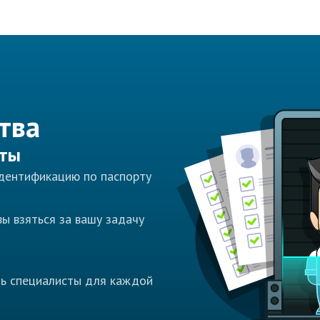
тва
сты
идентификацию по паспорту
ы взяться за вашу задачу
ть специалисты для каждой