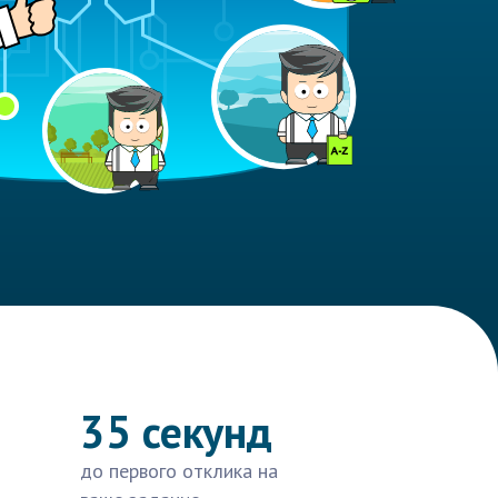
35 секунд
до первого отклика на