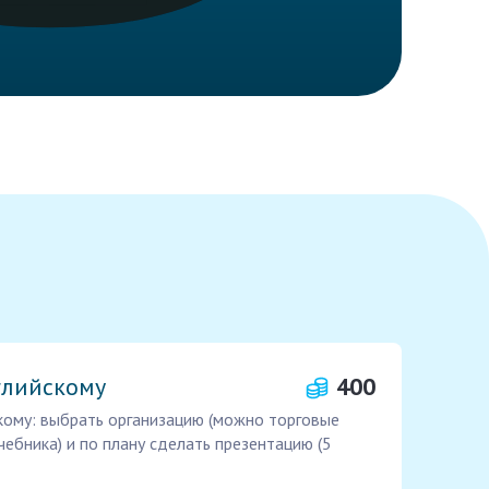
глийскому
400
кому: выбрать организацию (можно торговые
чебника) и по плану сделать презентацию (5