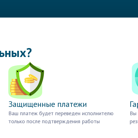
льных?
Защищенные платежи
Га
Ваш платеж будет переведен исполнителю
Вы 
только после подтверждения работы
рез