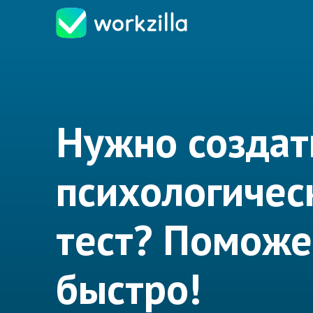
Нужно создат
психологичес
тест? Помож
быстро!