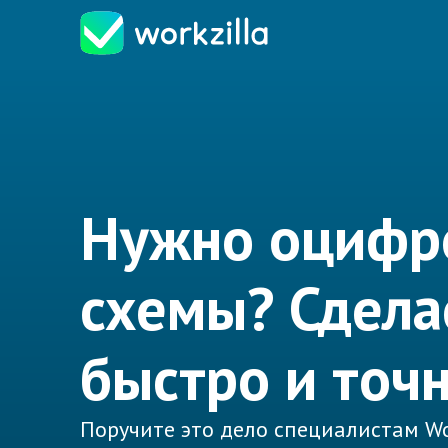
Нужно оцифр
схемы? Сдел
быстро и точн
Поручите это дело специалистам Wo