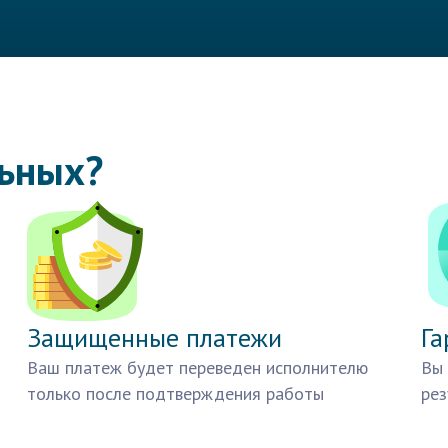
льных?
Защищенные платежи
Га
Ваш платеж будет переведен исполнителю
Вы 
только после подтверждения работы
рез