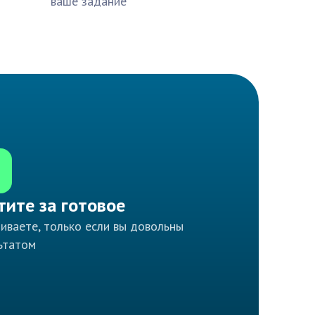
ваше задание
тите за готовое
иваете, только если вы довольны
ьтатом