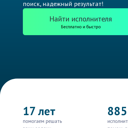
поиск, надежный результат!
Найти исполнителя
Бесплатно и быстро
17 лет
885
помогаем решать
исполнит