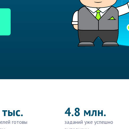
 тыс.
4.8 млн.
елей готовы
заданий уже успешно