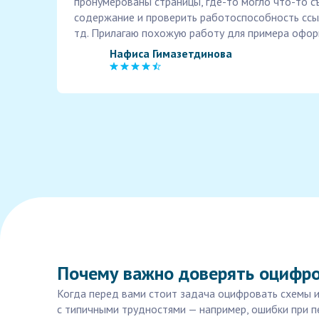
пронумерованы страницы, где-то могло что-то с
содержание и проверить работоспособность ссыл
тд. Прилагаю похожую работу для примера офор
Нафиса Гимазетдинова
Почему важно доверять оцифро
Когда перед вами стоит задача оцифровать схемы и 
с типичными трудностями — например, ошибки при п