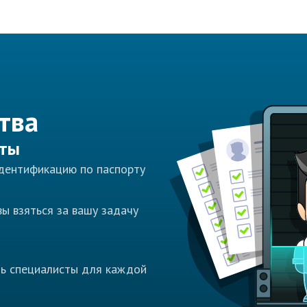
тва
сты
идентификацию по паспорту
ы взяться за вашу задачу
ть специалисты для каждой