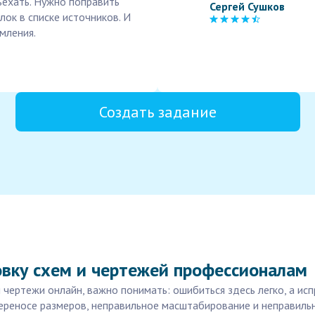
ъехать. Нужно поправить
Сергей Сушков
ок в списке источников. И
мления.
Создать задание
вку схем и чертежей профессионалам
чертежи онлайн, важно понимать: ошибиться здесь легко, а исп
ереносе размеров, неправильное масштабирование и неправильн