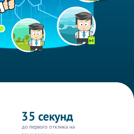
35 секунд
до первого отклика на