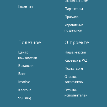
Исполнителям
Гарантии
Партнерам
Правила
Управление
подпиской
Полезное
О проекте
Центр
Наша миссия
поддержки
Карьера в WZ
Вакансии
Польз. согл.
Блог
Отзывы
Insolvo
заказчиков
Kadrout
Отзывы
исполнителей
99uslug