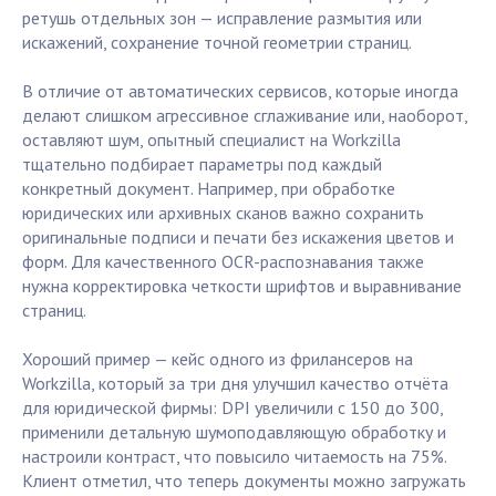
ретушь отдельных зон — исправление размытия или
искажений, сохранение точной геометрии страниц.
В отличие от автоматических сервисов, которые иногда
делают слишком агрессивное сглаживание или, наоборот,
оставляют шум, опытный специалист на Workzilla
тщательно подбирает параметры под каждый
конкретный документ. Например, при обработке
юридических или архивных сканов важно сохранить
оригинальные подписи и печати без искажения цветов и
форм. Для качественного OCR-распознавания также
нужна корректировка четкости шрифтов и выравнивание
страниц.
Хороший пример — кейс одного из фрилансеров на
Workzilla, который за три дня улучшил качество отчёта
для юридической фирмы: DPI увеличили с 150 до 300,
применили детальную шумоподавляющую обработку и
настроили контраст, что повысило читаемость на 75%.
Клиент отметил, что теперь документы можно загружать