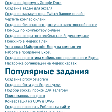
Создание формул в Google Docs
Создание задач для экселя
Создание калькулятора Twitch баллов онлайн
Чертить компас онлайн
Создание безопасного доступа к электронной почте
Помощь по компьютеру онлайн
Создание открытого плейлиста в Яндекс музыке
Поиск игр в Яндекс Плей
Установка Майкрософт Ворд на компьютер
Работа в программе Excel
Создание прототипа мобильного приложения в Figma
Настройка организации на Яндекс картах
Популярные задания
Создание proxy telegram
Создание бота для Яндекс услуг
Подбор socks5 прокси для телеграм
Поиск манхвы по фото
Конвертация из CDW в DWG
Создание позинга в Роблокс на сайте