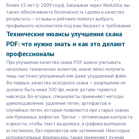
более 15 лет (с 2009 года). Заказывая через Workzilla, вы
также обеспечиваете безопасность сделки и качество
результата — отзывы и рейтинги помогут выбрать
профильного исполнителя под ваш бюджет и требования.
Технические нюансы улучшения скана
PDF: что нужно знать и как это делают
профессионалы
При улучшении качества скана PDF важно учитывать
несколько технических аспектов, иначе легко получить
лишь частично улучшенный или даже ухудшенный файл.
Во-первых, качество исходного скана — разрешение не
должно быть ниже 300 dpi, иначе детали теряются
навсегда. Во-вторых, специалисты применяют методы
шумоподавления: удаление пятен, артефактов и
случайных пятен, которые появляются при старых сканах
или бумажных дефектах. Третье — оптимизация контраста
и яркости, чтобы текст выделялся, а графика выглядела
естественно, без пересветов или затемнений. Некоторые
исполнительные фрилансеры также применяют ручную