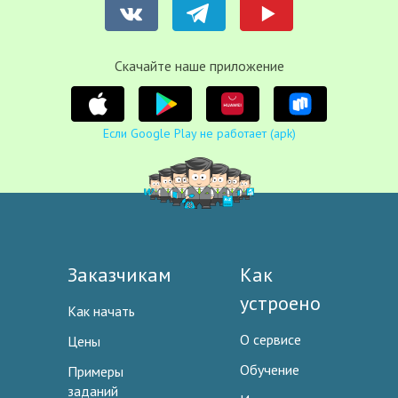
Cкачайте наше приложение
Если Google Play не работает (apk)
Заказчикам
Как
устроено
Как начать
О сервисе
Цены
Обучение
Примеры
заданий