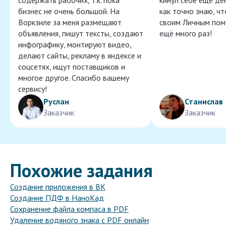
содержать рабочих, т.к. пока
кинул себе ещё ден
бизнес не очень большой. На
как точно знаю, ч
Воркзиле за меня размещают
своим Личным пом
объявления, пишут тексты, создают
ещё много раз!
инфографику, монтируют видео,
делают сайты, рекламу в яндексе и
соцсетях, ищут поставщиков и
многое другое. Спасибо вашему
сервису!
Руслан
Станислав
Заказчик
Заказчик
Похожие задания
Создание приложения в ВК
Создание ПДФ в НаноКад
Сохранение файла компаса в PDF
Удаление водяного знака с PDF онлайн