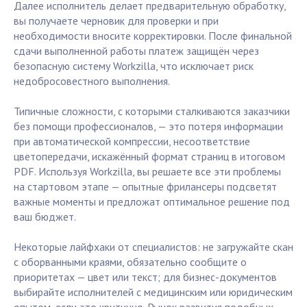
Далее исполнитель делает предварительную обработку,
вы получаете черновик для проверки и при
необходимости вносите корректировки. После финальной
сдачи выполненной работы платеж защищён через
безопасную систему Workzilla, что исключает риск
недобросовестного выполнения.
Типичные сложности, с которыми сталкиваются заказчики
без помощи профессионалов, — это потеря информации
при автоматической компрессии, несоответствие
цветопередачи, искажённый формат страниц в итоговом
PDF. Используя Workzilla, вы решаете все эти проблемы
на стартовом этапе — опытные фрилансеры подсветят
важные моменты и предложат оптимальное решение под
ваш бюджет.
Некоторые лайфхаки от специалистов: не загружайте скан
с оборванными краями, обязательно сообщите о
приоритетах — цвет или текст; для бизнес-документов
выбирайте исполнителей с медицинским или юридическим