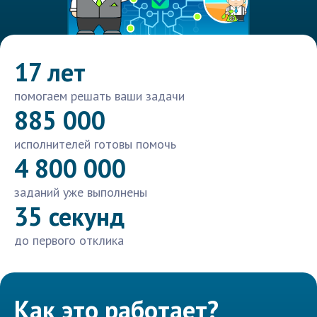
17 лет
помогаем решать ваши задачи
885 000
исполнителей готовы помочь
4 800 000
заданий уже выполнены
35 секунд
до первого отклика
Как это работает?