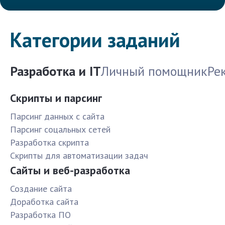
Категории заданий
Разработка и IT
Личный помощник
Ре
Скрипты и парсинг
Парсинг данных с сайта
Парсинг соцальных сетей
Разработка скрипта
Скрипты для автоматизации задач
Сайты и веб-разработка
Создание сайта
Доработка сайта
Разработка ПО