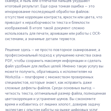
сканера, и пыль или отпечатки пальцев ухудшают
итоговый результат. Еще одна тонкая ошибка — это
игнорирование последующей обработки файлов:
отсутствие коррекции контраста, яркости или цвета, что
приводит к неразборчивости текста и блеклости
изображений. В итоге такой документ сложно
использовать для печати, архивации или работы с OCR-
системами, а значимые детали теряются.
Решение здесь — не просто повторное сканирование, а
профессиональный подход к улучшению качества скана
PDF, чтобы сохранить максимум информации и сделать
файл удобным для любых целей. Именно такую услугу вы
можете получить, обратившись к исполнителям на
Workzilla — платформе с множеством проверенных
специалистов, которые знают, как исправить даже
сложные дефекты файлов. Среди основных выгод —
четкость текста, оптимальный размер файла, полноценная
цветокоррекция и устранение шумов. Вы сэкономите
время и избавитесь от лишних хлопот, доверив задачу
экспертам с опытом работы на рынке цифровых услуг