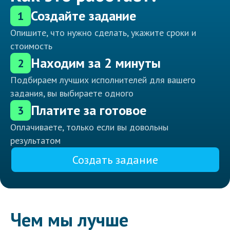
Создайте задание
1
Опишите, что нужно сделать, укажите сроки и
стоимость
Находим за 2 минуты
2
Подбираем лучших исполнителей для вашего
задания, вы выбираете одного
Платите за готовое
3
Оплачиваете, только если вы довольны
результатом
Создать задание
Чем мы лучше