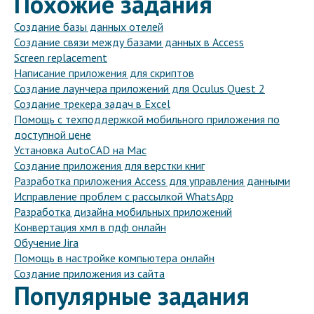
Похожие задания
Создание базы данных отелей
Создание связи между базами данных в Access
Screen replacement
Написание приложения для скриптов
Создание лаунчера приложений для Oculus Quest 2
Создание трекера задач в Excel
Помощь с техподдержкой мобильного приложения по
доступной цене
Установка AutoCAD на Mac
Создание приложения для верстки книг
Разработка приложения Access для управления данными
Исправление проблем с рассылкой WhatsApp
Разработка дизайна мобильных приложений
Конвертация хмл в пдф онлайн
Обучение Jira
Помощь в настройке компьютера онлайн
Создание приложения из сайта
Популярные задания