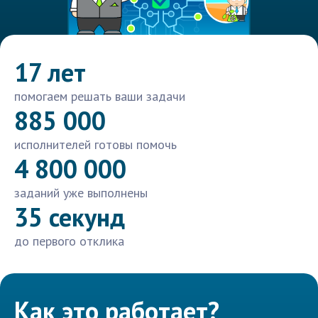
17 лет
помогаем решать ваши задачи
885 000
исполнителей готовы помочь
4 800 000
заданий уже выполнены
35 секунд
до первого отклика
Как это работает?