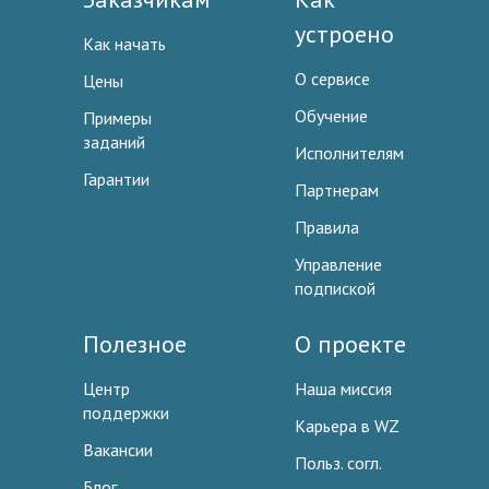
устроено
Как начать
О сервисе
Цены
Обучение
Примеры
заданий
Исполнителям
Гарантии
Партнерам
Правила
Управление
подпиской
Полезное
О проекте
Центр
Наша миссия
поддержки
Карьера в WZ
Вакансии
Польз. согл.
Блог