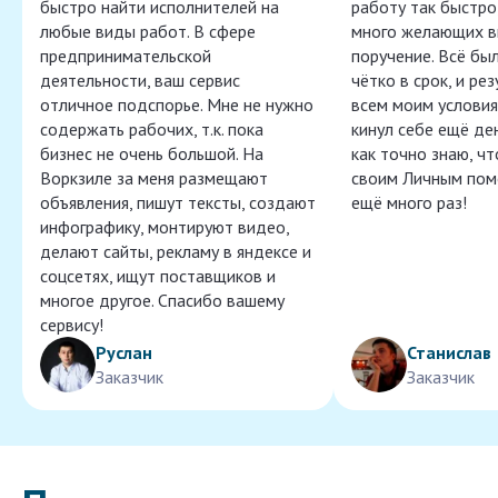
быстро найти исполнителей на
работу так быстро,
любые виды работ. В сфере
много желающих в
предпринимательской
поручение. Всё бы
деятельности, ваш сервис
чётко в срок, и ре
отличное подспорье. Мне не нужно
всем моим условия
содержать рабочих, т.к. пока
кинул себе ещё ден
бизнес не очень большой. На
как точно знаю, ч
Воркзиле за меня размещают
своим Личным пом
объявления, пишут тексты, создают
ещё много раз!
инфографику, монтируют видео,
делают сайты, рекламу в яндексе и
соцсетях, ищут поставщиков и
многое другое. Спасибо вашему
сервису!
Руслан
Станислав
Заказчик
Заказчик