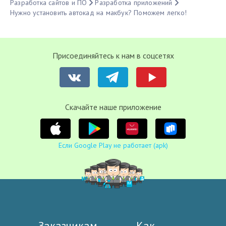
Разработка сайтов и ПО
Разработка приложений
Нужно установить автокад на макбук? Поможем легко!
Присоединяйтесь к нам в соцсетях
Cкачайте наше приложение
Если Google Play не работает (apk)
Заказчикам
Как