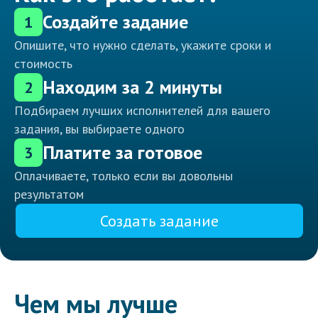
Создайте задание
1
Опишите, что нужно сделать, укажите сроки и
стоимость
Находим за 2 минуты
2
Подбираем лучших исполнителей для вашего
задания, вы выбираете одного
Платите за готовое
3
Оплачиваете, только если вы довольны
результатом
Создать задание
Чем мы лучше