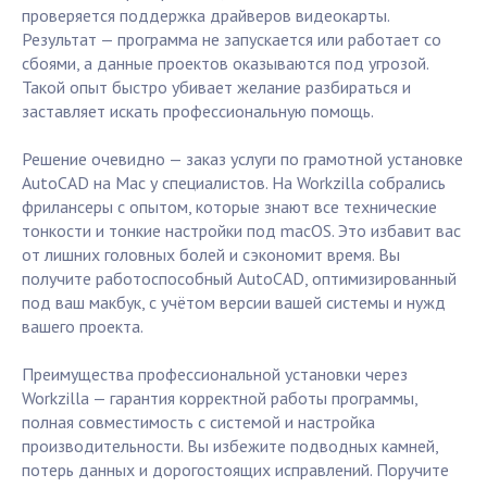
проверяется поддержка драйверов видеокарты.
Результат — программа не запускается или работает со
сбоями, а данные проектов оказываются под угрозой.
Такой опыт быстро убивает желание разбираться и
заставляет искать профессиональную помощь.
Решение очевидно — заказ услуги по грамотной установке
AutoCAD на Mac у специалистов. На Workzilla собрались
фрилансеры с опытом, которые знают все технические
тонкости и тонкие настройки под macOS. Это избавит вас
от лишних головных болей и сэкономит время. Вы
получите работоспособный AutoCAD, оптимизированный
под ваш макбук, с учётом версии вашей системы и нужд
вашего проекта.
Преимущества профессиональной установки через
Workzilla — гарантия корректной работы программы,
полная совместимость с системой и настройка
производительности. Вы избежите подводных камней,
потерь данных и дорогостоящих исправлений. Поручите