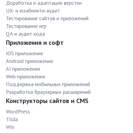
Доработка и адаптация верстки
UX- и юзабилити-аудит
Тестирование сайтов и приложений
Тестирование игр
QA и аудит кода
Приложения и софт
IOS приложение
Android приложение
AI приложения
Web-приложения
Поддержка мобильных приложений
Разработка браузерных расширений
Конструкторы сайтов и CMS
WordPress
Tilda
Wix