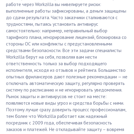
работе через Workzilla вы нивелируете риски:
выполненные работы зафиксированы, а деньги защищены
до сдачи результата. Часто заказчики сталкиваются с
трудностями, пытаясь установить антивирус
самостоятельно: например, неправильный выбор
тарифного плана, игнорирование лицензий, блокировка со
стороны ОС или конфликты с предустановленными
средствами безопасности. Все эти задачи специалисты
Workzilla берут на себя, позволяя вам нести
ответственность только за выбор подходящего
исполнителя, исходя из отзывов и рейтинга. Большинство
опытных фрилансеров дают полезные рекомендации — не
отключать автоматическую защиту, регулярно проверять
систему по расписанию и не игнорировать уведомления.
Рынок защиты и антивирусов не стоит на месте:
появляются новые виды угроз и средства борьбы с ними.
Поэтому лучше сразу доверить процесс профессионалам,
тем более что Workzilla работает как надежный
посредник с 2009 года, обеспечивая безопасность
заказов и платежей. Не откладывайте защиту – вовремя