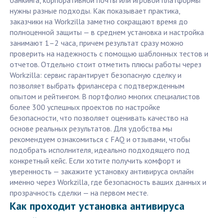
банкинга, корпоративной почты или игровой платформы
нужны разные подходы. Как показывает практика,
заказчики на Workzilla заметно сокращают время до
полноценной защиты — в среднем установка и настройка
занимают 1–2 часа, причем результат сразу можно
проверить на надежность с помощью шаблонных тестов и
отчетов. Отдельно стоит отметить плюсы работы через
Workzilla: сервис гарантирует безопасную сделку и
позволяет выбрать фрилансера с подтвержденным
опытом и рейтингом. В портфолио многих специалистов
более 300 успешных проектов по настройке
безопасности, что позволяет оценивать качество на
основе реальных результатов. Для удобства мы
рекомендуем ознакомиться с FAQ и отзывами, чтобы
подобрать исполнителя, идеально подходящего под
конкретный кейс. Если хотите получить комфорт и
уверенность — закажите установку антивируса онлайн
именно через Workzilla, где безопасность ваших данных и
прозрачность сделки — на первом месте.
Как проходит установка антивируса