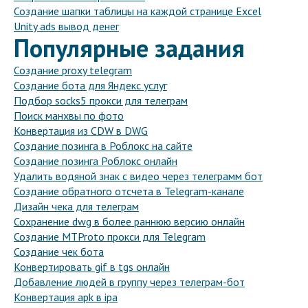
Создание шапки таблицы на каждой странице Excel
Unity ads вывод денег
Популярные задания
Создание proxy telegram
Создание бота для Яндекс услуг
Подбор socks5 прокси для телеграм
Поиск манхвы по фото
Конвертация из CDW в DWG
Создание позинга в Роблокс на сайте
Создание позинга Роблокс онлайн
Удалить водяной знак с видео через телеграмм бот
Создание обратного отсчета в Telegram-канале
Дизайн чека для телеграм
Сохранение dwg в более раннюю версию онлайн
Создание MTProto прокси для Telegram
Создание чек бота
Конвертировать gif в tgs онлайн
Добавление людей в группу через телеграм-бот
Конвертация apk в ipa