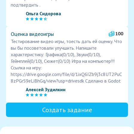
подтвердить .
Ольга Сидорова
Оценка видеоигры
100
Тестирование видео игры, тоесть дать ей оценку. Что
вы бы посоветовали улучшить. Напишите
характеристику: Графика(0/10), Звуки(0/10),
Геймплей(0/10), Сюжет(0/10) Игра на компьютер!!!
Ссылка на игру:
https://drive.google.com/file/d/1ixQ6IZb9j3c8UT2PuC
8zPGrS9eLiBhGq/view?usp=drivesdk Сделано в Godot
Алексей Зудилкин
Создать задание