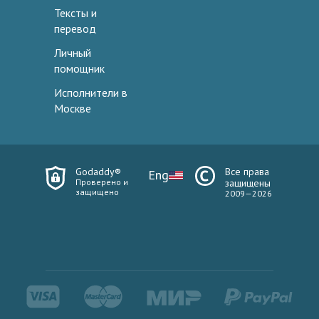
Тексты и
перевод
Личный
помощник
Исполнители в
Москве
Godaddy®
Все права
Eng
Проверено и
защищены
защищено
2009—2026