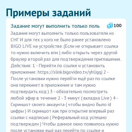
Примеры заданий
Задание могут выполнить только поль
100
Задание могут выполнить только пользователи из
СНГ И для тех у кого не было ранее установлено
BIGO LIVE на устройстве. (Если не открывает ссылка
то нужно включить впн ) либо открыть через другой
браузер второй раз для подтверждения приглашения.
Действия: 1 - Перейти по ссылке и установить
приложение: https://slink.bigovideo.tv/yhUgqj 2 -
После установки нужно перейти ещё раз по ссылке
она перекинет в приложение и там нужно
подтвердить код ) 3 - обязательно посмотреть
любой эфир в течение 2 - 3 минут ( вкладка Live ) 4 -
Скриншот своего аккаунта ( чтобы видно было id
цифры ) И скриншот как при открытие впервый раз
ссылки с надписью ( Реферальный код успешно
подтвержден ) Чтобы данное окно появилось нужно
после установки ещё раз перейти по ссылке и