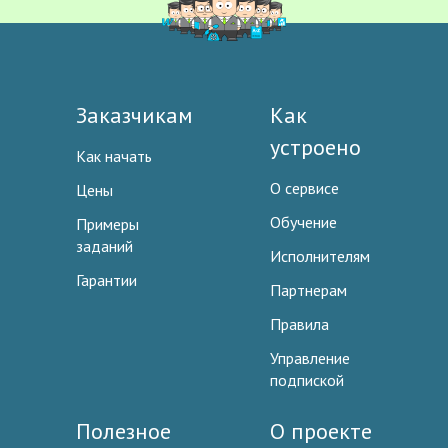
Заказчикам
Как
устроено
Как начать
О сервисе
Цены
Обучение
Примеры
заданий
Исполнителям
Гарантии
Партнерам
Правила
Управление
подпиской
Полезное
О проекте