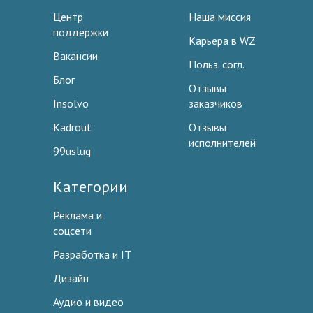
Центр
Наша миссия
поддержки
Карьера в WZ
Вакансии
Польз. согл.
Блог
Отзывы
Insolvo
заказчиков
Kadrout
Отзывы
исполнителей
99uslug
Категории
Реклама и
соцсети
Разработка и IT
Дизайн
Аудио и видео