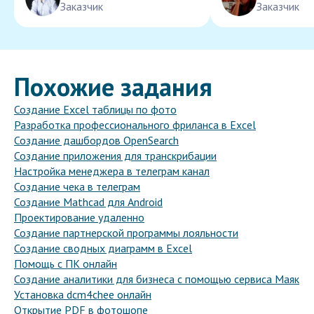
Заказчик
Заказчик
Похожие задания
Создание Excel таблицы по фото
Разработка профессионального фриланса в Excel
Создание дашбордов OpenSearch
Создание приложения для транскрибации
Настройка менеджера в телеграм канал
Создание чека в телеграм
Создание Mathcad для Android
Проектирование удаленно
Создание партнерской программы лояльности
Создание сводных диаграмм в Excel
Помощь с ПК онлайн
Создание аналитики для бизнеса с помощью сервиса Маяк
Установка dcm4chee онлайн
Открытие PDF в фотошопе