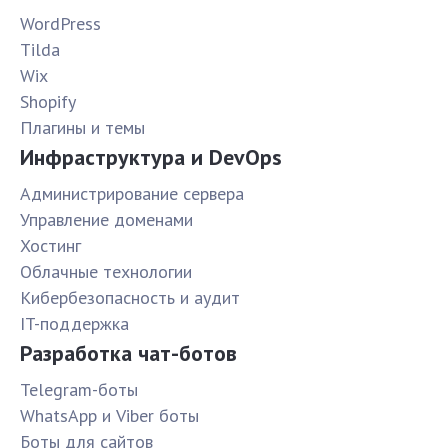
WordPress
Tilda
Wix
Shopify
Плагины и темы
Инфраструктура и DevOps
Администрирование сервера
Управление доменами
Хостинг
Облачные технологии
Кибербезопасность и аудит
IT-поддержка
Разработка чат-ботов
Telegram-боты
WhatsApp и Viber боты
Боты для сайтов