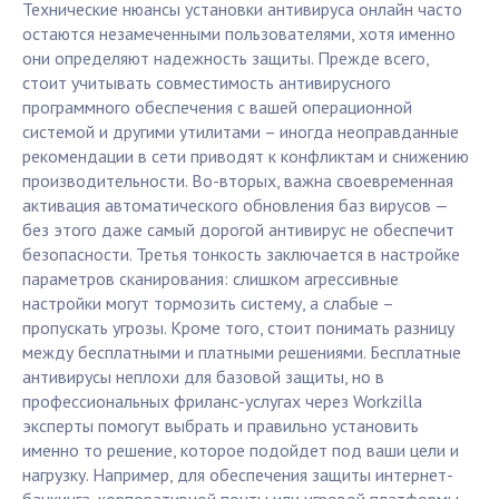
Технические нюансы установки антивируса онлайн часто
остаются незамеченными пользователями, хотя именно
они определяют надежность защиты. Прежде всего,
стоит учитывать совместимость антивирусного
программного обеспечения с вашей операционной
системой и другими утилитами – иногда неоправданные
рекомендации в сети приводят к конфликтам и снижению
производительности. Во-вторых, важна своевременная
активация автоматического обновления баз вирусов —
без этого даже самый дорогой антивирус не обеспечит
безопасности. Третья тонкость заключается в настройке
параметров сканирования: слишком агрессивные
настройки могут тормозить систему, а слабые –
пропускать угрозы. Кроме того, стоит понимать разницу
между бесплатными и платными решениями. Бесплатные
антивирусы неплохи для базовой защиты, но в
профессиональных фриланс-услугах через Workzilla
эксперты помогут выбрать и правильно установить
именно то решение, которое подойдет под ваши цели и
нагрузку. Например, для обеспечения защиты интернет-