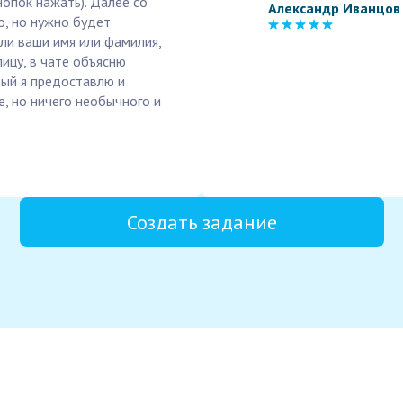
нопок нажать). Далее со
Александр Иванцов
о, но нужно будет
ли ваши имя или фамилия,
ицу, в чате объясню
рый я предоставлю и
, но ничего необычного и
Создать задание