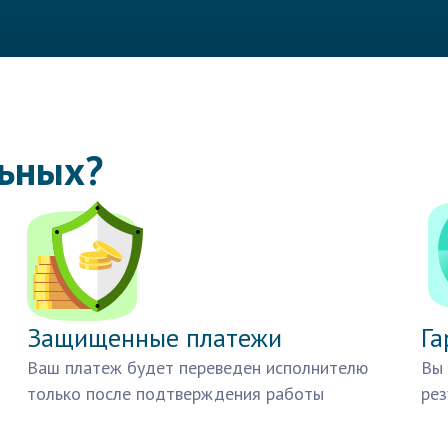
льных?
Защищенные платежи
Га
Ваш платеж будет переведен исполнителю
Вы 
только после подтверждения работы
рез