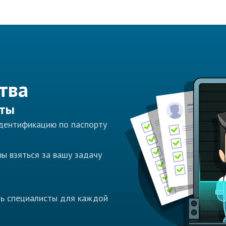
тва
сты
идентификацию по паспорту
ы взяться за вашу задачу
ть специалисты для каждой