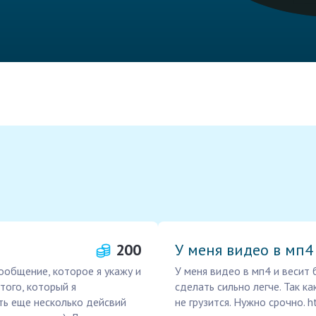
200
У меня видео в мп4
ообщение, которое я укажу и
У меня видео в мп4 и весит 
того, который я
сделать сильно легче. Так к
ть еще несколько дейсвий
не грузится. Нужно срочно. h