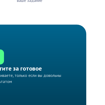
ваше задание
тите за готовое
иваете, только если вы довольны
ьтатом