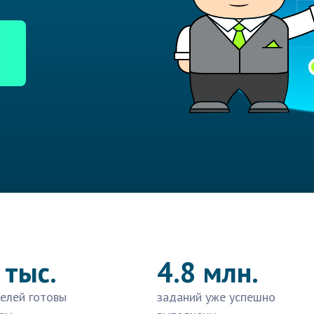
 тыс.
4.8 млн.
елей готовы
заданий уже успешно