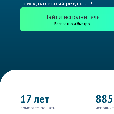
поиск, надежный результат!
Найти исполнителя
Бесплатно и быстро
17 лет
885
помогаем решать
исполнит