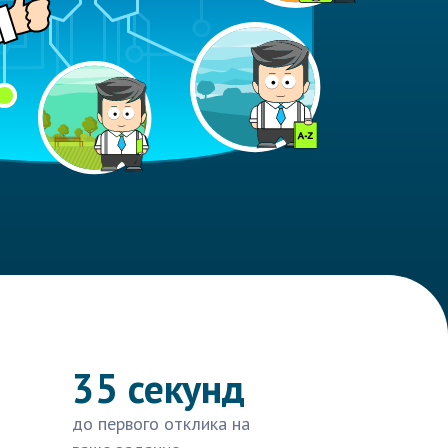
35 секунд
до первого отклика на