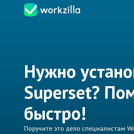
Нужно устано
Superset? По
быстро!
Поручите это дело специалистам Wo