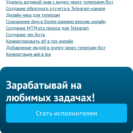
Удалить водяной знак с видео через телеграмм бот
Создание обратного отсчета в Telegram-канале
Дизайн чека для телеграм
Сохранение dwg в более раннюю версию онлайн
Создание MTProto прокси для Telegram
Создание чек бота
Конвертировать gif в tgs онлайн
Добавление людей в группу через телеграм-бот
Конвертация apk в ipa
Зарабатывай на
любимых задачах!
Стать исполнителем