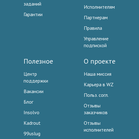
заданий
Исполнителям
Гарантии
Партнерам
Правила
Управление
подпиской
Полезное
О проекте
Центр
Наша миссия
поддержки
Карьера в WZ
Вакансии
Польз. согл.
Блог
Отзывы
Insolvo
заказчиков
Kadrout
Отзывы
исполнителей
99uslug