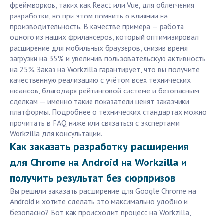
фреймворков, таких как React или Vue, для облегчения
разработки, но при этом помнить о влиянии на
производительность. В качестве примера — работа
одного из наших фрилансеров, который оптимизировал
расширение для мобильных браузеров, снизив время
загрузки на 35% и увеличив пользовательскую активность
на 25%. Заказ на Workzilla гарантирует, что вы получите
качественную реализацию с учётом всех технических
нюансов, благодаря рейтинговой системе и безопасным
сделкам — именно такие показатели ценят заказчики
платформы. Подробнее о технических стандартах можно
прочитать в FAQ ниже или связаться с экспертами
Workzilla для консультации.
Как заказать разработку расширения
для Chrome на Android на Workzilla и
получить результат без сюрпризов
Вы решили заказать расширение для Google Chrome на
Android и хотите сделать это максимально удобно и
безопасно? Вот как происходит процесс на Workzilla,