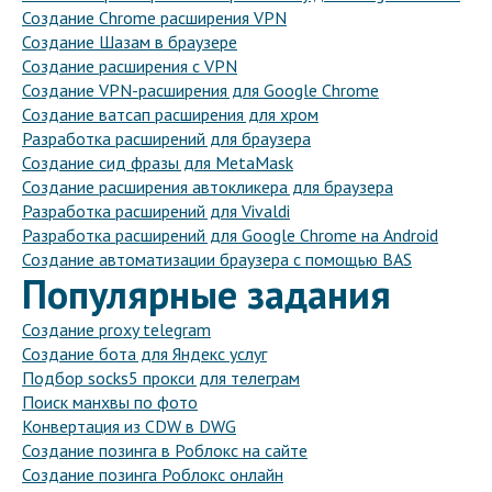
Создание Chrome расширения VPN
Создание Шазам в браузере
Создание расширения с VPN
Создание VPN-расширения для Google Chrome
Создание ватсап расширения для хром
Разработка расширений для браузера
Создание сид фразы для MetaMask
Создание расширения автокликера для браузера
Разработка расширений для Vivaldi
Разработка расширений для Google Chrome на Android
Создание автоматизации браузера с помощью BAS
Популярные задания
Создание proxy telegram
Создание бота для Яндекс услуг
Подбор socks5 прокси для телеграм
Поиск манхвы по фото
Конвертация из CDW в DWG
Создание позинга в Роблокс на сайте
Создание позинга Роблокс онлайн