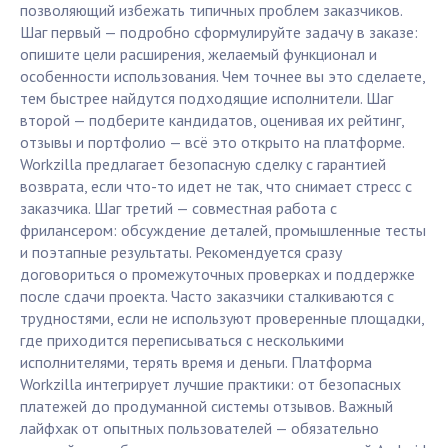
позволяющий избежать типичных проблем заказчиков.
Шаг первый — подробно сформулируйте задачу в заказе:
опишите цели расширения, желаемый функционал и
особенности использования. Чем точнее вы это сделаете,
тем быстрее найдутся подходящие исполнители. Шаг
второй — подберите кандидатов, оценивая их рейтинг,
отзывы и портфолио — всё это открыто на платформе.
Workzilla предлагает безопасную сделку с гарантией
возврата, если что-то идет не так, что снимает стресс с
заказчика. Шаг третий — совместная работа с
фрилансером: обсуждение деталей, промышленные тесты
и поэтапные результаты. Рекомендуется сразу
договориться о промежуточных проверках и поддержке
после сдачи проекта. Часто заказчики сталкиваются с
трудностями, если не используют проверенные площадки,
где приходится переписываться с несколькими
исполнителями, терять время и деньги. Платформа
Workzilla интегрирует лучшие практики: от безопасных
платежей до продуманной системы отзывов. Важный
лайфхак от опытных пользователей — обязательно