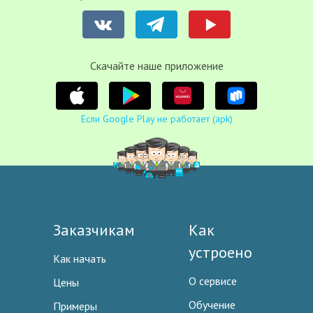
Cкачайте наше приложение
Если Google Play не работает (apk)
Заказчикам
Как
устроено
Как начать
О сервисе
Цены
Обучение
Примеры