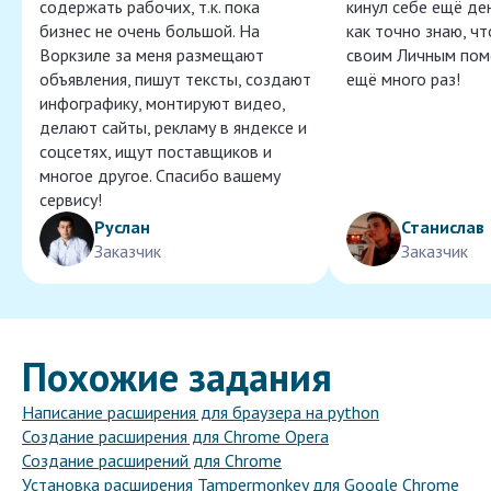
содержать рабочих, т.к. пока
кинул себе ещё ден
бизнес не очень большой. На
как точно знаю, ч
Воркзиле за меня размещают
своим Личным пом
объявления, пишут тексты, создают
ещё много раз!
инфографику, монтируют видео,
делают сайты, рекламу в яндексе и
соцсетях, ищут поставщиков и
многое другое. Спасибо вашему
сервису!
Руслан
Станислав
Заказчик
Заказчик
Похожие задания
Написание расширения для браузера на python
Создание расширения для Chrome Opera
Создание расширений для Chrome
Установка расширения Tampermonkey для Google Chrome