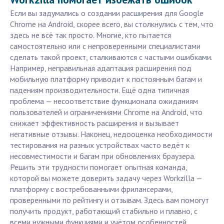
Если вы задумались о создании расширения для Google
Chrome на Android, скорее всего, вы столкнулись с тем, что
здесь не всё так просто. Многие, кто пытается
самостоятельно или с непроверенными специалистами
сделать такой проект, сталкиваются с частыми ошибками.
Например, неправильная адаптация расширения под
мобильную платформу приводит к постоянным багам и
падениям производительности. Ещё одна типичная
проблема — несоответствие функционала ожиданиям
пользователей и ограничениями Chrome на Android, что
снижает эффективность расширения и вызывает
негативные отзывы. Наконец, недооценка необходимости
тестирования на разных устройствах часто ведёт к
несовместимости и багам при обновлениях браузера.
Решить эти трудности помогает опытная команда,
которой вы можете доверить задачу через Workzilla —
платформу с востребованными фрилансерами,
проверенными по рейтингу и отзывам. Здесь вам помогут
получить продукт, работающий стабильно и плавно, с
всеми нужными функциями и учётом особенностей