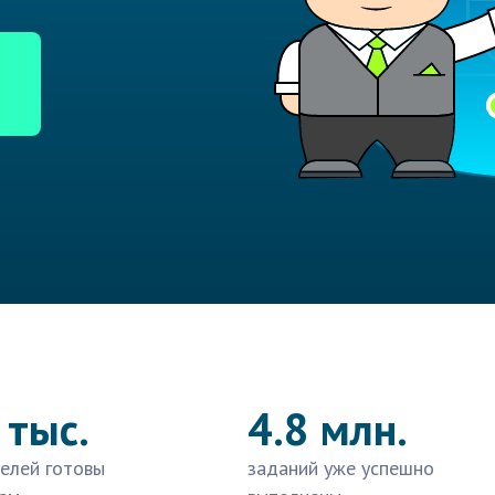
 тыс.
4.8 млн.
елей готовы
заданий уже успешно