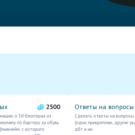
ных
2500
Ответы на вопросы 
мацию о 50 блоггерах из
Сделать ответы на вопросы
рекламу по бартеру за обувь
(одно прикрепляю, другие ук
 @никнейм, с которого
дбт и ии