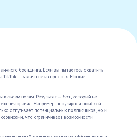
личного брендинга. Если вы пытаетесь охватить
 TikTok — задача не из простых. Многие
 к своим целям. Результат — бот, который не
рушения правил. Например, популярной ошибкой
олько отпугивает потенциальных подписчиков, но и
и сервисами, что ограничивает возможности