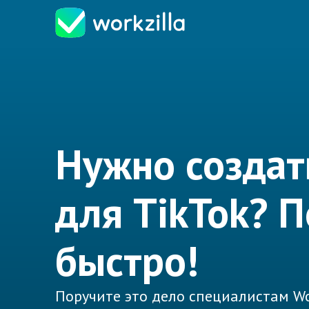
Нужно создат
для TikTok? 
быстро!
Поручите это дело специалистам Wo