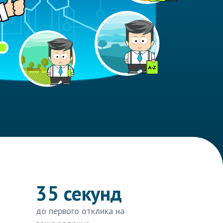
35 секунд
до первого отклика на