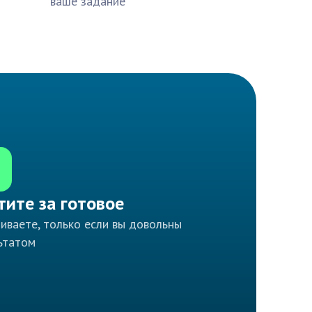
ваше задание
тите за готовое
иваете, только если вы довольны
ьтатом