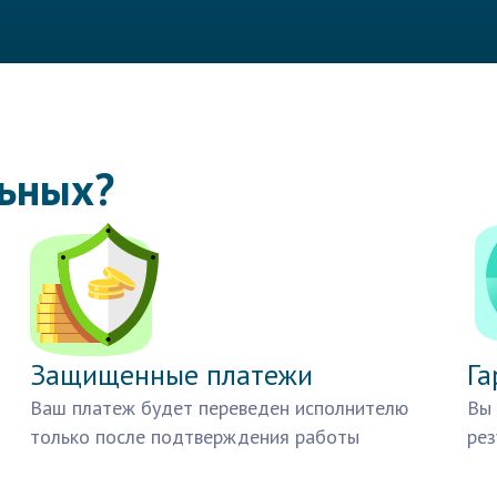
льных?
Защищенные платежи
Га
Ваш платеж будет переведен исполнителю
Вы 
только после подтверждения работы
рез