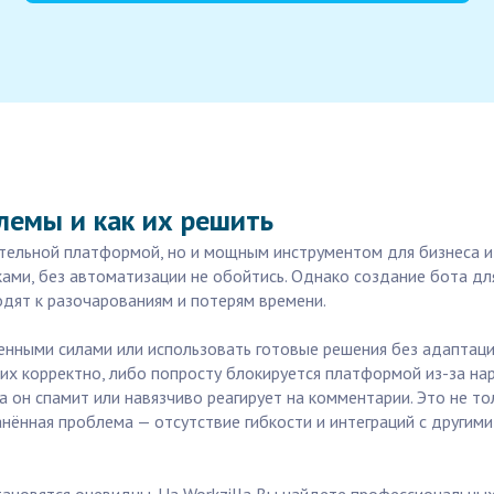
блемы и как их решить
ательной платформой, но и мощным инструментом для бизнеса и 
ми, без автоматизации не обойтись. Однако создание бота для
дят к разочарованиям и потерям времени.
нными силами или использовать готовые решения без адаптации
их корректно, либо попросту блокируется платформой из-за на
а он спамит или навязчиво реагирует на комментарии. Это не т
нённая проблема — отсутствие гибкости и интеграций с другим