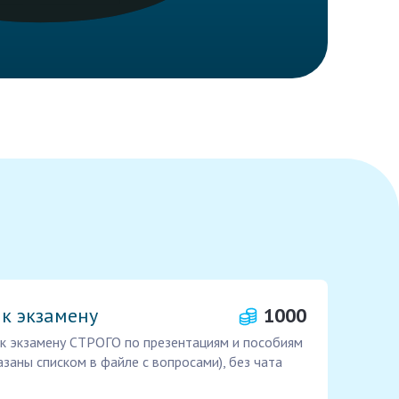
к экзамену
1000
 к экзамену СТРОГО по презентациям и пособиям
азаны списком в файле с вопросами), без чата