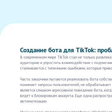
Создание бота для TikTok: про
В современном мире TikTok стал не только развлек
аудиторию и упростить взаимодействие с подписчика
сталкиваются с типичными ошибками, которые приво
Часто заказчики пытаются реализовать бота собстве
понимает запросы пользователей, не обрабатывает 
является слишком агрессивное поведение бота, когд
ведет к блокировкам аккаунта. Еще одна распростра
автоматизации.