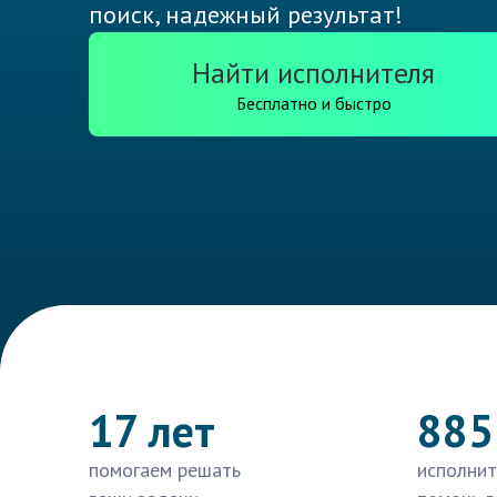
поиск, надежный результат!
Найти исполнителя
Бесплатно и быстро
17 лет
885
помогаем решать
исполнит