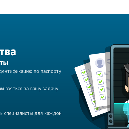
тва
сты
идентификацию по паспорту
ы взяться за вашу задачу
ть специалисты для каждой