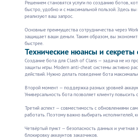
Решением становятся услуги по созданию ботов, кот
быстро, удобно и с максимальной пользой. Здесь в
реализуют ваш запрос.
Основные преимущества сотрудничества через Workzi
защищает ваши деньги. Таким образом, вы экономит
быстрее.
Технические нюансы и секреты с
Создание бота для Clash of Clans — задача не из п
защиты игры. Modern anti-cheat системы активно р
действий. Нужно делать поведение бота максимальн
Второй момент — поддержка разных уровней аккаунт
Универсальность бота позволяет клиенту повысить 
Третий аспект — совместимость с обновлениями самой
работать. Поэтому важно выбирать исполнителей, к
Четвёртый пункт — безопасность данных и учетная 
блокировку аккаунтов заказчиков.