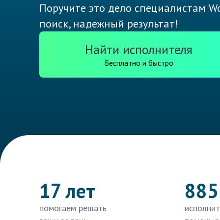
Поручите это дело специалистам Wo
поиск, надежный результат!
Найти исполнителя
Бесплатно и быстро
17 лет
885
помогаем решать
исполнит