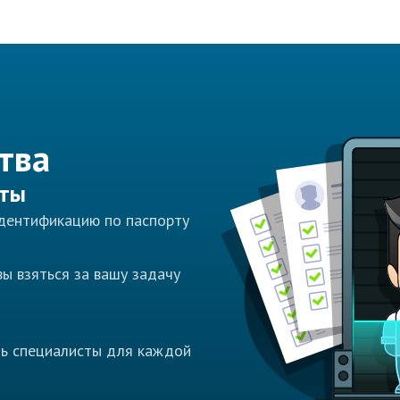
тва
сты
идентификацию по паспорту
ы взяться за вашу задачу
ть специалисты для каждой