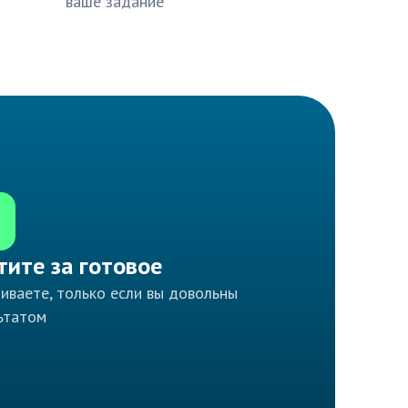
ваше задание
тите за готовое
иваете, только если вы довольны
ьтатом