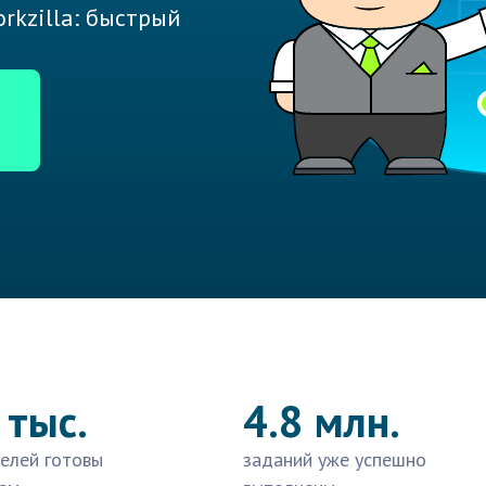
rkzilla: быстрый
 тыс.
4.8 млн.
елей готовы
заданий уже успешно