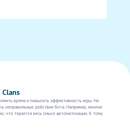
 Clans
номить время и повысить эффективность игры. Но
а, неправильные действия бота. Например, многие
о, что теряется весь смысл автоматизации. К тому