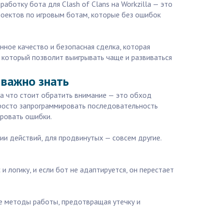
аботку бота для Clash of Clans на Workzilla — это
роектов по игровым ботам, которые без ошибок
нное качество и безопасная сделка, которая
 который позволит выигрывать чаще и развиваться
 важно знать
 на что стоит обратить внимание — это обход
просто запрограммировать последовательность
ировать ошибки.
ии действий, для продвинутых — совсем другие.
 логику, и если бот не адаптируется, он перестает
ые методы работы, предотвращая утечку и