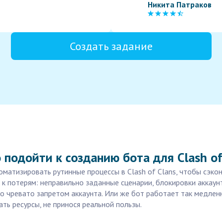
Никита Патраков
Создать задание
подойти к созданию бота для Clash of
матизировать рутинные процессы в Clash of Clans, чтобы сэко
к потерям: неправильно заданные сценарии, блокировки аккаунт
о чревато запретом аккаунта. Или же бот работает так медленн
ть ресурсы, не принося реальной пользы.