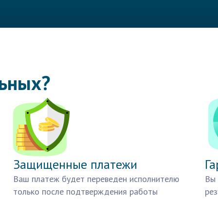
льных?
Защищенные платежи
Га
Ваш платеж будет переведен исполнителю
Вы 
только после подтверждения работы
рез