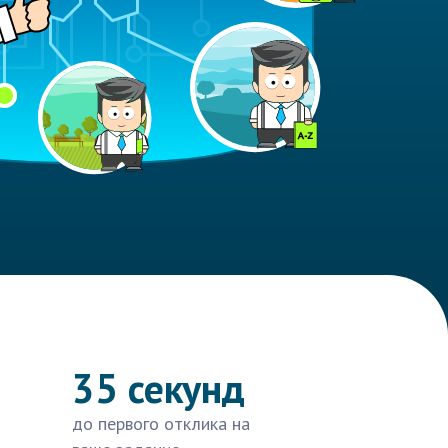
35 секунд
до первого отклика на