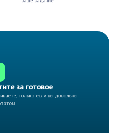
ваше задание
тите за готовое
иваете, только если вы довольны
ьтатом