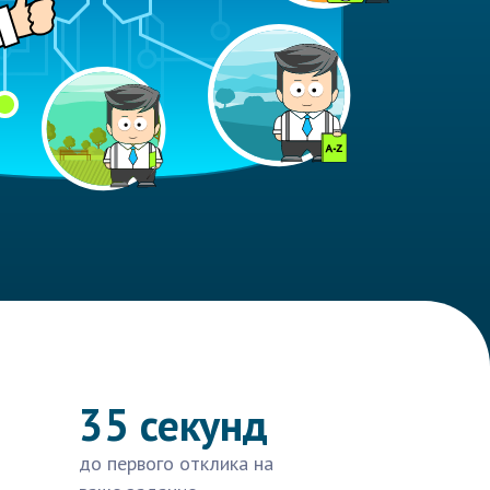
35 секунд
до первого отклика на