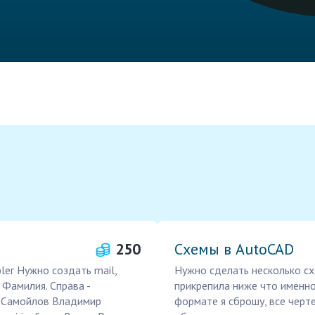
250
Схемы в AutoCAD
ler Нужно создать mail,
Нужно сделать несколько сх
 Фамилия. Справа -
прикрепила ниже что именно
y Самойлов Владимир
формате я сброшу, все черт