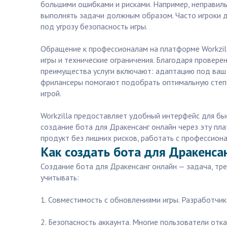
большими ошибками и рисками. Например, неправиль
выполнять задачи должным образом. Часто игроки д
под угрозу безопасность игры.
Обращение к профессионалам на платформе Workzil
игры и технические ограничения. Благодаря прове
преимущества услуги включают: адаптацию под ваш 
фрилансеры помогают подобрать оптимальную степе
игрой.
Workzilla предоставляет удобный интерфейс для бы
создание бота для Дракенсанг онлайн через эту пл
продукт без лишних рисков, работать с профессиона
Как создать бота для Дракенса
Создание бота для Дракенсанг онлайн — задача, тр
учитывать:
1. Совместимость с обновлениями игры. Разработчи
2. Безопасность аккаунта. Многие пользователи от