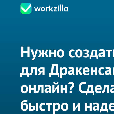
Нужно создат
для Дракенса
онлайн? Сдел
быстро и над