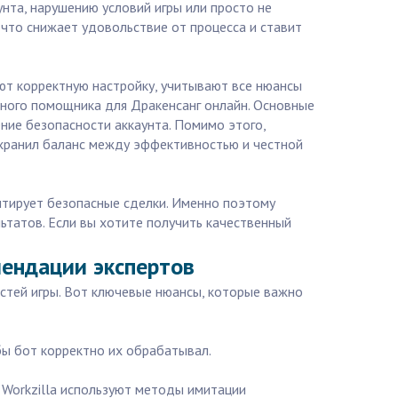
нта, нарушению условий игры или просто не
что снижает удовольствие от процесса и ставит
ют корректную настройку, учитывают все нюансы
ного помощника для Дракенсанг онлайн. Основные
ние безопасности аккаунта. Помимо этого,
хранил баланс между эффективностью и честной
антирует безопасные сделки. Именно поэтому
ьтатов. Если вы хотите получить качественный
мендации экспертов
стей игры. Вот ключевые нюансы, которые важно
бы бот корректно их обрабатывал.
 Workzilla используют методы имитации