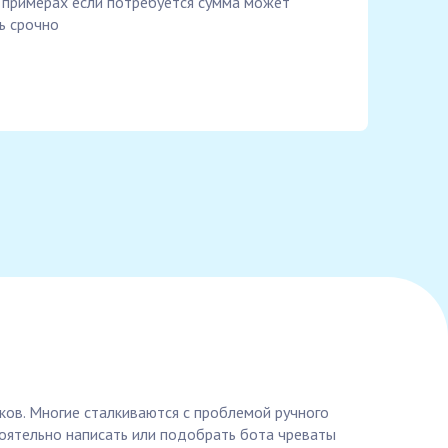
в примерах если потребуется сумма может
ь срочно
ков. Многие сталкиваются с проблемой ручного
тоятельно написать или подобрать бота чреваты