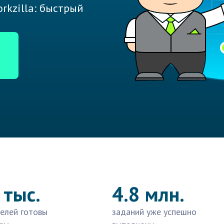
rkzilla: быстрый
 тыс.
4.8 млн.
елей готовы
заданий уже успешно