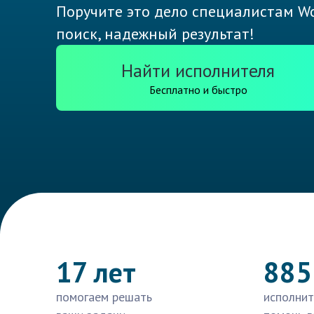
Поручите это дело специалистам Wo
поиск, надежный результат!
Найти исполнителя
Бесплатно и быстро
17 лет
885
помогаем решать
исполнит