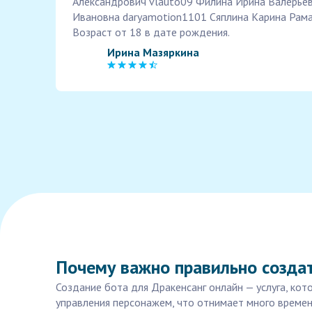
Александрович vlauto09 Филина Ирина Валерьевн
Ивановна daryamotion1101 Сяплина Карина Рама
Возраст от 18 в дате рождения.
Ирина Мазяркина
Почему важно правильно создат
Создание бота для Дракенсанг онлайн — услуга, кот
управления персонажем, что отнимает много времен