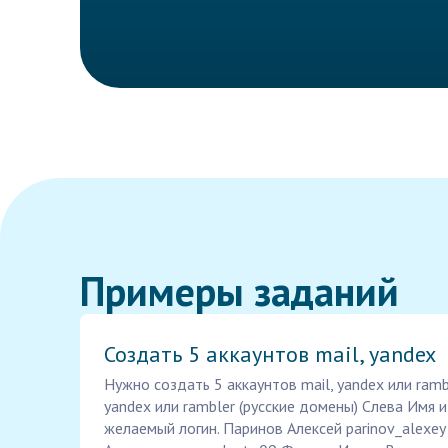
Примеры заданий
Создать 5 аккаунтов mail, yandex
Нужно создать 5 аккаунтов mail, yandex или ramb
yandex или rambler (русские домены) Слева Имя и
желаемый логин. Паринов Алексей parinov_alexe