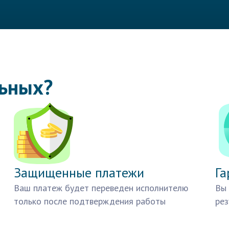
льных?
Защищенные платежи
Га
Ваш платеж будет переведен исполнителю
Вы 
только после подтверждения работы
рез