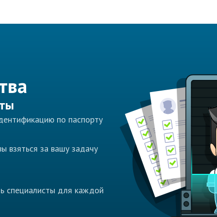
тва
сты
идентификацию по паспорту
ы взяться за вашу задачу
ть специалисты для каждой